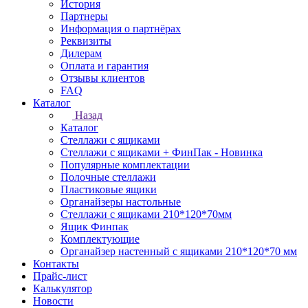
История
Партнеры
Информация о партнёрах
Реквизиты
Дилерам
Оплата и гарантия
Отзывы клиентов
FAQ
Каталог
Назад
Каталог
Стеллажи с ящиками
Стеллажи с ящиками + ФинПак - Новинка
Популярные комплектации
Полочные стеллажи
Пластиковые ящики
Органайзеры настольные
Стеллажи с ящиками 210*120*70мм
Ящик Финпак
Комплектующие
Органайзер настенный с ящиками 210*120*70 мм
Контакты
Прайс-лист
Калькулятор
Новости