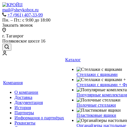
mail@sheykobox.ru
+7 (961) 407-33-99
Пн. – Пт.: с 9:00 до 18:00
Заказать звонок
г. Таганрог
Поляковское шоссе 16
Каталог
Стеллажи с ящиками
Компания
Стеллажи с ящиками + Ф
О компании
Популярные комплектац
Доставка
Документация
Полочные стеллажи
История
Партнеры
Пластиковые ящики
Информация о партнёрах
Реквизиты
Органайзеры настольные