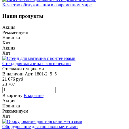
Качество обслуживания в современном мире
Наши продукты
Акция
Рекомендуем
Новинка
Хит
Акция
Хит
Стенд для магазина с контенерами
Стеллажи с ящиками
В наличии
Арт.
1801-2_5_5
21 076
руб
23 707
В корзину
В корзине
Акция
Новинка
Рекомендуем
Хит
Оборудование для торговли метизами