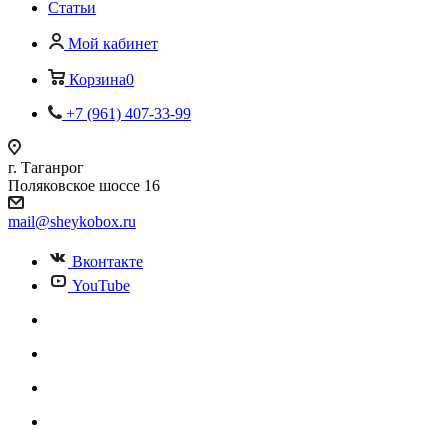
Статьи
Мой кабинет
Корзина
0
+7 (961) 407-33-99
г. Таганрог
Поляковское шоссе 16
mail@sheykobox.ru
Вконтакте
YouTube