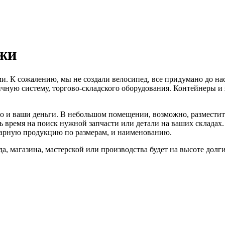
жи
. К сожалению, мы не создали велосипед, все придумано до нас
ную систему, торгово-складского оборудования. Контейнеры и
но и ваши деньги. В небольшом помещении, возможно, разместит
ть время на поиск нужной запчасти или детали на ваших складах
оварную продукцию по размерам, и наименованию.
да, магазина, мастерской или производства будет на высоте долг