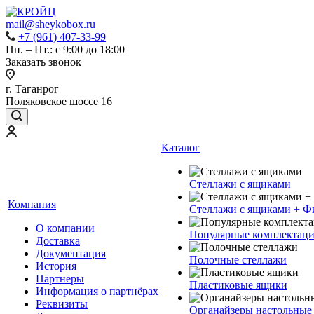
mail@sheykobox.ru
+7 (961) 407-33-99
Пн. – Пт.: с 9:00 до 18:00
Заказать звонок
г. Таганрог
Поляковское шоссе 16
Каталог
Стеллажи с ящиками
Компания
Стеллажи с ящиками + Ф
О компании
Популярные комплектац
Доставка
Документация
Полочные стеллажи
История
Партнеры
Пластиковые ящики
Информация о партнёрах
Реквизиты
Органайзеры настольные