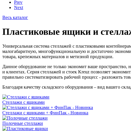
Prev
Next
Весь каталог
Пластиковые ящики и стелла
Универсальная система стеллажей с пластиковыми контейнерами
малогабаритную, многофункциональную и достаточно экономич
товара, крепежных материалов и метизной продукции.
Данное оборудование не только экономит ваше пространство, 
и клиентах. Серия стеллажей и стоек Kreuz позволяет экономи
правильно систематизировать рабочий процесс - разложить т
Благодаря качеству складского оборудования – вид вашего скла
Стеллажи с ящиками
Стеллажи с ящиками + ФинПак - Новинка
Полочные стеллажи