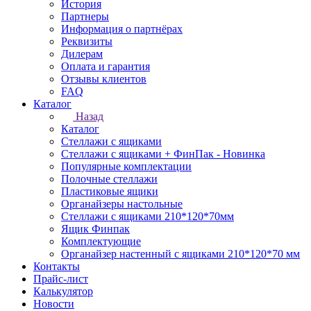
История
Партнеры
Информация о партнёрах
Реквизиты
Дилерам
Оплата и гарантия
Отзывы клиентов
FAQ
Каталог
Назад
Каталог
Стеллажи с ящиками
Стеллажи с ящиками + ФинПак - Новинка
Популярные комплектации
Полочные стеллажи
Пластиковые ящики
Органайзеры настольные
Стеллажи с ящиками 210*120*70мм
Ящик Финпак
Комплектующие
Органайзер настенный с ящиками 210*120*70 мм
Контакты
Прайс-лист
Калькулятор
Новости