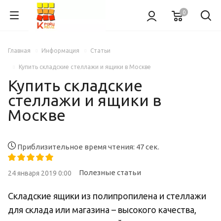
0
Главная
Информация
Статьи
Купить складские стеллажи и ящики в Москве
Купить складские
стеллажи и ящики в
Москве
Приблизительное время чтения: 47 сек.
Полезные статьи
24 января 2019 0:00
Складские ящики из полипропилена и стеллажи
для склада или магазина – высокого качества,