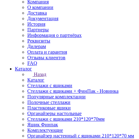
Компания
О компании
Доставка
Документация
История
Партнеры
Информация о партнёрах
Реквизиты
Дилерам
Оплата и гарантия
Отзывы клиентов
FAQ
Каталог
Назад
Каталог
Стеллажи с ящиками
Стеллажи с ящиками + ФинПак - Новинка
Популярные комплектации
Полочные стеллажи
Пластиковые ящики
Органайзеры настольные
Стеллажи с ящиками 210*120*70мм
Ящик Финпак
Комплектующие
Органайзер настенный с ящиками 210*120*70 мм