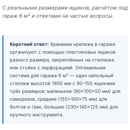
С реальными размерами ящиков, расчётом под
гараж 6 м² и ответами на частые вопросы.
Короткий ответ:
Хранение крепежа в гараже
организуют с помощью пластиковых ящиков
разного размера, закреплённых на стеллаже
или стойке с перфорацией. Оптимальная
система для гаража 6 м² — один напольный
стеллаж высотой 1800 мм с 90–150 ящиками
трёх размеров: маленькие (90×100×50 мм) для
саморезов, средние (155×100×75 мм) для
болтов и гаек, большие (230×145×125 мм) для
крупного инструмента.