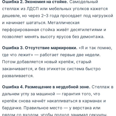
Ошибка 2. Экономия на стойке.
Самодельный
стеллаж из ЛДСП или мебельных уголков кажется
дешевле, но через 2–3 года проседает под нагрузкой
и начинает шататься. Металлическая
перфорированная стойка живёт десятилетиями и
позволяет менять высоту ярусов без демонтажа.
Ошибка 3. Отсутствие маркировки.
«Я и так помню,
где что лежит» — работает первые две недели.
Потом добавляется новый крепёж, старый
заканчивается, и без этикеток система быстро
разваливается.
Ошибка 4. Размещение в неудобной зоне.
Стеллаж в
дальнем углу за машиной — гарантия того, что
крепёж снова начнёт накапливаться в карманах и
бардачке. Правильное место — у верстака или
рядом со входом, чтобы подход занимал секунды.