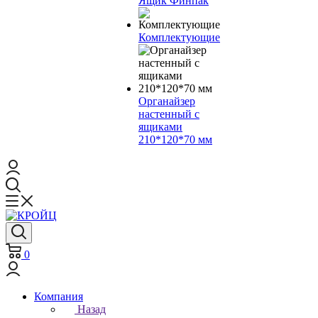
Ящик Финпак
Комплектующие
Органайзер
настенный с
ящиками
210*120*70 мм
0
Компания
Назад