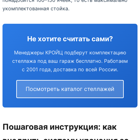
укомплектованная стойка.
Не хотите считать сами?
Менеджеры КРОЙЦ подберут комплектацию
стеллажа под ваш гараж бесплатно. Работаем
с 2001 года, доставка по всей России.
Посмотреть каталог стеллажей
Пошаговая инструкция: как