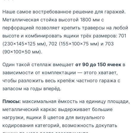
Наше самое востребованное решение для гаражей.
Металлическая стойка высотой 1800 мм с
перфорацией позволяет крепить траверсы на любой
высоте и комбинировать ящики трёх размеров: 701
(230×145×125 мм), 702 (155×100×75 мм) и 703
(90×100×50 мм).
Один такой стеллаж вмещает
от 90 до 150 ячеек
в
зависимости от комплектации — этого хватает,
чтобы разложить весь крепёж частного гаража с
запасом на годы вперёд.
Плюсы:
максимальная ёмкость на единицу площади,
металлический каркас выдерживает большие
нагрузки, ящики 8 цветов для визуального
кодирования категорий, возможность докупать