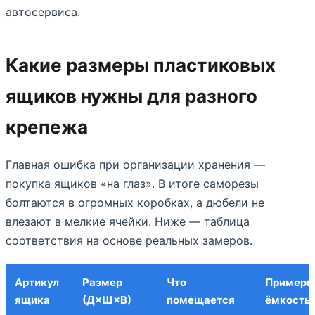
автосервиса.
Какие размеры пластиковых
ящиков нужны для разного
крепежа
Главная ошибка при организации хранения —
покупка ящиков «на глаз». В итоге саморезы
болтаются в огромных коробках, а дюбели не
влезают в мелкие ячейки. Ниже — таблица
соответствия на основе реальных замеров.
Артикул
Размер
Что
Примерн
ящика
(Д×Ш×В)
помещается
ёмкость