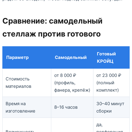
Сравнение: самодельный
стеллаж против готового
Готовый
Параметр
Самодельный
КРОЙЦ
от 8 000 ₽
от 23 000 ₽
Стоимость
(профиль,
(полный
материалов
фанера, крепёж)
комплект)
Время на
30–40 минут
8–16 часов
изготовление
сборки
да,
Возможность
перфорация