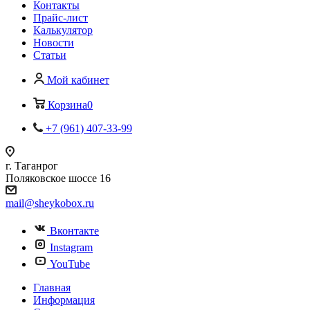
Контакты
Прайс-лист
Калькулятор
Новости
Статьи
Мой кабинет
Корзина
0
+7 (961) 407-33-99
г. Таганрог
Поляковское шоссе 16
mail@sheykobox.ru
Вконтакте
Instagram
YouTube
Главная
Информация