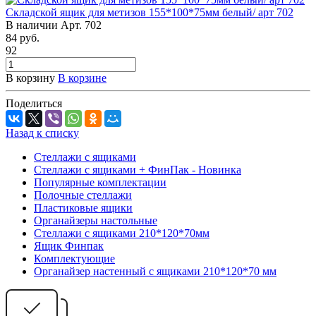
Складской ящик для метизов 155*100*75мм белый/ арт 702
В наличии
Арт.
702
84
руб.
92
В корзину
В корзине
Поделиться
Назад к списку
Стеллажи с ящиками
Стеллажи с ящиками + ФинПак - Новинка
Популярные комплектации
Полочные стеллажи
Пластиковые ящики
Органайзеры настольные
Стеллажи с ящиками 210*120*70мм
Ящик Финпак
Комплектующие
Органайзер настенный с ящиками 210*120*70 мм