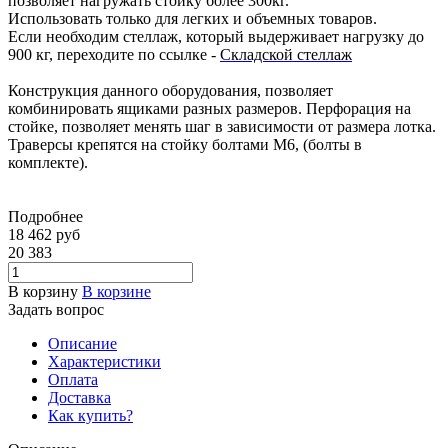
позволяет нагружать стойку более 300кг.
Использовать только для легких и объемных товаров.
Если необходим стеллаж, который выдерживает нагрузку до
900 кг, переходите по ссылке -
Складской стеллаж
Конструкция данного оборудования, позволяет
комбинировать ящиками разных размеров. Перфорация на
стойке, позволяет менять шаг в зависимости от размера лотка.
Траверсы крепятся на стойку болтами М6, (болты в
комплекте).
Подробнее
18 462
руб
20 383
В корзину
В корзине
Задать вопрос
Описание
Характеристики
Оплата
Доставка
Как купить?