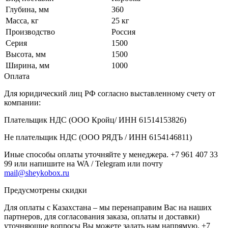
Глубина, мм
360
Масса, кг
25 кг
Производство
Россия
Серия
1500
Высота, мм
1500
Ширина, мм
1000
Оплата
Для юридический лиц РФ согласно выставленному счету от
компании:
Плательщик НДС (ООО Кройц/ ИНН 61514153826)
Не плательщик НДС (ООО РЯДЪ / ИНН 6154146811)
Иные способы оплаты уточняйте у менеджера. +7 961 407 33
99 или напишите на WA / Telegram или почту
mail@sheykobox.ru
Предусмотрены скидки
Для оплаты с Казахстана – мы перенаправим Вас на наших
партнеров, для согласования заказа, оплаты и доставки)
уточняющие вопросы Вы можете задать нам напрямую. +7