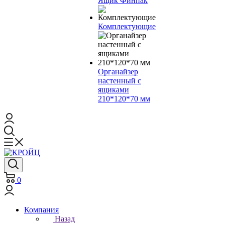
Ящик Финпак
Комплектующие
Органайзер
настенный с
ящиками
210*120*70 мм
0
Компания
Назад