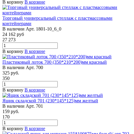
В корзину
В корзине
Торговый универсальный стеллаж с пластмассовыми
контейнерами
В наличии
Арт.
1801-10_6_0
24 162
руб
27 273
В корзину
В корзине
Пластиковый лоток 700 (350*210*200)мм красный
В наличии
Арт.
700
325
руб.
350
В корзину
В корзине
Ящик складской 701 (230*145*125)мм желтый
В наличии
Арт.
701
159
руб.
170
В корзину
В корзине