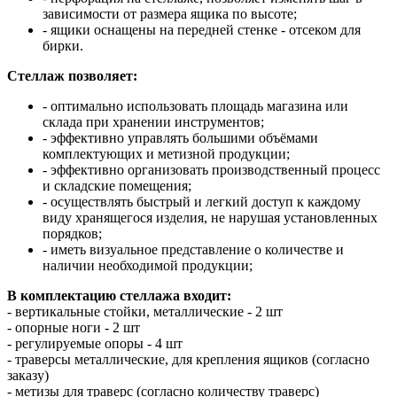
зависимости от размера ящика по высоте;
- ящики оснащены на передней стенке - отсеком для
бирки.
Стеллаж позволяет:
- оптимально использовать площадь магазина или
склада при хранении инструментов;
- эффективно управлять большими объёмами
комплектующих и метизной продукции;
- эффективно организовать производственный процесс
и складские помещения;
- осуществлять быстрый и легкий доступ к каждому
виду хранящегося изделия, не нарушая установленных
порядков;
- иметь визуальное представление о количестве и
наличии необходимой продукции;
В комплектацию стеллажа входит:
- вертикальные стойки, металлические - 2 шт
- опорные ноги - 2 шт
- регулируемые опоры - 4 шт
- траверсы металлические, для крепления ящиков (согласно
заказу)
- метизы для траверс (согласно количеству траверс)