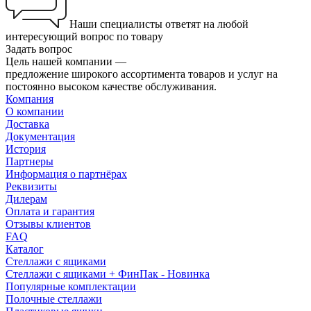
Наши специалисты ответят на любой
интересующий вопрос по товару
Задать вопрос
Цель нашей компании —
предложение широкого ассортимента товаров и услуг на
постоянно высоком качестве обслуживания.
Компания
О компании
Доставка
Документация
История
Партнеры
Информация о партнёрах
Реквизиты
Дилерам
Оплата и гарантия
Отзывы клиентов
FAQ
Каталог
Стеллажи с ящиками
Стеллажи с ящиками + ФинПак - Новинка
Популярные комплектации
Полочные стеллажи