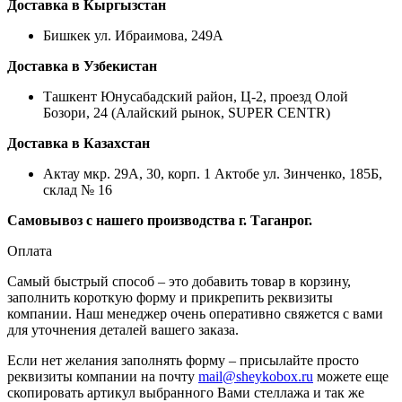
Доставка в Кыргызстан
Бишкек ул. Ибраимова, 249А
Доставка в Узбекистан
Ташкент Юнусабадский район, Ц-2, проезд Олой
Бозори, 24 (Алайский рынок, SUPER CENTR)
Доставка в Казахстан
Актау мкр. 29А, 30, корп. 1 Актобе ул. Зинченко, 185Б,
склад № 16
Самовывоз с нашего производства г. Таганрог.
Оплата
Самый быстрый способ – это добавить товар в корзину,
заполнить короткую форму и прикрепить реквизиты
компании. Наш менеджер очень оперативно свяжется с вами
для уточнения деталей вашего заказа.
Если нет желания заполнять форму – присылайте просто
реквизиты компании на почту
mail@sheykobox.ru
можете еще
скопировать артикул выбранного Вами стеллажа и так же