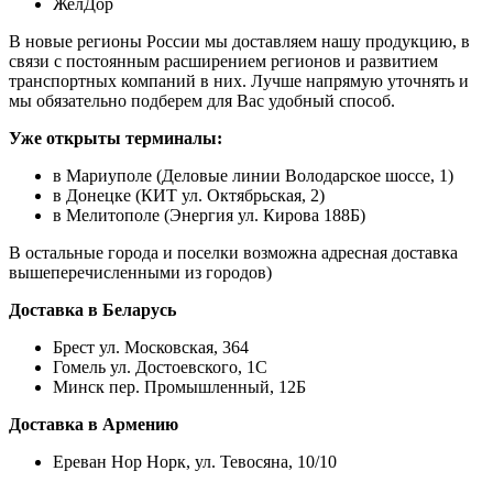
ЖелДор
В новые регионы России мы доставляем нашу продукцию, в
связи с постоянным расширением регионов и развитием
транспортных компаний в них. Лучше напрямую уточнять и
мы обязательно подберем для Вас удобный способ.
Уже открыты терминалы:
в Мариуполе (Деловые линии Володарское шоссе, 1)
в Донецке (КИТ ул. Октябрьская, 2)
в Мелитополе (Энергия ул. Кирова 188Б)
В остальные города и поселки возможна адресная доставка
вышеперечисленными из городов)
Доставка в Беларусь
Брест ул. Московская, 364
Гомель ул. Достоевского, 1С
Минск пер. Промышленный, 12Б
Доставка в Армению
Ереван Нор Норк, ул. Тевосяна, 10/10