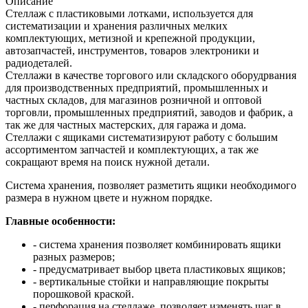
Описание
Стеллаж с пластиковыми лотками, используется для
систематизации и хранения различных мелких
комплектующих, метизной и крепежной продукции,
автозапчастей, инструментов, товаров электроники и
радиодеталей.
Стеллажи в качестве торгового или складского оборудрвания
для производственных предприятий, промышленных и
частных складов, для магазинов розничной и оптовой
торговли, промышленных предприятий, заводов и фабрик, а
так же для частных мастерских, для гаража и дома.
Стеллажи с ящиками систематизируют работу с большим
ассортиментом запчастей и комплектующих, а так же
сокращают время на поиск нужной детали.
Система хранения, позволяет разметить ящики необходимого
размера в нужном цвете и нужном порядке.
Главные особенности:
- система хранения позволяет комбинировать ящики
разных размеров;
- предусматривает выбор цвета пластиковых ящиков;
- вертикальные стойки и направляющие покрыты
порошковой краской.
- перфорация на стеллаже, позволяет изменять шаг в