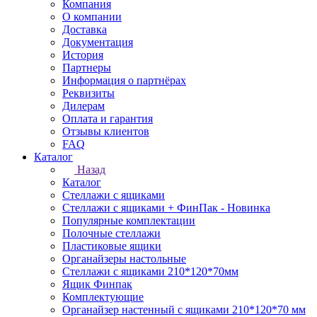
Компания
О компании
Доставка
Документация
История
Партнеры
Информация о партнёрах
Реквизиты
Дилерам
Оплата и гарантия
Отзывы клиентов
FAQ
Каталог
Назад
Каталог
Стеллажи с ящиками
Стеллажи с ящиками + ФинПак - Новинка
Популярные комплектации
Полочные стеллажи
Пластиковые ящики
Органайзеры настольные
Стеллажи с ящиками 210*120*70мм
Ящик Финпак
Комплектующие
Органайзер настенный с ящиками 210*120*70 мм