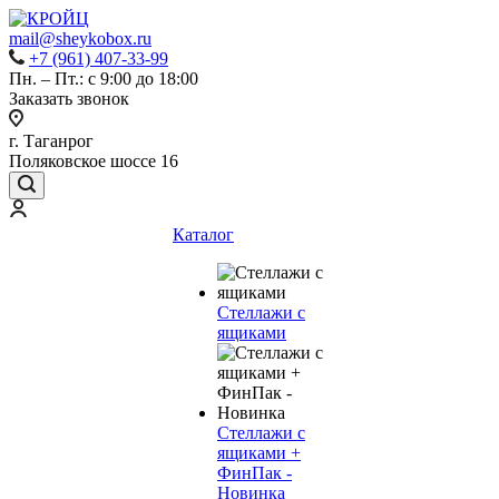
mail@sheykobox.ru
+7 (961) 407-33-99
Пн. – Пт.: с 9:00 до 18:00
Заказать звонок
г. Таганрог
Поляковское шоссе 16
Каталог
Стеллажи с
ящиками
Стеллажи с
ящиками +
ФинПак -
Новинка