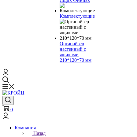
Ящик Финпак
Комплектующие
Органайзер
настенный с
ящиками
210*120*70 мм
0
Компания
Назад