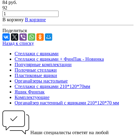
84
руб.
92
В корзину
В корзине
Поделиться
Назад к списку
Стеллажи с ящиками
Стеллажи с ящиками + ФинПак - Новинка
Популярные комплектации
Полочные стеллажи
Пластиковые ящики
Органайзеры настольные
Стеллажи с ящиками 210*120*70мм
Ящик Финпак
Комплектующие
Органайзер настенный с ящиками 210*120*70 мм
Наши специалисты ответят на любой