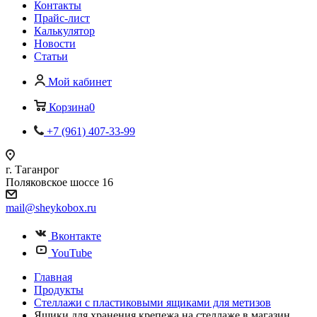
Контакты
Прайс-лист
Калькулятор
Новости
Статьи
Мой кабинет
Корзина
0
+7 (961) 407-33-99
г. Таганрог
Поляковское шоссе 16
mail@sheykobox.ru
Вконтакте
YouTube
Главная
Продукты
Стеллажи с пластиковыми ящиками для метизов
Ящики для хранения крепежа на стеллаже в магазин