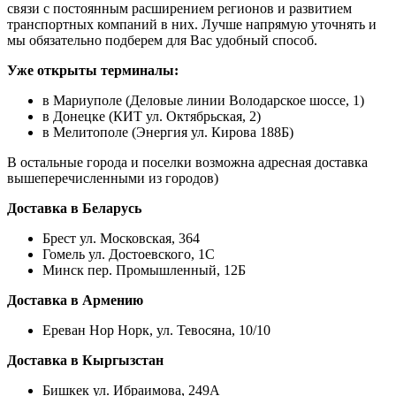
связи с постоянным расширением регионов и развитием
транспортных компаний в них. Лучше напрямую уточнять и
мы обязательно подберем для Вас удобный способ.
Уже открыты терминалы:
в Мариуполе (Деловые линии Володарское шоссе, 1)
в Донецке (КИТ ул. Октябрьская, 2)
в Мелитополе (Энергия ул. Кирова 188Б)
В остальные города и поселки возможна адресная доставка
вышеперечисленными из городов)
Доставка в Беларусь
Брест ул. Московская, 364
Гомель ул. Достоевского, 1С
Минск пер. Промышленный, 12Б
Доставка в Армению
Ереван Нор Норк, ул. Тевосяна, 10/10
Доставка в Кыргызстан
Бишкек ул. Ибраимова, 249А