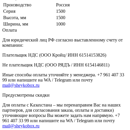
Производство
Россия
Серия
1500
Высота, мм
1500
Ширина, мм
1000
Оплата
Для юридический лиц РФ согласно выставленному счету от
компании:
Плательщик НДС (ООО Кройц/ ИНН 61514153826)
Не плательщик НДС (ООО РЯДЪ / ИНН 6154146811)
Иные способы оплаты уточняйте у менеджера. +7 961 407 33
99 или напишите на WA / Telegram или почту
mail@sheykobox.ru
Предусмотрены скидки
Для оплаты с Казахстана – мы перенаправим Вас на наших
партнеров, для согласования заказа, оплаты и доставки)
уточняющие вопросы Вы можете задать нам напрямую. +7
961 407 33 99 или напишите на WA / Telegram или почту
mail@sheykobox.ru