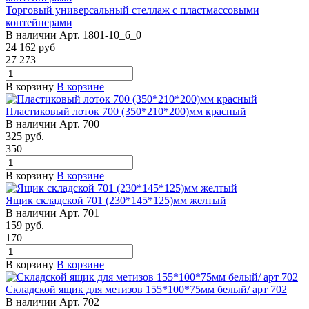
Торговый универсальный стеллаж с пластмассовыми
контейнерами
В наличии
Арт.
1801-10_6_0
24 162
руб
27 273
В корзину
В корзине
Пластиковый лоток 700 (350*210*200)мм красный
В наличии
Арт.
700
325
руб.
350
В корзину
В корзине
Ящик складской 701 (230*145*125)мм желтый
В наличии
Арт.
701
159
руб.
170
В корзину
В корзине
Складской ящик для метизов 155*100*75мм белый/ арт 702
В наличии
Арт.
702