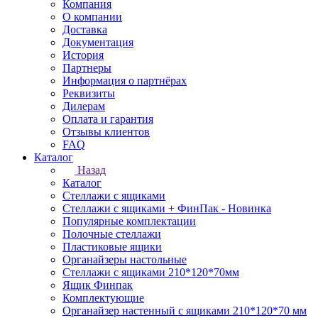
Компания
О компании
Доставка
Документация
История
Партнеры
Информация о партнёрах
Реквизиты
Дилерам
Оплата и гарантия
Отзывы клиентов
FAQ
Каталог
Назад
Каталог
Стеллажи с ящиками
Стеллажи с ящиками + ФинПак - Новинка
Популярные комплектации
Полочные стеллажи
Пластиковые ящики
Органайзеры настольные
Стеллажи с ящиками 210*120*70мм
Ящик Финпак
Комплектующие
Органайзер настенный с ящиками 210*120*70 мм