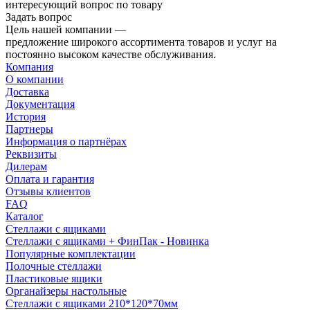
интересующий вопрос по товару
Задать вопрос
Цель нашей компании —
предложение широкого ассортимента товаров и услуг на
постоянно высоком качестве обслуживания.
Компания
О компании
Доставка
Документация
История
Партнеры
Информация о партнёрах
Реквизиты
Дилерам
Оплата и гарантия
Отзывы клиентов
FAQ
Каталог
Стеллажи с ящиками
Стеллажи с ящиками + ФинПак - Новинка
Популярные комплектации
Полочные стеллажи
Пластиковые ящики
Органайзеры настольные
Стеллажи с ящиками 210*120*70мм