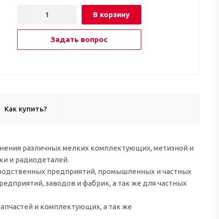
В корзину
Задать вопрос
Как купить?
ранения различных мелких комплектующих, метизной и
ки и радиодеталей.
зводственных предприятий, промышленных и частных
едприятий, заводов и фабрик, а так же для частных
апчастей и комплектующих, а так же