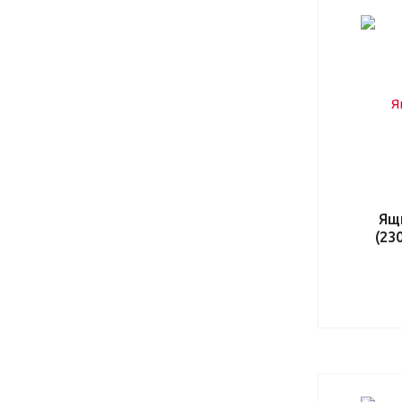
Ящ
(23