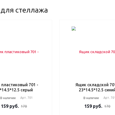
 для стеллажа
 пластиковый 701 -
Ящик складской 701
*14.5*12.5 серый
23*14.5*12.5 сини
В наличии
Арт.
701
В наличии
Арт.
70
159
руб.
159
руб.
170
170