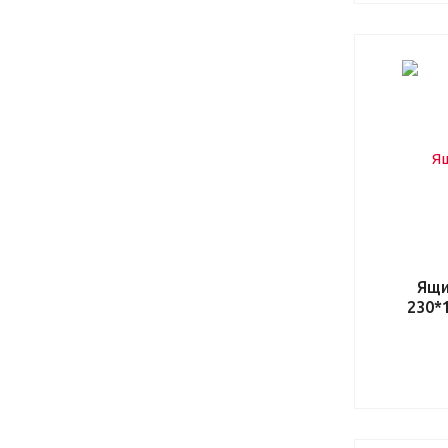
Ящи
230*