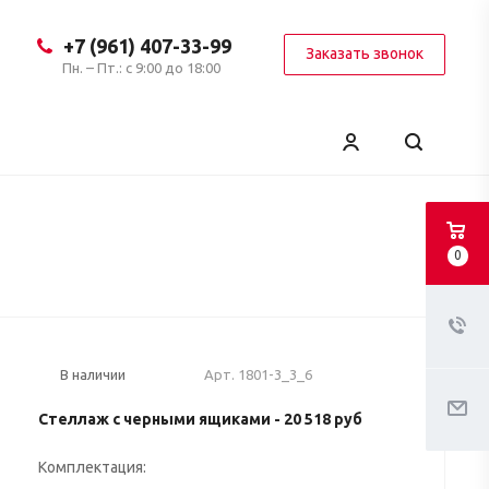
+7 (961) 407-33-99
Заказать звонок
Пн. – Пт.: с 9:00 до 18:00
0
Арт.
1801-3_3_6
В наличии
Стеллаж с черными ящиками -
20 518 руб
Комплектация: