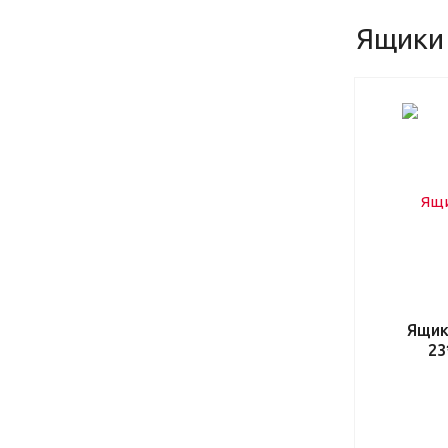
Ящики
Ящик
23