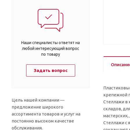
Наши специалисты ответят на
любой интересующий вопрос
по товару
Описани
Задать вопрос
Пластиковые
крепежной п
Цель нашей компании —
Стеллажи в 
предложение широкого
складов, дл
ассортимента товаров и услуг на
мастерских, 
постоянно высоком качестве
Стеллажи с 
обслуживания.
сокращают в