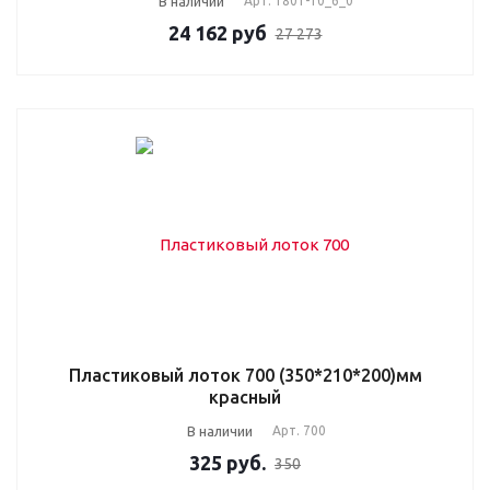
В наличии
Арт.
1801-10_6_0
24 162
руб
27 273
Пластиковый лоток 700 (350*210*200)мм
красный
В наличии
Арт.
700
325
руб.
350