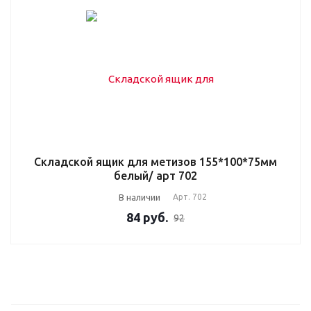
Складской ящик для метизов 155*100*75мм
белый/ арт 702
В наличии
Арт.
702
84
руб.
92