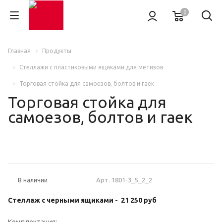
0
Главная
Продукты
Стеллажи с пластиковыми ящиками для метизов
Торговая стойка для самоезов, болтов и гаек
Торговая стойка для
самоезов, болтов и гаек
НОВИНКА
Арт.
1801-3_5_2_2
В наличии
Стеллаж с черными ящиками -
21 250 руб
Комплектация: