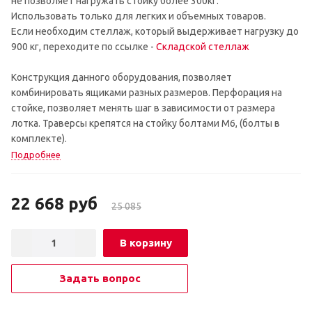
не позволяет нагружать стойку более 300кг.
Использовать только для легких и объемных товаров.
Если необходим стеллаж, который выдерживает нагрузку до
900 кг, переходите по ссылке -
Складской стеллаж
Конструкция данного оборудования, позволяет
комбинировать ящиками разных размеров. Перфорация на
стойке, позволяет менять шаг в зависимости от размера
лотка. Траверсы крепятся на стойку болтами М6, (болты в
комплекте).
Подробнее
22 668
руб
25 085
В корзину
Задать вопрос