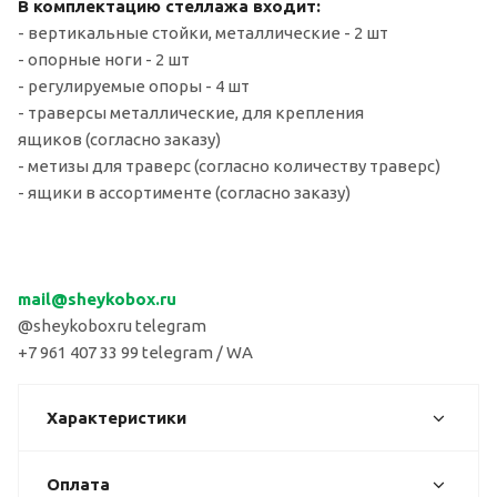
В комплектацию стеллажа входит:
- вертикальные стойки, металлические - 2 шт
- опорные ноги - 2 шт
- регулируемые опоры - 4 шт
- траверсы металлические, для крепления
ящиков (согласно заказу)
- метизы для траверс (согласно количеству траверс)
- ящики в ассортименте (согласно заказу)
mail
@sheykobox.
ru
@sheykoboxru telegram
+7 961 407 33 99 telegram / WA
Характеристики
Оплата