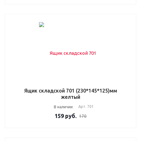
Ящик складской 701 (230*145*125)мм
желтый
В наличии
Арт.
701
159
руб.
170