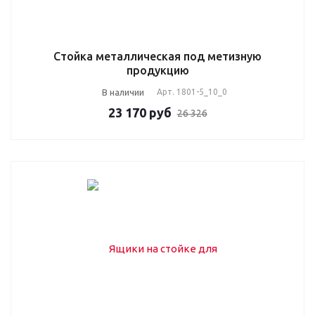
Стойка металлическая под метизную
продукцию
В наличии
Арт.
1801-5_10_0
23 170
руб
26 326