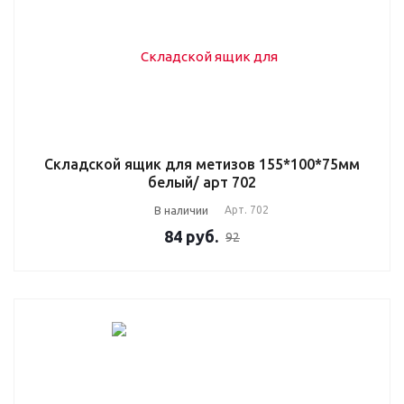
Складской ящик для метизов 155*100*75мм
белый/ арт 702
В наличии
Арт.
702
84
руб.
92