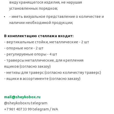
виду хранящегося изделия, не нарушая
установленных порядков;
- иметь визуальное представление о количестве и
наличии необходимой продукции;
В комплектацию стеллажа входит:
- вертикальные стойки, металлические - 2 шт
- опорные ноги - 2 шт
- регулируемые опоры - 4 шт
- траверсы металлические, для крепления
ящиков (согласно заказу)
- метизы для траверс (согласно количеству траверс)
- ящики в ассортименте (согласно заказу)
mail
@sheykobox.
ru
@sheykoboxru telegram
+7 961 407 33 99 telegram / WA