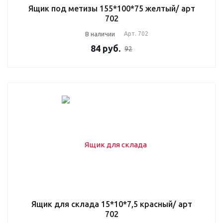
Ящик под метизы 155*100*75 желтый/ арт
702
В наличии
Арт.
702
84
руб.
92
Ящик для склада 15*10*7,5 красный/ арт
702