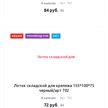
В наличии
Арт.
702
84
руб.
92
АКЦИЯ
РЕКОМЕНДУЕМ
ХИТ
Лоток складской для крепежа 155*100*75
черный/арт 702
В наличии
Арт.
702
72
руб.
83