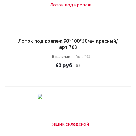
Лоток под крепеж 90*100*50мм красный/
арт 703
В наличии
Арт.
703
60
руб.
68