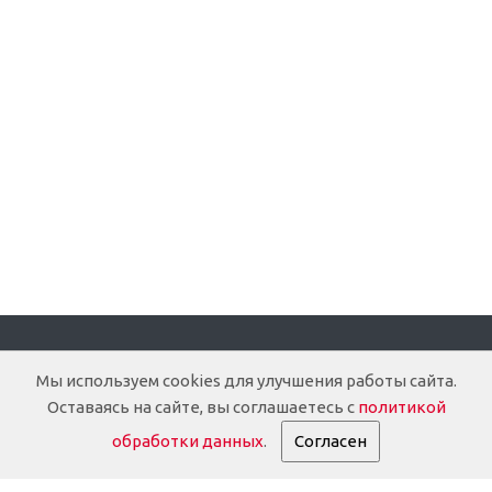
Компания
Мы используем cookies для улучшения работы сайта.
Оставаясь на сайте, вы соглашаетесь с
политикой
О компании
обработки данных
.
Согласен
Доставка
Документация