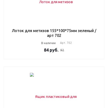
Лоток для метизов 155*100*75мм зеленый /
арт 702
В наличии
Арт.
702
84
руб.
92