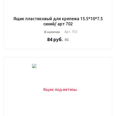
Ящик пластиковый для крепежа 15.5*10*7.5
синий/ арт 702
В наличии
Арт.
702
84
руб.
92