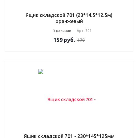
Ящик складской 701 (23*14.5*12.5м)
оранжевый
В наличии
Арт.
701
159
руб.
170
Ящик складской 701 - 230*145*125мм