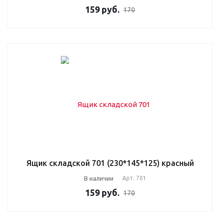
159
руб.
170
Ящик складской 701 (230*145*125) красный
В наличии
Арт.
701
159
руб.
170