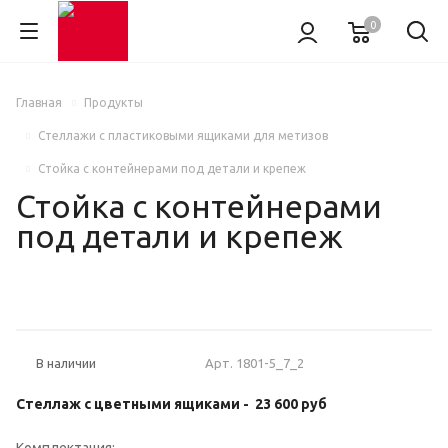
0
Главная
Продукты
Стеллажи с пластиковыми ящиками для метизов
Стойка с контейнерами под детали и крепеж
Стойка с контейнерами
под детали и крепеж
Арт.
1801-5_7_2
В наличии
Стеллаж с цветными ящиками -
23 600 руб
Комплектация: