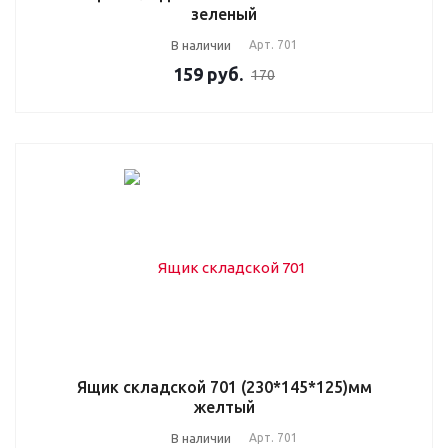
зеленый
В наличии
Арт.
701
159
руб.
170
Ящик складской 701 (230*145*125)мм
желтый
В наличии
Арт.
701