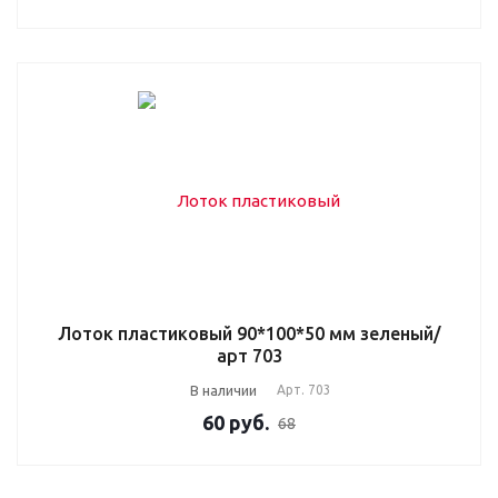
Лоток пластиковый 90*100*50 мм зеленый/
арт 703
В наличии
Арт.
703
60
руб.
68