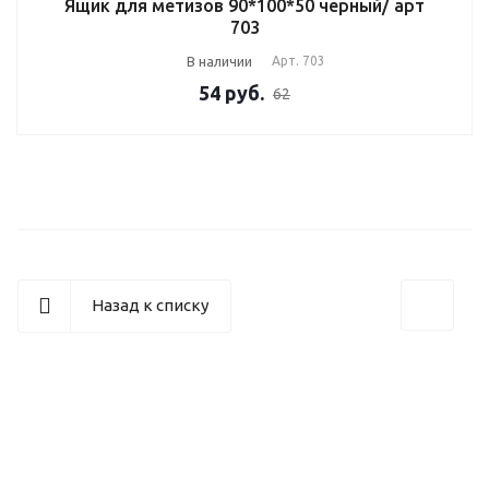
Ящик для метизов 90*100*50 черный/ арт
703
В наличии
Арт.
703
54
руб.
62
Назад к списку