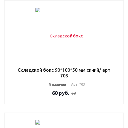
Складской бокс 90*100*50 мм синий/ арт
703
В наличии
Арт.
703
60
руб.
68