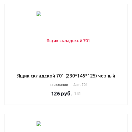
Ящик складской 701 (230*145*125) черный
В наличии
Арт.
701
126
руб.
141