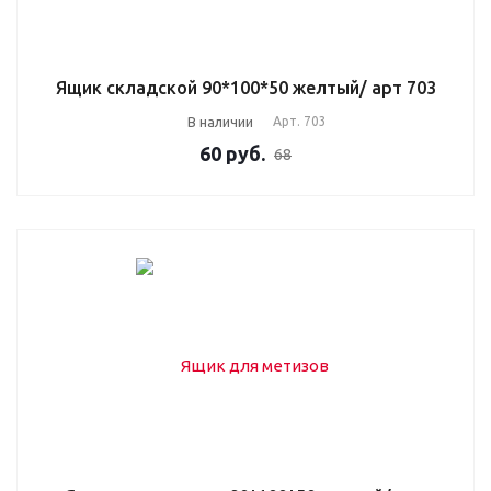
Ящик складской 90*100*50 желтый/ арт 703
В наличии
Арт.
703
60
руб.
68