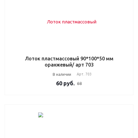
Лоток пластмассовый 90*100*50 мм
оранжевый/ арт 703
В наличии
Арт.
703
60
руб.
68