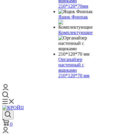
ящиками
210*120*70мм
Ящик Финпак
Комплектующие
Органайзер
настенный с
ящиками
210*120*70 мм
0