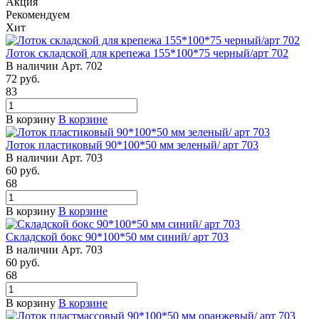
Акция
Рекомендуем
Хит
Лоток складской для крепежа 155*100*75 черный/арт 702
В наличии
Арт.
702
72
руб.
83
В корзину
В корзине
Лоток пластиковый 90*100*50 мм зеленый/ арт 703
В наличии
Арт.
703
60
руб.
68
В корзину
В корзине
Складской бокс 90*100*50 мм синий/ арт 703
В наличии
Арт.
703
60
руб.
68
В корзину
В корзине