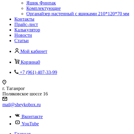
Ящик Финпак
Комплектующие
Органайзер настенный с ящиками 210*120*70 мм
Контакты
Прайс-лист
Калькулятор
Новости
Статьи
Мой кабинет
Корзина
0
+7 (961) 407-33-99
г. Таганрог
Поляковское шоссе 16
mail@sheykobox.ru
Вконтакте
YouTube
Главная