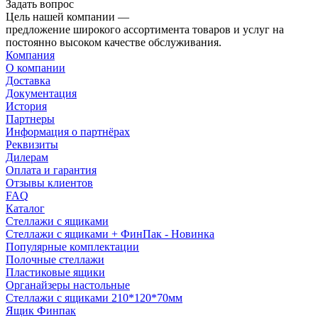
Задать вопрос
Цель нашей компании —
предложение широкого ассортимента товаров и услуг на
постоянно высоком качестве обслуживания.
Компания
О компании
Доставка
Документация
История
Партнеры
Информация о партнёрах
Реквизиты
Дилерам
Оплата и гарантия
Отзывы клиентов
FAQ
Каталог
Стеллажи с ящиками
Стеллажи с ящиками + ФинПак - Новинка
Популярные комплектации
Полочные стеллажи
Пластиковые ящики
Органайзеры настольные
Стеллажи с ящиками 210*120*70мм
Ящик Финпак