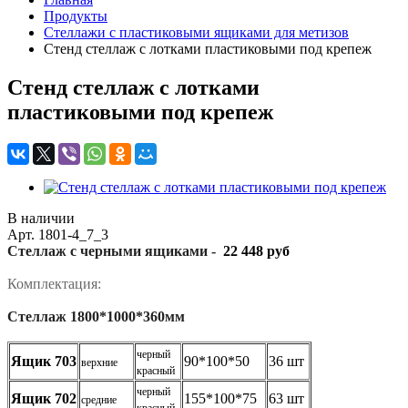
Продукты
Стеллажи с пластиковыми ящиками для метизов
Стенд стеллаж с лотками пластиковыми под крепеж
Стенд стеллаж с лотками
пластиковыми под крепеж
В наличии
Арт.
1801-4_7_3
Стеллаж с черными ящиками -
22 448 руб
Комплектация:
Стеллаж 1800*1000*360мм
черный
Ящик 703
90*100*50
36 шт
верхние
красный
черный
Ящик 702
155*100*75
63 шт
средние
красный