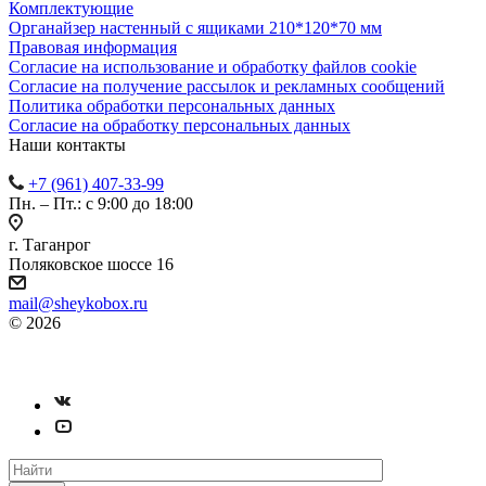
Комплектующие
Органайзер настенный с ящиками 210*120*70 мм
Правовая информация
Согласие на использование и обработку файлов cookie
Согласие на получение рассылок и рекламных сообщений
Политика обработки персональных данных
Согласие на обработку персональных данных
Наши контакты
+7 (961) 407-33-99
Пн. – Пт.: с 9:00 до 18:00
г. Таганрог
Поляковское шоссе 16
mail@sheykobox.ru
© 2026
Пластиковые ящики и стеллажи
Разработка и продвижение сайта