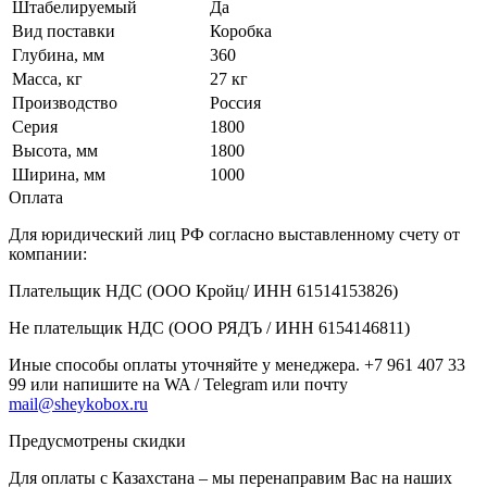
Штабелируемый
Да
Вид поставки
Коробка
Глубина, мм
360
Масса, кг
27 кг
Производство
Россия
Серия
1800
Высота, мм
1800
Ширина, мм
1000
Оплата
Для юридический лиц РФ согласно выставленному счету от
компании:
Плательщик НДС (ООО Кройц/ ИНН 61514153826)
Не плательщик НДС (ООО РЯДЪ / ИНН 6154146811)
Иные способы оплаты уточняйте у менеджера. +7 961 407 33
99 или напишите на WA / Telegram или почту
mail@sheykobox.ru
Предусмотрены скидки
Для оплаты с Казахстана – мы перенаправим Вас на наших