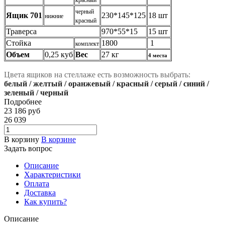
черный
Ящик 701
230*145*125
18 шт
нижние
красный
Траверса
970*55*15
15 шт
Стойка
1800
1
комплект
Объем
0,25 куб
В
ес
27 кг
4 места
Цвета ящиков на стеллаже есть возможность выбрать:
белый / желтый / оранжевый / красный / серый / синий /
зеленый / черный
Подробнее
23 186
руб
26 039
В корзину
В корзине
Задать вопрос
Описание
Характеристики
Оплата
Доставка
Как купить?
Описание