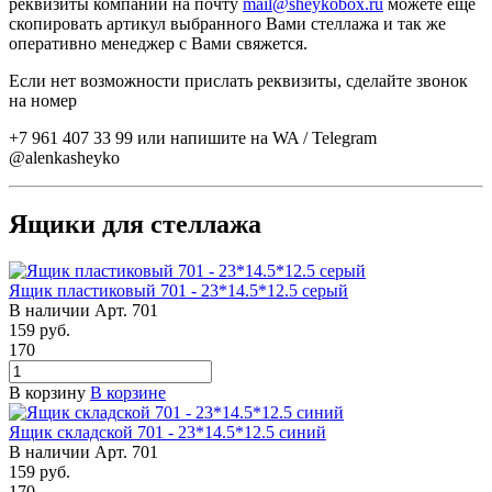
реквизиты компании на почту
mail@sheykobox.ru
можете еще
скопировать артикул выбранного Вами стеллажа и так же
оперативно менеджер с Вами свяжется.
Если нет возможности прислать реквизиты, сделайте звонок
на номер
+7 961 407 33 99 или напишите на WA / Telegram
@alenkasheyko
Ящики для стеллажа
Ящик пластиковый 701 - 23*14.5*12.5 серый
В наличии
Арт.
701
159
руб.
170
В корзину
В корзине
Ящик складской 701 - 23*14.5*12.5 синий
В наличии
Арт.
701
159
руб.
170