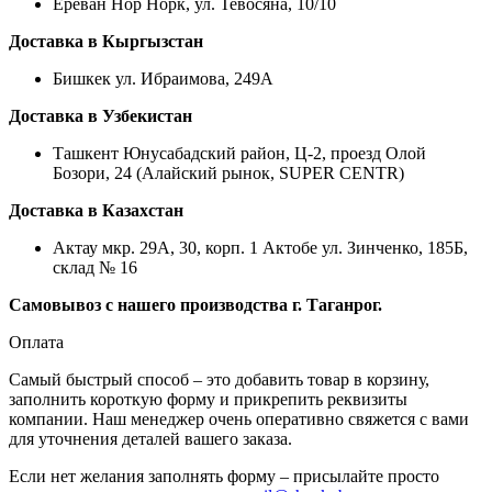
Ереван Нор Норк, ул. Тевосяна, 10/10
Доставка в Кыргызстан
Бишкек ул. Ибраимова, 249А
Доставка в Узбекистан
Ташкент Юнусабадский район, Ц-2, проезд Олой
Бозори, 24 (Алайский рынок, SUPER CENTR)
Доставка в Казахстан
Актау мкр. 29А, 30, корп. 1 Актобе ул. Зинченко, 185Б,
склад № 16
Самовывоз с нашего производства г. Таганрог.
Оплата
Самый быстрый способ – это добавить товар в корзину,
заполнить короткую форму и прикрепить реквизиты
компании. Наш менеджер очень оперативно свяжется с вами
для уточнения деталей вашего заказа.
Если нет желания заполнять форму – присылайте просто