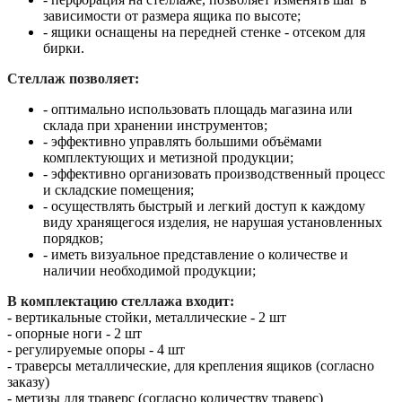
зависимости от размера ящика по высоте;
- ящики оснащены на передней стенке - отсеком для
бирки.
Стеллаж позволяет:
- оптимально использовать площадь магазина или
склада при хранении инструментов;
- эффективно управлять большими объёмами
комплектующих и метизной продукции;
- эффективно организовать производственный процесс
и складские помещения;
- осуществлять быстрый и легкий доступ к каждому
виду хранящегося изделия, не нарушая установленных
порядков;
- иметь визуальное представление о количестве и
наличии необходимой продукции;
В комплектацию стеллажа входит:
- вертикальные стойки, металлические - 2 шт
- опорные ноги - 2 шт
- регулируемые опоры - 4 шт
- траверсы металлические, для крепления ящиков (согласно
заказу)
- метизы для траверс (согласно количеству траверс)