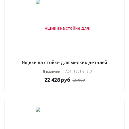
Ящики на стойке для мелких деталей
В наличии
Арт.
1801-2_8_3
22 428
руб
25 080