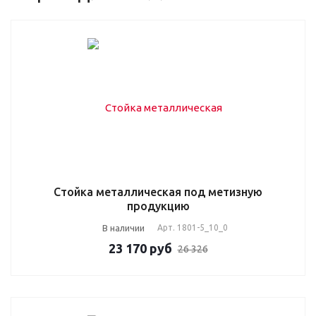
Стойка металлическая под метизную
продукцию
В наличии
Арт.
1801-5_10_0
23 170
руб
26 326