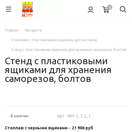
0
Главная
Продукты
Стеллажи с пластиковыми ящиками для метизов
Стенд с пластиковыми ящиками для хранения саморезов, болтов
Стенд с пластиковыми
ящиками для хранения
саморезов, болтов
НОВИНКА
Арт.
1801-3_7_2_1
В наличии
Стеллаж с черными ящиками -
21 906 руб