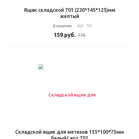
Ящик складской 701 (230*145*125)мм
желтый
В наличии
Арт.
701
159
руб.
170
Складской ящик для метизов 155*100*75мм
белый/ арт 702