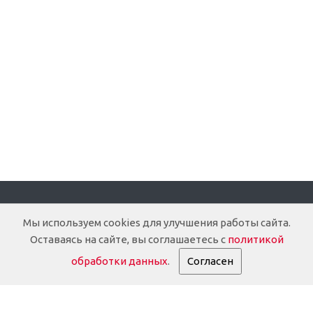
Компания
Мы используем cookies для улучшения работы сайта.
Оставаясь на сайте, вы соглашаетесь с
политикой
О компании
обработки данных
.
Согласен
Доставка
Документация
История