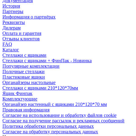
Документация
История
Партнеры
Информация о партнёрах
Реквизиты
Дилерам
Оплата и гарантия
Отзывы клиентов
FAQ
Каталог
Стеллажи с ящиками
Стеллажи с ящиками + ФинПак - Новинка
Популярные комплектации
Полочные стеллажи
Пластиковые ящики
Органайзеры настольные
Стеллажи с ящиками 210*120*70мм
Ящик Финпак
Комплектующие
Органайзер настенный с ящиками 210*120*70 мм
Правовая информация
Согласие на использование и обработку файлов cookie
Согласие на получение рассылок и рекламных сообщений
Политика обработки персональных данных
Согласие на обработку персональных данных