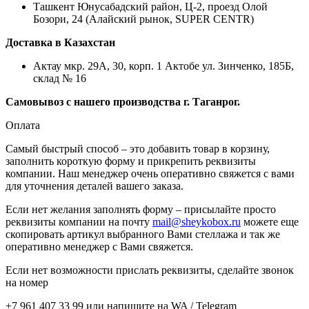
Ташкент Юнусабадский район, Ц-2, проезд Олой
Бозори, 24 (Алайский рынок, SUPER CENTR)
Доставка в Казахстан
Актау мкр. 29А, 30, корп. 1 Актобе ул. Зинченко, 185Б,
склад № 16
Самовывоз с нашего производства г. Таганрог.
Оплата
Самый быстрый способ – это добавить товар в корзину,
заполнить короткую форму и прикрепить реквизиты
компании. Наш менеджер очень оперативно свяжется с вами
для уточнения деталей вашего заказа.
Если нет желания заполнять форму – присылайте просто
реквизиты компании на почту
mail@sheykobox.ru
можете еще
скопировать артикул выбранного Вами стеллажа и так же
оперативно менеджер с Вами свяжется.
Если нет возможности прислать реквизиты, сделайте звонок
на номер
+7 961 407 33 99 или напишите на WA / Telegram