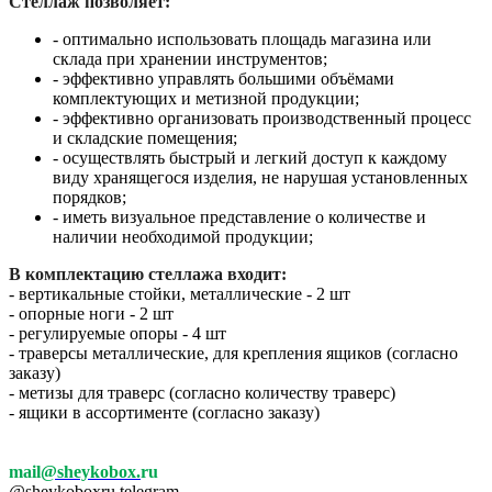
Стеллаж позволяет:
- оптимально использовать площадь магазина или
склада при хранении инструментов;
- эффективно управлять большими объёмами
комплектующих и метизной продукции;
- эффективно организовать производственный процесс
и складские помещения;
- осуществлять быстрый и легкий доступ к каждому
виду хранящегося изделия, не нарушая установленных
порядков;
- иметь визуальное представление о количестве и
наличии необходимой продукции;
В комплектацию стеллажа входит:
- вертикальные стойки, металлические - 2 шт
- опорные ноги - 2 шт
- регулируемые опоры - 4 шт
- траверсы металлические, для крепления ящиков (согласно
заказу)
- метизы для траверс (согласно количеству траверс)
- ящики в ассортименте (согласно заказу)
mail
@sheykobox.
ru
@sheykoboxru telegram