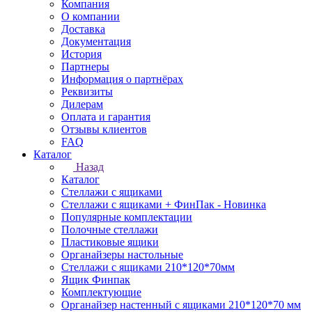
Компания
О компании
Доставка
Документация
История
Партнеры
Информация о партнёрах
Реквизиты
Дилерам
Оплата и гарантия
Отзывы клиентов
FAQ
Каталог
Назад
Каталог
Стеллажи с ящиками
Стеллажи с ящиками + ФинПак - Новинка
Популярные комплектации
Полочные стеллажи
Пластиковые ящики
Органайзеры настольные
Стеллажи с ящиками 210*120*70мм
Ящик Финпак
Комплектующие
Органайзер настенный с ящиками 210*120*70 мм