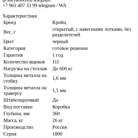
+7 961 407 33 99 telegram / WA
Характеристики
Бренд
Кройц
открытый, с навесными лотками, без
Вес, г
разделителей
Цвет
черный
Категория
готовое решение
Гарантия
1 год
Количество ящиков
111
Нагрузка на стеллаж
До 600 кг
Толщина металла на
1,6 мм
стойку
Толщина металла на
1,5 мм
траверсу
Штабелируемый
Да
Вид поставки
Коробка
Глубина, мм
360
Масса, кг
26 кг
Производство
Россия
Серия
1800