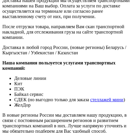
Доставка нашей продукции мы осуществляем транспортными
компаниями на Ваш выбор. Оплата за услуги по доставке
осуществляется на терминале или согласно ранее
выставленному счету от них, при получении.
После отгрузки товара, направляем Вам скан транспортной
накладной, для отслеживания груза на сайте транспортной
компании.
Доставка в любой город России, (новые регионы) Беларусь /
Кыргызстан / Узбекистан / Казахстан
Наша компания пользуется услугами транспортных
компаний:
Деловые линии
Кит
ПЭК
Байкал сервис
СДЕК (но выгодно только для заказа
стеллажей мини
)
ЖелДор
В новые регионы России мы доставляем нашу продукцию, в
связи с постоянным расширением регионов и развитием
транспортных компаний в них. Лучше напрямую уточнять и
мы обязательно подберем для Вас удобный способ.