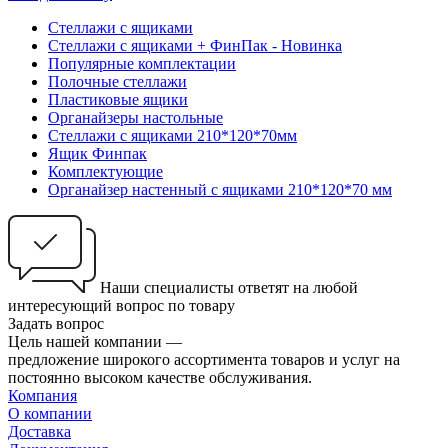
Стеллажи с ящиками
Стеллажи с ящиками + ФинПак - Новинка
Популярные комплектации
Полочные стеллажи
Пластиковые ящики
Органайзеры настольные
Стеллажи с ящиками 210*120*70мм
Ящик Финпак
Комплектующие
Органайзер настенный с ящиками 210*120*70 мм
Наши специалисты ответят на любой
интересующий вопрос по товару
Задать вопрос
Цель нашей компании —
предложение широкого ассортимента товаров и услуг на
постоянно высоком качестве обслуживания.
Компания
О компании
Доставка