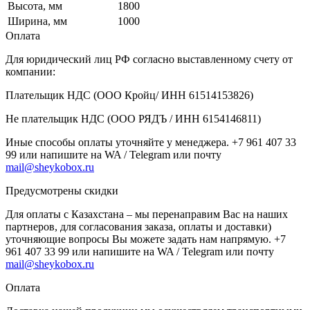
Высота, мм
1800
Ширина, мм
1000
Оплата
Для юридический лиц РФ согласно выставленному счету от
компании:
Плательщик НДС (ООО Кройц/ ИНН 61514153826)
Не плательщик НДС (ООО РЯДЪ / ИНН 6154146811)
Иные способы оплаты уточняйте у менеджера. +7 961 407 33
99 или напишите на WA / Telegram или почту
mail@sheykobox.ru
Предусмотрены скидки
Для оплаты с Казахстана – мы перенаправим Вас на наших
партнеров, для согласования заказа, оплаты и доставки)
уточняющие вопросы Вы можете задать нам напрямую. +7
961 407 33 99 или напишите на WA / Telegram или почту
mail@sheykobox.ru
Оплата