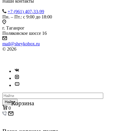
Наши контакты
+7 (961) 407-33-99
Пн. – Пт.: с 9:00 до 18:00
г. Таганрог
Поляковское шоссе 16
mail@sheykobox.ru
© 2026
Пластиковые ящики и стеллажи
Разработка и продвижение сайта
Корзина
Найти
0