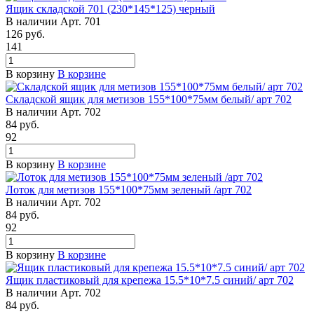
Ящик складской 701 (230*145*125) черный
В наличии
Арт.
701
126
руб.
141
В корзину
В корзине
Складской ящик для метизов 155*100*75мм белый/ арт 702
В наличии
Арт.
702
84
руб.
92
В корзину
В корзине
Лоток для метизов 155*100*75мм зеленый /арт 702
В наличии
Арт.
702
84
руб.
92
В корзину
В корзине
Ящик пластиковый для крепежа 15.5*10*7.5 синий/ арт 702
В наличии
Арт.
702
84
руб.