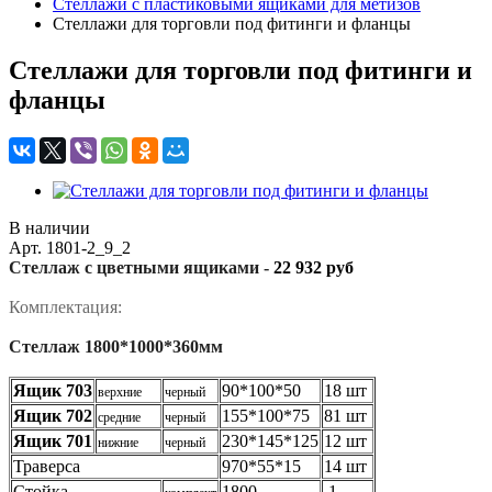
Стеллажи с пластиковыми ящиками для метизов
Стеллажи для торговли под фитинги и фланцы
Стеллажи для торговли под фитинги и
фланцы
В наличии
Арт.
1801-2_9_2
Стеллаж с цветными ящиками -
22 932 руб
Комплектация:
Стеллаж 1800*1000*360мм
Ящик 703
90*100*50
18 шт
верхние
черный
Ящик 702
155*100*75
81 шт
средние
черный
Ящик 701
230*145*125
12 шт
нижние
черный
Траверса
970*55*15
14 шт
Стойка
1800
1