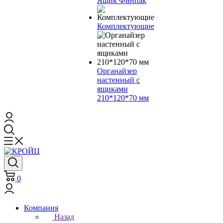
Ящик Финпак
Комплектующие
Органайзер
настенный с
ящиками
210*120*70 мм
0
Компания
Назад