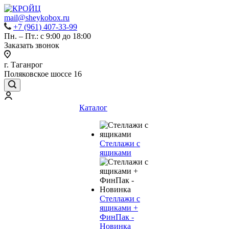
mail@sheykobox.ru
+7 (961) 407-33-99
Пн. – Пт.: с 9:00 до 18:00
Заказать звонок
г. Таганрог
Поляковское шоссе 16
Каталог
Стеллажи с
ящиками
Стеллажи с
ящиками +
ФинПак -
Новинка