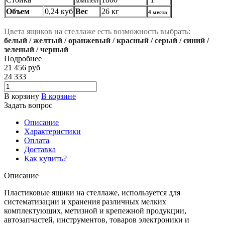
комплект
Объем
0,24 куб
Вес
26 кг
4 места
Цвета ящиков на стеллаже есть возможность выбрать:
белый / желтый / оранжевый / красный / серый / синий /
зеленый / черный
Подробнее
21 456
руб
24 333
В корзину
В корзине
Задать вопрос
Описание
Характеристики
Оплата
Доставка
Как купить?
Описание
Пластиковые ящики на стеллаже, используется для
систематизации и хранения различных мелких
комплектующих, метизной и крепежной продукции,
автозапчастей, инструментов, товаров электроники и