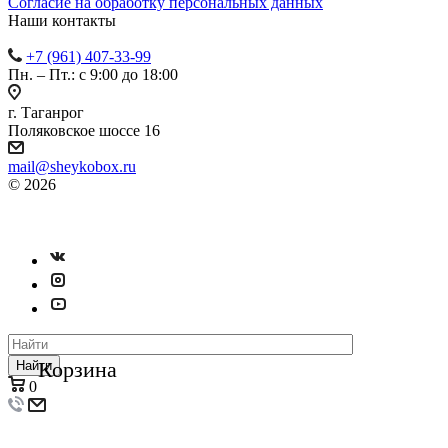
Согласие на обработку персональных данных
Наши контакты
+7 (961) 407-33-99
Пн. – Пт.: с 9:00 до 18:00
г. Таганрог
Поляковское шоссе 16
mail@sheykobox.ru
© 2026
Пластиковые ящики и стеллажи
Разработка и продвижение сайта
Корзина
Найти
0