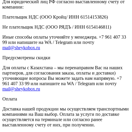
Для юридический лиц РФ согласно выставленному счету от
компании:
Плательщик НДС (ООО Кройц/ ИНН 61514153826)
Не плательщик НДС (ООО РЯДЪ / ИНН 6154146811)
Иные способы оплаты уточняйте у менеджера. +7 961 407 33
99 или напишите на WA / Telegram или почту
mail@sheykobox.ru
Предусмотрены скидки
Для оплаты с Казахстана – мы перенаправим Вас на наших
партнеров, для согласования заказа, оплаты и доставки)
уточняющие вопросы Вы можете задать нам напрямую. +7
961 407 33 99 или напишите на WA / Telegram или почту
mail@sheykobox.ru
Оплата
Доставка нашей продукции мы осуществляем транспортными
компаниями на Ваш выбор. Оплата за услуги по доставке
осуществляется на терминале или согласно ранее
выставленному счету от них, при получении.