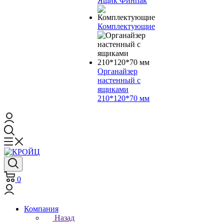
Ящик Финпак
Комплектующие
Органайзер
настенный с
ящиками
210*120*70 мм
0
Компания
Назад