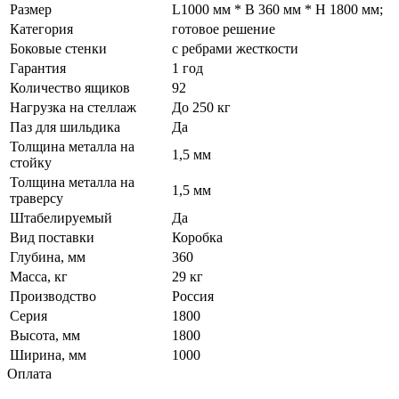
Размер
L1000 мм * B 360 мм * H 1800 мм;
Категория
готовое решение
Боковые стенки
с ребрами жесткости
Гарантия
1 год
Количество ящиков
92
Нагрузка на стеллаж
До 250 кг
Паз для шильдика
Да
Толщина металла на
1,5 мм
стойку
Толщина металла на
1,5 мм
траверсу
Штабелируемый
Да
Вид поставки
Коробка
Глубина, мм
360
Масса, кг
29 кг
Производство
Россия
Серия
1800
Высота, мм
1800
Ширина, мм
1000
Оплата