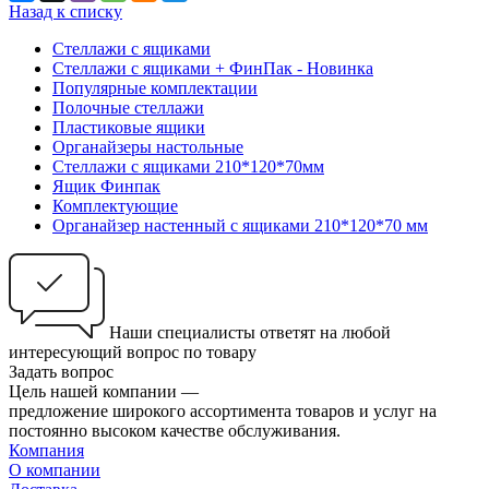
Назад к списку
Стеллажи с ящиками
Стеллажи с ящиками + ФинПак - Новинка
Популярные комплектации
Полочные стеллажи
Пластиковые ящики
Органайзеры настольные
Стеллажи с ящиками 210*120*70мм
Ящик Финпак
Комплектующие
Органайзер настенный с ящиками 210*120*70 мм
Наши специалисты ответят на любой
интересующий вопрос по товару
Задать вопрос
Цель нашей компании —
предложение широкого ассортимента товаров и услуг на
постоянно высоком качестве обслуживания.
Компания
О компании