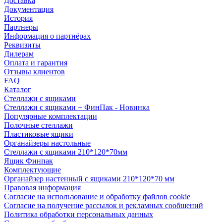
Доставка
Документация
История
Партнеры
Информация о партнёрах
Реквизиты
Дилерам
Оплата и гарантия
Отзывы клиентов
FAQ
Каталог
Стеллажи с ящиками
Стеллажи с ящиками + ФинПак - Новинка
Популярные комплектации
Полочные стеллажи
Пластиковые ящики
Органайзеры настольные
Стеллажи с ящиками 210*120*70мм
Ящик Финпак
Комплектующие
Органайзер настенный с ящиками 210*120*70 мм
Правовая информация
Согласие на использование и обработку файлов cookie
Согласие на получение рассылок и рекламных сообщений
Политика обработки персональных данных