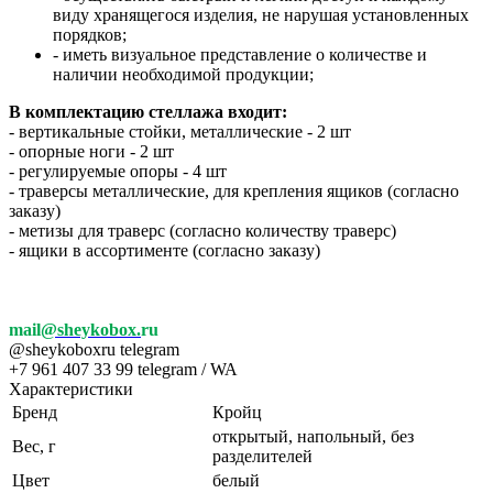
виду хранящегося изделия, не нарушая установленных
порядков;
- иметь визуальное представление о количестве и
наличии необходимой продукции;
В комплектацию стеллажа входит:
- вертикальные стойки, металлические - 2 шт
- опорные ноги - 2 шт
- регулируемые опоры - 4 шт
- траверсы металлические, для крепления ящиков (согласно
заказу)
- метизы для траверс (согласно количеству траверс)
- ящики в ассортименте (согласно заказу)
mail
@sheykobox.
ru
@sheykoboxru telegram
+7 961 407 33 99 telegram / WA
Характеристики
Бренд
Кройц
открытый, напольный, без
Вес, г
разделителей
Цвет
белый