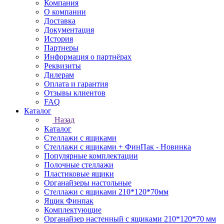
Компания
О компании
Доставка
Документация
История
Партнеры
Информация о партнёрах
Реквизиты
Дилерам
Оплата и гарантия
Отзывы клиентов
FAQ
Каталог
Назад
Каталог
Стеллажи с ящиками
Стеллажи с ящиками + ФинПак - Новинка
Популярные комплектации
Полочные стеллажи
Пластиковые ящики
Органайзеры настольные
Стеллажи с ящиками 210*120*70мм
Ящик Финпак
Комплектующие
Органайзер настенный с ящиками 210*120*70 мм