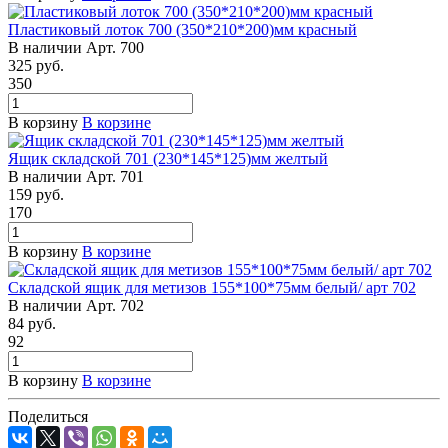
Пластиковый лоток 700 (350*210*200)мм красный
В наличии
Арт.
700
325
руб.
350
В корзину
В корзине
Ящик складской 701 (230*145*125)мм желтый
В наличии
Арт.
701
159
руб.
170
В корзину
В корзине
Складской ящик для метизов 155*100*75мм белый/ арт 702
В наличии
Арт.
702
84
руб.
92
В корзину
В корзине
Поделиться