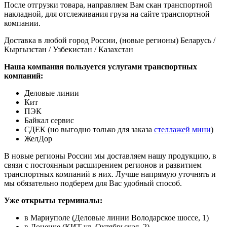
После отгрузки товара, направляем Вам скан транспортной
накладной, для отслеживания груза на сайте транспортной
компании.
Доставка в любой город России, (новые регионы) Беларусь /
Кыргызстан / Узбекистан / Казахстан
Наша компания пользуется услугами транспортных
компаний:
Деловые линии
Кит
ПЭК
Байкал сервис
СДЕК (но выгодно только для заказа
стеллажей мини
)
ЖелДор
В новые регионы России мы доставляем нашу продукцию, в
связи с постоянным расширением регионов и развитием
транспортных компаний в них. Лучше напрямую уточнять и
мы обязательно подберем для Вас удобный способ.
Уже открыты терминалы:
в Мариуполе (Деловые линии Володарское шоссе, 1)
в Донецке (КИТ ул. Октябрьская, 2)