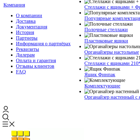
Компания
Стеллажи с ящиками + Ф
О компании
Популярные комплектац
Доставка
Документация
Полочные стеллажи
История
Партнеры
Пластиковые ящики
Информация о партнёрах
Реквизиты
Органайзеры настольные
Дилерам
Оплата и гарантия
Стеллажи с ящиками 210
Отзывы клиентов
FAQ
Ящик Финпак
Комплектующие
Органайзер настенный с