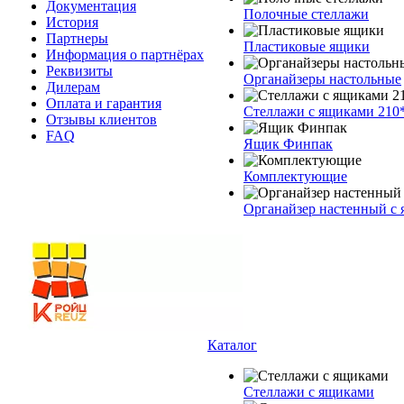
Документация
Полочные стеллажи
История
Партнеры
Пластиковые ящики
Информация о партнёрах
Реквизиты
Органайзеры настольные
Дилерам
Оплата и гарантия
Стеллажи с ящиками 210
Отзывы клиентов
FAQ
Ящик Финпак
Комплектующие
Органайзер настенный с
Каталог
Стеллажи с ящиками