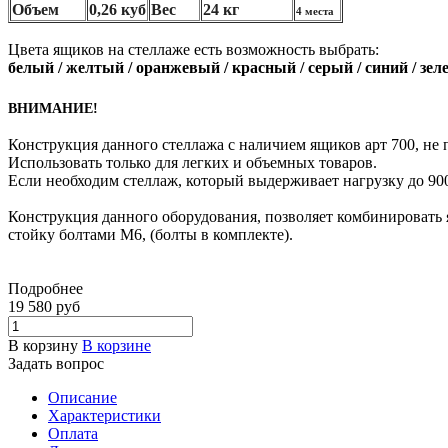
Объем
0,26 куб
Вес
24 кг
4
места
Цвета ящиков на стеллаже есть возможность выбрать:
белый / желтый / оранжевый / красный / серый / синий / зе
ВНИМАНИЕ!
Конструкция данного стеллажа с наличием ящиков арт 700, не п
Использовать только для легких и объемных товаров.
Если необходим стеллаж, который выдерживает нагрузку до 900
Конструкция данного оборудования, позволяет комбинировать я
стойку болтами М6, (болты в комплекте).
Подробнее
19 580
руб
В корзину
В корзине
Задать вопрос
Описание
Характеристики
Оплата