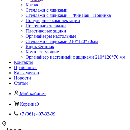
Каталог
Стеллажи с ящиками
Стеллажи с ящиками + ФинПак - Новинка
Популярные комплектации
Полочные стеллажи
Пластиковые ящики
Органайзеры настольные
Стеллажи с ящиками 210*120*70мм
Ящик Финпак
Комплектующие
Органайзер настенный с ящиками 210*120*70 мм
Контакты
Прайс-лист
Калькулятор
Новости
Статьи
Мой кабинет
Корзина
0
+7 (961) 407-33-99
г. Таганрог