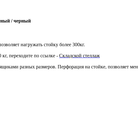
леный / черный
озволяет нагружать стойку более 300кг.
 кг, переходите по ссылке -
Складской стеллаж
щиками разных размеров. Перфорация на стойке, позволяет менят