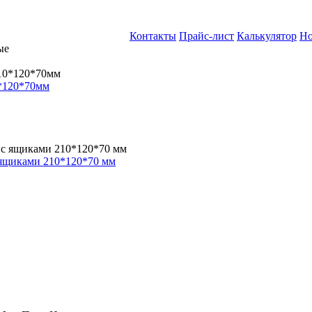
Контакты
Прайс-лист
Калькулятор
Но
*120*70мм
 ящиками 210*120*70 мм