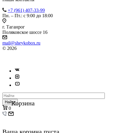
+7 (961) 407-33-99
Пн. – Пт.: с 9:00 до 18:00
г. Таганрог
Поляковское шоссе 16
mail@sheykobox.ru
© 2026
Пластиковые ящики и стеллажи
Разработка и продвижение сайта
Корзина
Найти
0
Ваша корзина пуста