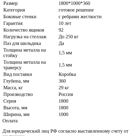
Размер
1800*1000*360
Категория
готовое решение
Боковые стенки
с ребрами жесткости
Гарантия
10 лет
Количество ящиков
92
Нагрузка на стеллаж
До 250 кг
Паз для шильдика
Да
Толщина металла на
1,5 мм
стойку
Толщина металла на
1,5 мм
траверсу
Вид поставки
Коробка
Глубина, мм
360
Масса, кг
29 кг
Производство
Россия
Серия
1800
Высота, мм
1800
Ширина, мм
1000
Оплата
Для юридический лиц РФ согласно выставленному счету от