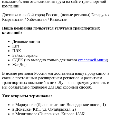
накладной, для отслеживания груза на сайте транспортной
компании.
Доставка в любой город России, (новые регионы) Беларусь /
Кыргызстан / Узбекистан / Казахстан
Наша компания пользуется услугами транспортных
компаний:
Деловые линии
Кит
ПЭК
Байкал сервис
СДЕК (но выгодно только для заказа
стеллажей мини
)
ЖелДор
В новые регионы России мы доставляем нашу продукцию, в
связи с постоянным расширением регионов и развитием
транспортных компаний в них. Лучше напрямую уточнять и
мы обязательно подберем для Вас удобный способ.
Уже открыты терминалы:
в Мариуполе (Деловые линии Володарское шоссе, 1)
в Донецке (КИТ ул. Октябрьская, 2)
в Мелитополе (Энергия ул. Кирова 188Б)