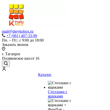
mail@sheykobox.ru
+7 (961) 407-33-99
Пн. – Пт.: с 9:00 до 18:00
Заказать звонок
г. Таганрог
Поляковское шоссе 16
Каталог
Стеллажи с
ящиками