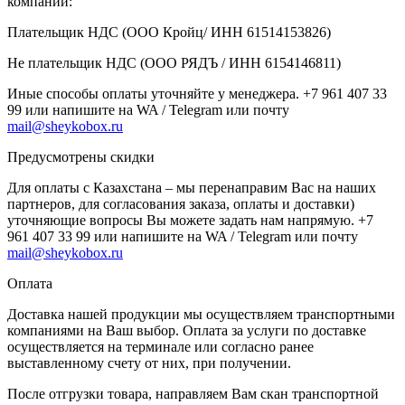
компании:
Плательщик НДС (ООО Кройц/ ИНН 61514153826)
Не плательщик НДС (ООО РЯДЪ / ИНН 6154146811)
Иные способы оплаты уточняйте у менеджера. +7 961 407 33
99 или напишите на WA / Telegram или почту
mail@sheykobox.ru
Предусмотрены скидки
Для оплаты с Казахстана – мы перенаправим Вас на наших
партнеров, для согласования заказа, оплаты и доставки)
уточняющие вопросы Вы можете задать нам напрямую. +7
961 407 33 99 или напишите на WA / Telegram или почту
mail@sheykobox.ru
Оплата
Доставка нашей продукции мы осуществляем транспортными
компаниями на Ваш выбор. Оплата за услуги по доставке
осуществляется на терминале или согласно ранее
выставленному счету от них, при получении.
После отгрузки товара, направляем Вам скан транспортной