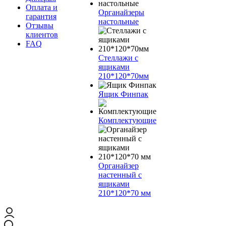
Оплата и
Органайзеры
гарантия
настольные
Отзывы
клиентов
FAQ
Стеллажи с
ящиками
210*120*70мм
Ящик Финпак
Комплектующие
Органайзер
настенный с
ящиками
210*120*70 мм