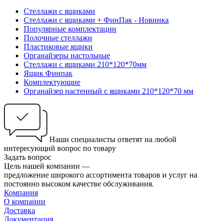
Стеллажи с ящиками
Стеллажи с ящиками + ФинПак - Новинка
Популярные комплектации
Полочные стеллажи
Пластиковые ящики
Органайзеры настольные
Стеллажи с ящиками 210*120*70мм
Ящик Финпак
Комплектующие
Органайзер настенный с ящиками 210*120*70 мм
Наши специалисты ответят на любой
интересующий вопрос по товару
Задать вопрос
Цель нашей компании —
предложение широкого ассортимента товаров и услуг на
постоянно высоком качестве обслуживания.
Компания
О компании
Доставка
Документация