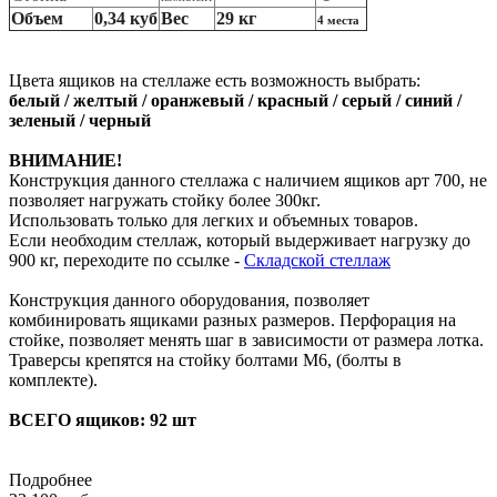
Объем
0,34 куб
Вес
29 кг
4 места
Цвета ящиков на стеллаже есть возможность выбрать:
белый / желтый / оранжевый / красный / серый / синий /
зеленый / черный
ВНИМАНИЕ!
Конструкция данного стеллажа с наличием ящиков арт 700, не
позволяет нагружать стойку более 300кг.
Использовать только для легких и объемных товаров.
Если необходим стеллаж, который выдерживает нагрузку до
900 кг, переходите по ссылке -
Складской стеллаж
Конструкция данного оборудования, позволяет
комбинировать ящиками разных размеров. Перфорация на
стойке, позволяет менять шаг в зависимости от размера лотка.
Траверсы крепятся на стойку болтами М6, (болты в
комплекте).
ВСЕГО ящиков: 92 шт
Подробнее