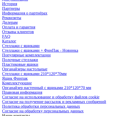
История
Партнеры
Информация о партнёрах
Реквизиты
Дилерам
Оплата и гарантия
Отзывы клиентов
FAQ
Каталог
Стеллажи с ящиками
Стеллажи с ящиками + ФинПак - Новинка
Популярные комплектации
Полочные стеллажи
Пластиковые ящики
Органайзеры настольные
Стеллажи с ящиками 210*120*70мм
Ящик Финпак
Комплектующие
Органайзер настенный с ящиками 210*120*70 мм
Правовая информация
Согласие на использование и обработку файлов cookie
Согласие на получение рассылок и рекламных сообщений
Политика обработки персональных данных
Согласие на обработку персональных данных
Наши контакты