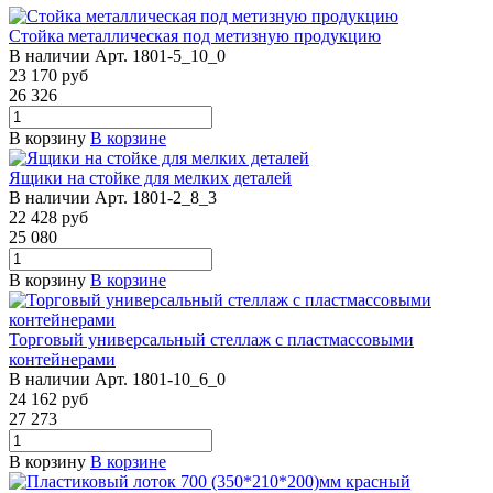
Стойка металлическая под метизную продукцию
В наличии
Арт.
1801-5_10_0
23 170
руб
26 326
В корзину
В корзине
Ящики на стойке для мелких деталей
В наличии
Арт.
1801-2_8_3
22 428
руб
25 080
В корзину
В корзине
Торговый универсальный стеллаж с пластмассовыми
контейнерами
В наличии
Арт.
1801-10_6_0
24 162
руб
27 273
В корзину
В корзине