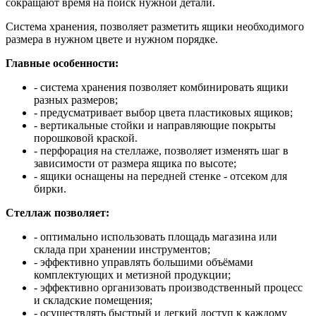
сокращают время на поиск нужной детали.
Система хранения, позволяет разметить ящики необходимого
размера в нужном цвете и нужном порядке.
Главные особенности:
- система хранения позволяет комбинировать ящики
разных размеров;
- предусматривает выбор цвета пластиковых ящиков;
- вертикальные стойки и направляющие покрыты
порошковой краской.
- перфорация на стеллаже, позволяет изменять шаг в
зависимости от размера ящика по высоте;
- ящики оснащены на передней стенке - отсеком для
бирки.
Стеллаж позволяет:
- оптимально использовать площадь магазина или
склада при хранении инструментов;
- эффективно управлять большими объёмами
комплектующих и метизной продукции;
- эффективно организовать производственный процесс
и складские помещения;
- осуществлять быстрый и легкий доступ к каждому