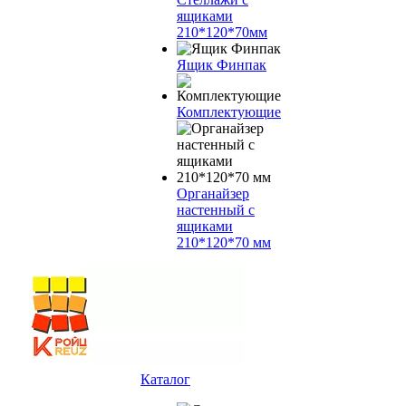
ящиками
210*120*70мм
Ящик Финпак
Комплектующие
Органайзер
настенный с
ящиками
210*120*70 мм
Каталог