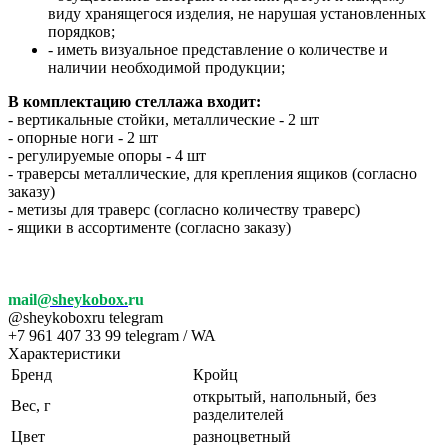
виду хранящегося изделия, не нарушая установленных
порядков;
- иметь визуальное представление о количестве и
наличии необходимой продукции;
В комплектацию стеллажа входит:
- вертикальные стойки, металлические - 2 шт
- опорные ноги - 2 шт
- регулируемые опоры - 4 шт
- траверсы металлические, для крепления ящиков (согласно
заказу)
- метизы для траверс (согласно количеству траверс)
- ящики в ассортименте (согласно заказу)
mail
@sheykobox.
ru
@sheykoboxru telegram
+7 961 407 33 99 telegram / WA
Характеристики
Бренд
Кройц
открытый, напольный, без
Вес, г
разделителей
Цвет
разноцветный