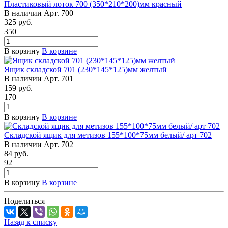
Пластиковый лоток 700 (350*210*200)мм красный
В наличии
Арт.
700
325
руб.
350
В корзину
В корзине
Ящик складской 701 (230*145*125)мм желтый
В наличии
Арт.
701
159
руб.
170
В корзину
В корзине
Складской ящик для метизов 155*100*75мм белый/ арт 702
В наличии
Арт.
702
84
руб.
92
В корзину
В корзине
Поделиться
Назад к списку