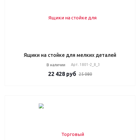
Ящики на стойке для мелких деталей
В наличии
Арт.
1801-2_8_3
22 428
руб
25 080