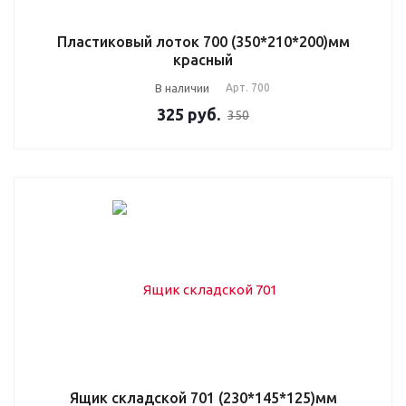
Пластиковый лоток 700 (350*210*200)мм
красный
В наличии
Арт.
700
325
руб.
350
Ящик складской 701 (230*145*125)мм