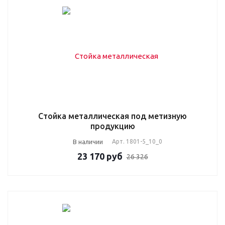
Стойка металлическая под метизную
продукцию
В наличии
Арт.
1801-5_10_0
23 170
руб
26 326