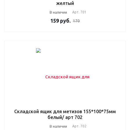
желтый
В наличии
Арт.
701
159
руб.
170
Складской ящик для метизов 155*100*75мм
белый/ арт 702
В наличии
Арт.
702