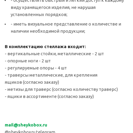
- осуществлять быстрый и легкий доступ к каждому
виду хранящегося изделия, не нарушая
установленных порядков;
- иметь визуальное представление о количестве и
наличии необходимой продукции;
В комплектацию стеллажа входит:
- вертикальные стойки, металлические - 2 шт
- опорные ноги - 2 шт
- регулируемые опоры - 4 шт
- траверсы металлические, для крепления
ящиков (согласно заказу)
- метизы для траверс (согласно количеству траверс)
- ящики в ассортименте (согласно заказу)
mail
@sheykobox.
ru
@sheykoboxru telegram