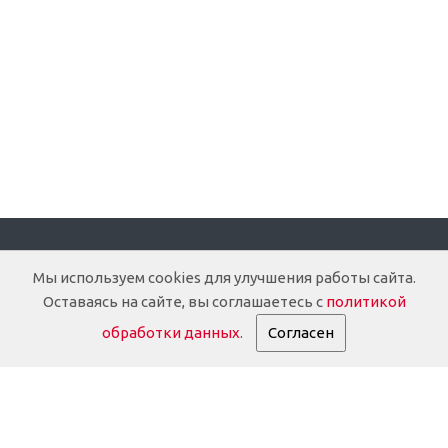
Компания
Мы используем cookies для улучшения работы сайта.
Оставаясь на сайте, вы соглашаетесь с
политикой
О компании
обработки данных
.
Согласен
Доставка
Документация
История
Партнеры