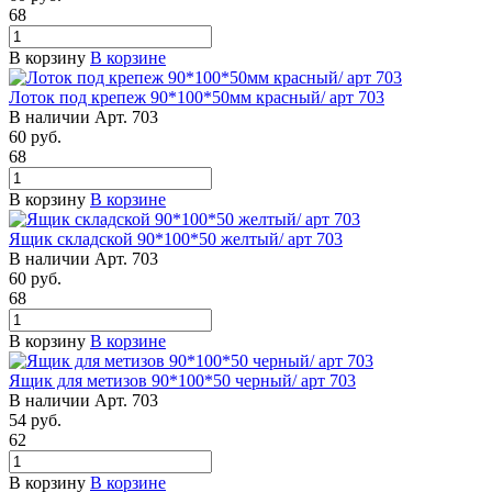
68
В корзину
В корзине
Лоток под крепеж 90*100*50мм красный/ арт 703
В наличии
Арт.
703
60
руб.
68
В корзину
В корзине
Ящик складской 90*100*50 желтый/ арт 703
В наличии
Арт.
703
60
руб.
68
В корзину
В корзине
Ящик для метизов 90*100*50 черный/ арт 703
В наличии
Арт.
703
54
руб.
62
В корзину
В корзине