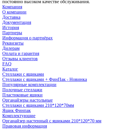
постоянно высоком качестве обслуживания.
Компания
О компании
Доставка
Документация
История
Партнеры
Информация о партнёрах
Реквизиты
Дилерам
Оплата и гарантия
Отзывы клиентов
FAQ
Каталог
Стеллажи с ящиками
Стеллажи с ящиками + ФинПак - Новинка
Популярные комплектации
Полочные стеллажи
Пластиковые ящики
Органайзеры настольные
Стеллажи с ящиками 210*120*70мм
Ящик Финпак
Комплектующие
Органайзер настенный с ящиками 210*120*70 мм
Правовая информация