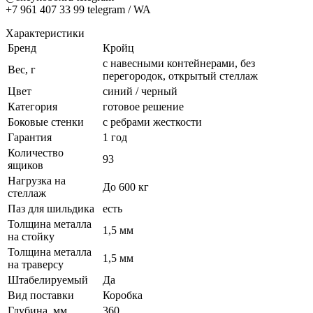
+7 961 407 33 99 telegram / WA
Характеристики
Бренд
Кройц
с навесными контейнерами, без
Вес, г
перегородок, открытый стеллаж
Цвет
синий / черный
Категория
готовое решение
Боковые стенки
с ребрами жесткости
Гарантия
1 год
Количество
93
ящиков
Нагрузка на
До 600 кг
стеллаж
Паз для шильдика
есть
Толщина металла
1,5 мм
на стойку
Толщина металла
1,5 мм
на траверсу
Штабелируемый
Да
Вид поставки
Коробка
Глубина, мм
360