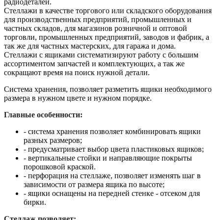
радиодеталей.
Стеллажи в качестве торгового или складского оборудования
для производственных предприятий, промышленных и
частных складов, для магазинов розничной и оптовой
торговли, промышленных предприятий, заводов и фабрик, а
так же для частных мастерских, для гаража и дома.
Стеллажи с ящиками систематизируют работу с большим
ассортиментом запчастей и комплектующих, а так же
сокращают время на поиск нужной детали.
Система хранения, позволяет разметить ящики необходимого
размера в нужном цвете и нужном порядке.
Главные особенности:
- система хранения позволяет комбинировать ящики
разных размеров;
- предусматривает выбор цвета пластиковых ящиков;
- вертикальные стойки и направляющие покрыты
порошковой краской.
- перфорация на стеллаже, позволяет изменять шаг в
зависимости от размера ящика по высоте;
- ящики оснащены на передней стенке - отсеком для
бирки.
Стеллаж позволяет: