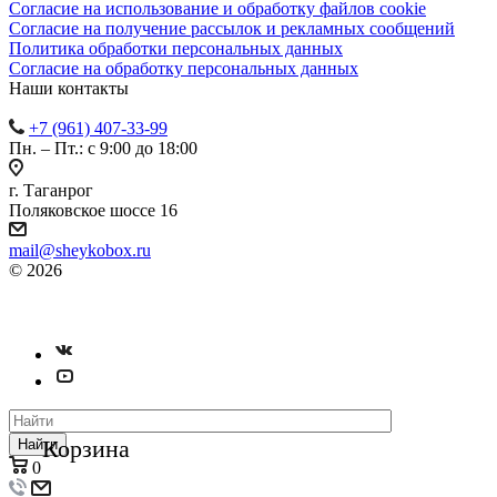
Согласие на использование и обработку файлов cookie
Согласие на получение рассылок и рекламных сообщений
Политика обработки персональных данных
Согласие на обработку персональных данных
Наши контакты
+7 (961) 407-33-99
Пн. – Пт.: с 9:00 до 18:00
г. Таганрог
Поляковское шоссе 16
mail@sheykobox.ru
© 2026
Пластиковые ящики и стеллажи
Разработка и продвижение сайта
Корзина
Найти
0