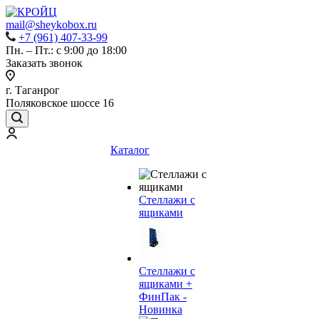
mail@sheykobox.ru
+7 (961) 407-33-99
Пн. – Пт.: с 9:00 до 18:00
Заказать звонок
г. Таганрог
Поляковское шоссе 16
Каталог
Стеллажи с
ящиками
Стеллажи с
ящиками +
ФинПак -
Новинка