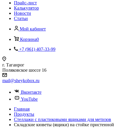
Прайс-лист
Калькулятор
Новости
Статьи
Мой кабинет
Корзина
0
+7 (961) 407-33-99
г. Таганрог
Поляковское шоссе 16
mail@sheykobox.ru
Вконтакте
YouTube
Главная
Продукты
Стеллажи с пластиковыми ящиками для метизов
Складские кюветы (ящики) на стойке пристенной