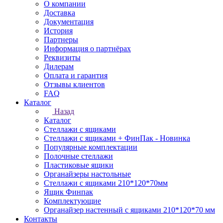
О компании
Доставка
Документация
История
Партнеры
Информация о партнёрах
Реквизиты
Дилерам
Оплата и гарантия
Отзывы клиентов
FAQ
Каталог
Назад
Каталог
Стеллажи с ящиками
Стеллажи с ящиками + ФинПак - Новинка
Популярные комплектации
Полочные стеллажи
Пластиковые ящики
Органайзеры настольные
Стеллажи с ящиками 210*120*70мм
Ящик Финпак
Комплектующие
Органайзер настенный с ящиками 210*120*70 мм
Контакты