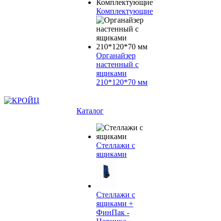
Комплектующие
Органайзер
настенный с
ящиками
210*120*70 мм
Каталог
Стеллажи с
ящиками
Стеллажи с
ящиками +
ФинПак -