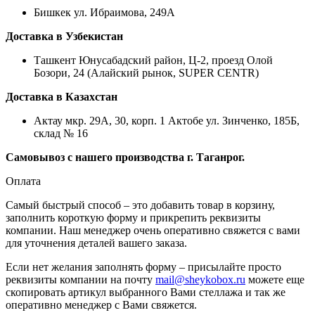
Бишкек ул. Ибраимова, 249А
Доставка в Узбекистан
Ташкент Юнусабадский район, Ц-2, проезд Олой
Бозори, 24 (Алайский рынок, SUPER CENTR)
Доставка в Казахстан
Актау мкр. 29А, 30, корп. 1 Актобе ул. Зинченко, 185Б,
склад № 16
Самовывоз с нашего производства г. Таганрог.
Оплата
Самый быстрый способ – это добавить товар в корзину,
заполнить короткую форму и прикрепить реквизиты
компании. Наш менеджер очень оперативно свяжется с вами
для уточнения деталей вашего заказа.
Если нет желания заполнять форму – присылайте просто
реквизиты компании на почту
mail@sheykobox.ru
можете еще
скопировать артикул выбранного Вами стеллажа и так же
оперативно менеджер с Вами свяжется.