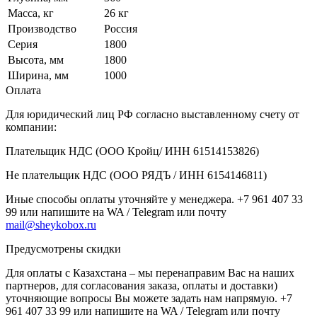
Масса, кг
26 кг
Производство
Россия
Серия
1800
Высота, мм
1800
Ширина, мм
1000
Оплата
Для юридический лиц РФ согласно выставленному счету от
компании:
Плательщик НДС (ООО Кройц/ ИНН 61514153826)
Не плательщик НДС (ООО РЯДЪ / ИНН 6154146811)
Иные способы оплаты уточняйте у менеджера. +7 961 407 33
99 или напишите на WA / Telegram или почту
mail@sheykobox.ru
Предусмотрены скидки
Для оплаты с Казахстана – мы перенаправим Вас на наших
партнеров, для согласования заказа, оплаты и доставки)
уточняющие вопросы Вы можете задать нам напрямую. +7
961 407 33 99 или напишите на WA / Telegram или почту