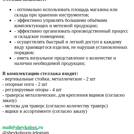
- оптимально использовать площадь магазина или
склада при хранении инструментов;
- эффективно управлять большими объёмами
комплектующих и метизной продукции;
- эффективно организовать производственный процесс
и складские помещения;
- осуществлять быстрый и легкий доступ к каждому
виду хранящегося изделия, не нарушая установленных
порядков;
- иметь визуальное представление о количестве и
наличии необходимой продукции;
В комплектацию стеллажа входит:
- вертикальные стойки, металлические - 2 шт
- опорные ноги - 2 шт
- регулируемые опоры - 4 шт
- траверсы металлические, для крепления ящиков (согласно
заказу)
- метизы для траверс (согласно количеству траверс)
- ящики в ассортименте (согласно заказу)
mail
@sheykobox.
ru
@sheykoboxru telegram