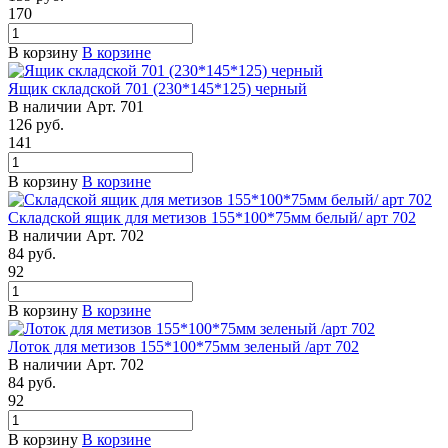
170
В корзину
В корзине
Ящик складской 701 (230*145*125) черный
В наличии
Арт.
701
126
руб.
141
В корзину
В корзине
Складской ящик для метизов 155*100*75мм белый/ арт 702
В наличии
Арт.
702
84
руб.
92
В корзину
В корзине
Лоток для метизов 155*100*75мм зеленый /арт 702
В наличии
Арт.
702
84
руб.
92
В корзину
В корзине