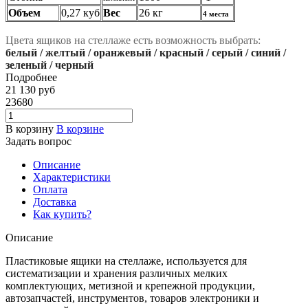
Объем
0,27 куб
Вес
26 кг
4 места
Цвета ящиков на стеллаже есть возможность выбрать:
белый / желтый / оранжевый / красный / серый / синий /
зеленый / черный
Подробнее
21 130
руб
23680
В корзину
В корзине
Задать вопрос
Описание
Характеристики
Оплата
Доставка
Как купить?
Описание
Пластиковые ящики на стеллаже, используется для
систематизации и хранения различных мелких
комплектующих, метизной и крепежной продукции,
автозапчастей, инструментов, товаров электроники и