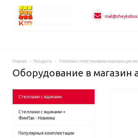
mail@sheykobox.
Главная
Продукты
Стеллажи с пластиковыми ящиками для ме
Оборудование в магазин а
Стеллажи с ящиками
НОВИН
Стеллажи с ящиками +
ФинПак - Новинка
Популярные комплектации