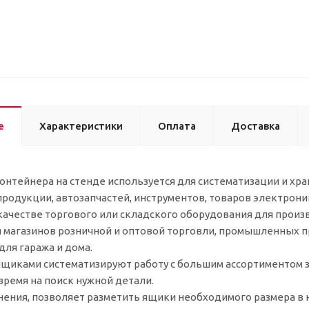
е
Характеристики
Оплата
Доставка
онтейнера на стенде используется для систематизации и хр
родукции, автозапчастей, инструментов, товаров электрони
качестве торгового или складского оборудования для прои
я магазинов розничной и оптовой торговли, промышленных пр
для гаража и дома.
ящиками систематизируют работу с большим ассортиментом з
ремя на поиск нужной детали.
нения, позволяет разметить ящики необходимого размера в 