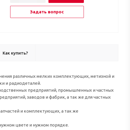
Задать вопрос
Как купить?
анения различных мелких комплектующих, метизной и
ки и радиодеталей.
зводственных предприятий, промышленных и частных
едприятий, заводов и фабрик, а так же для частных
апчастей и комплектующих, а так же
нужном цвете и нужном порядке.