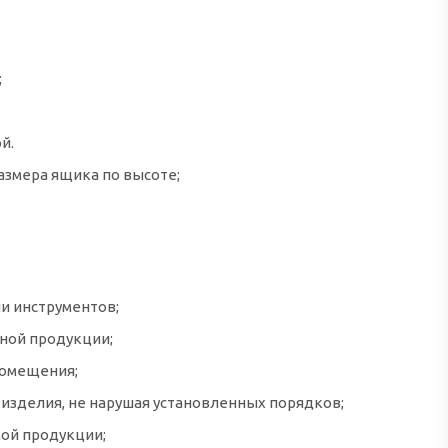
;
й.
размера ящика по высоте;
и инструментов;
ной продукции;
помещения;
 изделия, не нарушая установленных порядков;
мой продукции;