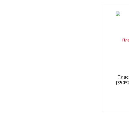
Плас
(350*