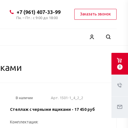
+7 (961) 407-33-99
Заказать звонок
Пн. – Пт.: с 9:00 до 18:00
иками
0
Арт.
1501-1_4_2_2
В наличии
Стеллаж с черными ящиками -
17 450 руб
Комплектация: