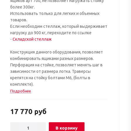
ящиков арт 700, не позволяет нагружать стойку
более 300кг.
Использовать только для легких и объемных
товаров.
Если необходим стеллаж, который выдерживает
нагрузку до 900 кг, переходите по ссылке
-
Складской стеллаж
Конструкция данного оборудования, позволяет
комбинировать ящиками разных размеров.
Перфорация на стойке, позволяет менять шаг в
зависимости от размера лотка. Траверсы
крепятся на стойку болтами М6, (болты в
комплекте).
Подробнее
17 770
руб
В корзину