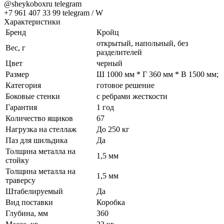
@sheykoboxru telegram
+7 961 407 33 99 telegram / W
Характеристики
Бренд
Кройц
открытый, напольный, без
Вес, г
разделителей
Цвет
черный
Размер
Ш 1000 мм * Г 360 мм * В 1500 мм;
Категория
готовое решение
Боковые стенки
с ребрами жесткости
Гарантия
1 год
Количество ящиков
67
Нагрузка на стеллаж
До 250 кг
Паз для шильдика
Да
Толщина металла на
1,5 мм
стойку
Толщина металла на
1,5 мм
траверсу
Штабелируемый
Да
Вид поставки
Коробка
Глубина, мм
360