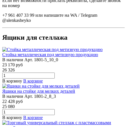
Если нет возможности прислать реквизиты, сделайте звонок
на номер
+7 961 407 33 99 или напишите на WA / Telegram
@alenkasheyko
Ящики для стеллажа
Стойка металлическая под метизную продукцию
В наличии
Арт.
1801-5_10_0
23 170
руб
26 326
В корзину
В корзине
Ящики на стойке для мелких деталей
В наличии
Арт.
1801-2_8_3
22 428
руб
25 080
В корзину
В корзине