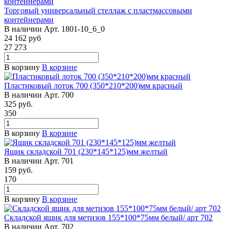
Торговый универсальный стеллаж с пластмассовыми
контейнерами
В наличии
Арт.
1801-10_6_0
24 162
руб
27 273
В корзину
В корзине
Пластиковый лоток 700 (350*210*200)мм красный
В наличии
Арт.
700
325
руб.
350
В корзину
В корзине
Ящик складской 701 (230*145*125)мм желтый
В наличии
Арт.
701
159
руб.
170
В корзину
В корзине
Складской ящик для метизов 155*100*75мм белый/ арт 702
В наличии
Арт.
702