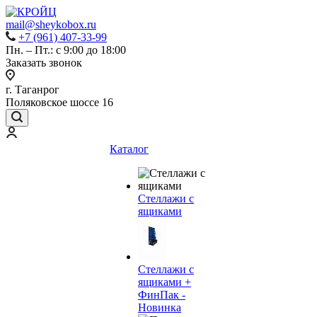
mail@sheykobox.ru
+7 (961) 407-33-99
Пн. – Пт.: с 9:00 до 18:00
Заказать звонок
г. Таганрог
Поляковское шоссе 16
Каталог
Стеллажи с
ящиками
Стеллажи с
ящиками +
ФинПак -
Новинка