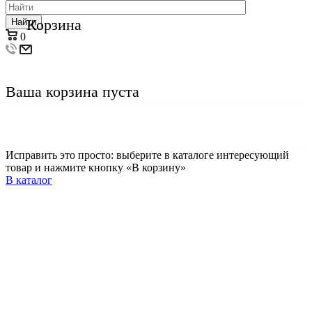
Корзина
Найти
0
Ваша корзина пуста
Исправить это просто: выберите в каталоге интересующий
товар и нажмите кнопку «В корзину»
В каталог