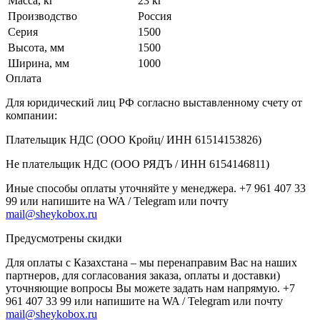
Масса, кг
23 кг
Производство
Россия
Серия
1500
Высота, мм
1500
Ширина, мм
1000
Оплата
Для юридический лиц РФ согласно выставленному счету от
компании:
Плательщик НДС (ООО Кройц/ ИНН 61514153826)
Не плательщик НДС (ООО РЯДЪ / ИНН 6154146811)
Иные способы оплаты уточняйте у менеджера. +7 961 407 33
99 или напишите на WA / Telegram или почту
mail@sheykobox.ru
Предусмотрены скидки
Для оплаты с Казахстана – мы перенаправим Вас на наших
партнеров, для согласования заказа, оплаты и доставки)
уточняющие вопросы Вы можете задать нам напрямую. +7
961 407 33 99 или напишите на WA / Telegram или почту
mail@sheykobox.ru