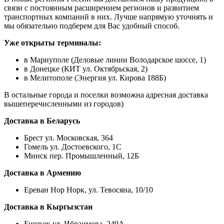
связи с постоянным расширением регионов и развитием
транспортных компаний в них. Лучше напрямую уточнять и
мы обязательно подберем для Вас удобный способ.
Уже открыты терминалы:
в Мариуполе (Деловые линии Володарское шоссе, 1)
в Донецке (КИТ ул. Октябрьская, 2)
в Мелитополе (Энергия ул. Кирова 188Б)
В остальные города и поселки возможна адресная доставка
вышеперечисленными из городов)
Доставка в Беларусь
Брест ул. Московская, 364
Гомель ул. Достоевского, 1С
Минск пер. Промышленный, 12Б
Доставка в Армению
Ереван Нор Норк, ул. Тевосяна, 10/10
Доставка в Кыргызстан
Бишкек ул. Ибраимова, 249А