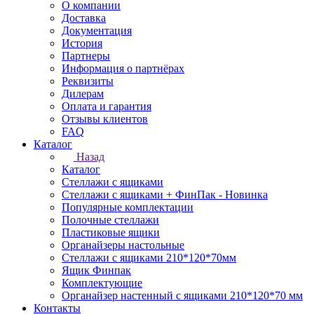
О компании
Доставка
Документация
История
Партнеры
Информация о партнёрах
Реквизиты
Дилерам
Оплата и гарантия
Отзывы клиентов
FAQ
Каталог
Назад
Каталог
Стеллажи с ящиками
Стеллажи с ящиками + ФинПак - Новинка
Популярные комплектации
Полочные стеллажи
Пластиковые ящики
Органайзеры настольные
Стеллажи с ящиками 210*120*70мм
Ящик Финпак
Комплектующие
Органайзер настенный с ящиками 210*120*70 мм
Контакты