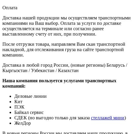
Оплата
Доставка нашей продукции мы осуществляем транспортными
компаниями на Ваш выбор. Оплата за услуги по доставке
осуществляется на терминале или согласно ранее
выставленному счету от них, при получении.
После отгрузки товара, направляем Вам скан транспортной
накладной, для отслеживания груза на сайте транспортной
компании.
Доставка в любой город России, (новые регионы) Беларусь /
Кыргызстан / Узбекистан / Казахстан
Наша компания пользуется услугами транспортных
компаний:
Деловые линии
Кит
ПЭК
Байкал сервис
СДЕК (но выгодно только для заказа
стеллажей мини
)
ЖелДор
В новые регионы России мы доставляем нашу продукцию, в