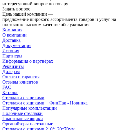
интересующий вопрос по товару
Задать вопрос
Цель нашей компании —
предложение широкого ассортимента товаров и услуг на
постоянно высоком качестве обслуживания.
Компания
О компании
Доставка
Документация
История
Партнеры
Информация о партнёрах
Реквизиты
Дилерам
Оплата и гарантия
Отзывы клиентов
FAQ
Каталог
Стеллажи с ящиками
Стеллажи с ящиками + ФинПак - Новинка
Популярные комплектации
Полочные стеллажи
Пластиковые ящики
Органайзеры настольные
Стеллажи с ящиками 210*120*70мм