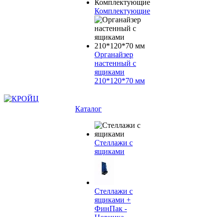
Комплектующие
Органайзер
настенный с
ящиками
210*120*70 мм
Каталог
Стеллажи с
ящиками
Стеллажи с
ящиками +
ФинПак -