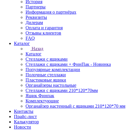
История
Партнеры
Информация о партнёрах
Реквизиты
Дилерам
Оплата и гарантия
Отзывы клиентов
FAQ
Каталог
Назад
Каталог
Стеллажи с ящиками
Стеллажи с ящиками + ФинПак - Новинка
Популярные комплектации
Полочные стеллажи
Пластиковые ящики
Органайзеры настольные
Стеллажи с ящиками 210*120*70мм
Ящик Финпак
Комплектующие
Органайзер настенный с ящиками 210*120*70 мм
Контакты
Прайс-лист
Калькулятор
Новости