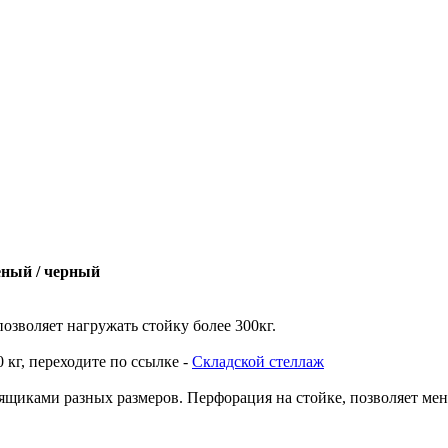
леный / черный
озволяет нагружать стойку более 300кг.
 кг, переходите по ссылке -
Складской стеллаж
щиками разных размеров. Перфорация на стойке, позволяет менят