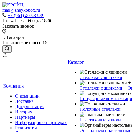
mail@sheykobox.ru
+7 (961) 407-33-99
Пн. – Пт.: с 9:00 до 18:00
Заказать звонок
г. Таганрог
Поляковское шоссе 16
Каталог
Стеллажи с ящиками
Компания
Стеллажи с ящиками + Ф
О компании
Популярные комплектац
Доставка
Документация
Полочные стеллажи
История
Партнеры
Пластиковые ящики
Информация о партнёрах
Реквизиты
Органайзеры настольные