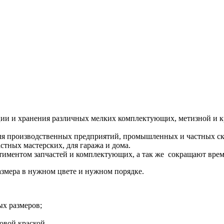
ации и хранения различных мелких комплектующих, метизной и к
для производственных предприятий, промышленных и частных ск
стных мастерских, для гаража и дома.
тиментом запчастей и комплектующих, а так же сокращают врем
азмера в нужном цвете и нужном порядке.
ых размеров;
овой краской.