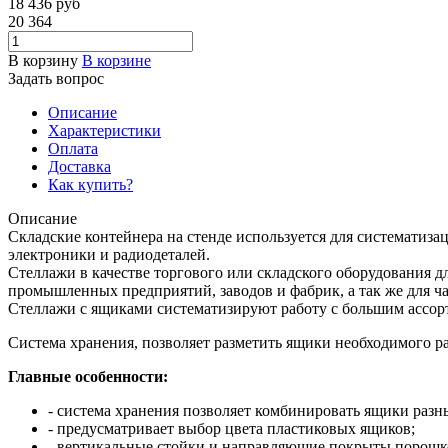
18 436
руб
20 364
В корзину
В корзине
Задать вопрос
Описание
Характеристики
Оплата
Доставка
Как купить?
Описание
Складские контейнера на стенде используется для систематиз
электроники и радиодеталей.
Стеллажи в качестве торгового или складского оборудования 
промышленных предприятий, заводов и фабрик, а так же для ча
Стеллажи с ящиками систематизируют работу с большим ассор
Система хранения, позволяет разметить ящики необходимого р
Главные особенности:
- система хранения позволяет комбинировать ящики разн
- предусматривает выбор цвета пластиковых ящиков;
- вертикальные стойки и направляющие покрыты порошк