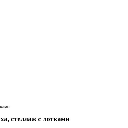
тками
ха, стеллаж с лотками