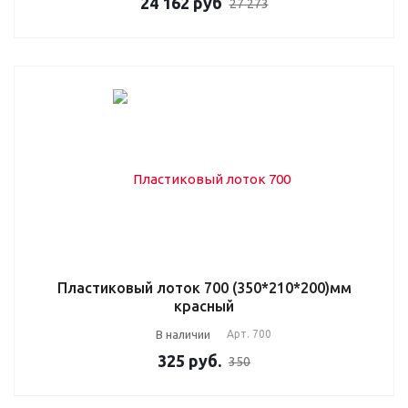
24 162
руб
27 273
Пластиковый лоток 700 (350*210*200)мм
красный
В наличии
Арт.
700
325
руб.
350