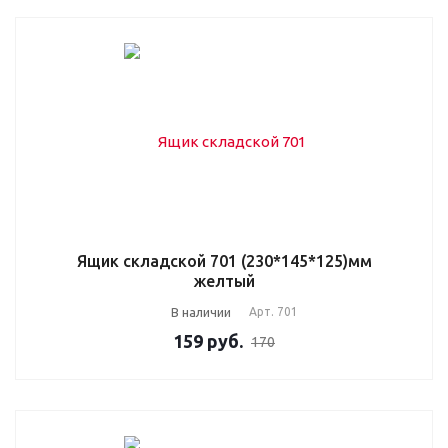
Ящик складской 701 (230*145*125)мм
желтый
В наличии
Арт.
701
159
руб.
170