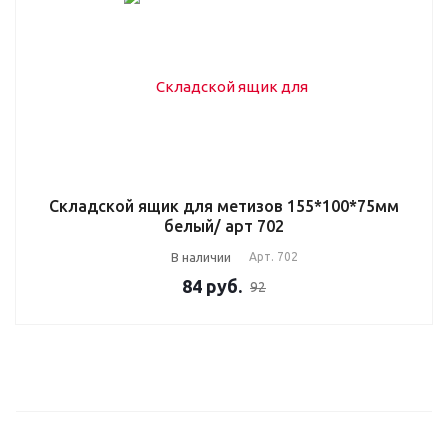
Складской ящик для метизов 155*100*75мм
белый/ арт 702
В наличии
Арт.
702
84
руб.
92