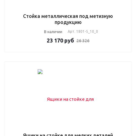
Стойка металлическая под метизную
продукцию
В наличии
Арт.
1801-5_10_0
23 170
руб
26 326
Ящики на стойке для мелких деталей