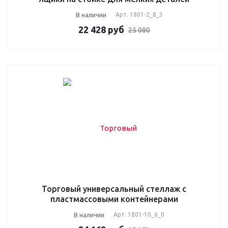
В наличии
Арт.
1801-2_8_3
22 428
руб
25 080
Торговый универсальный стеллаж с
пластмассовыми контейнерами
В наличии
Арт.
1801-10_6_0