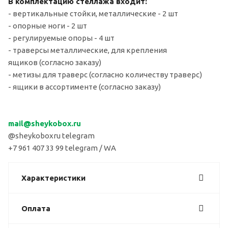
В комплектацию стеллажа входит:
- вертикальные стойки, металлические - 2 шт
- опорные ноги - 2 шт
- регулируемые опоры - 4 шт
- траверсы металлические, для крепления
ящиков (согласно заказу)
- метизы для траверс (согласно количеству траверс)
- ящики в ассортименте (согласно заказу)
mail
@sheykobox.
ru
@sheykoboxru telegram
+7 961 407 33 99 telegram / WA
Характеристики
Оплата