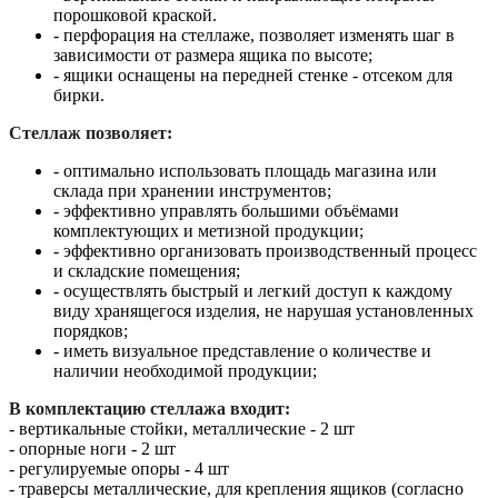
порошковой краской.
- перфорация на стеллаже, позволяет изменять шаг в
зависимости от размера ящика по высоте;
- ящики оснащены на передней стенке - отсеком для
бирки.
Стеллаж позволяет:
- оптимально использовать площадь магазина или
склада при хранении инструментов;
- эффективно управлять большими объёмами
комплектующих и метизной продукции;
- эффективно организовать производственный процесс
и складские помещения;
- осуществлять быстрый и легкий доступ к каждому
виду хранящегося изделия, не нарушая установленных
порядков;
- иметь визуальное представление о количестве и
наличии необходимой продукции;
В комплектацию стеллажа входит:
- вертикальные стойки, металлические - 2 шт
- опорные ноги - 2 шт
- регулируемые опоры - 4 шт
- траверсы металлические, для крепления ящиков (согласно