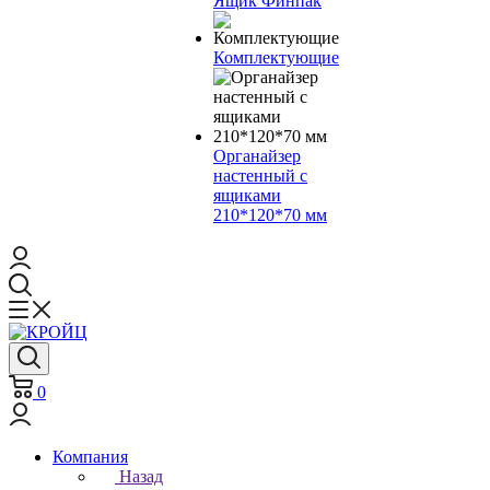
Ящик Финпак
Комплектующие
Органайзер
настенный с
ящиками
210*120*70 мм
0
Компания
Назад