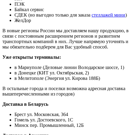
ПЭК
Байкал сервис
СДЕК (но выгодно только для заказа
стеллажей мини
)
ЖелДор
В новые регионы России мы доставляем нашу продукцию, в
связи с постоянным расширением регионов и развитием
транспортных компаний в них. Лучше напрямую уточнять и
мы обязательно подберем для Вас удобный способ.
Уже открыты терминалы:
в Мариуполе (Деловые линии Володарское шоссе, 1)
в Донецке (КИТ ул. Октябрьская, 2)
в Мелитополе (Энергия ул. Кирова 188Б)
В остальные города и поселки возможна адресная доставка
вышеперечисленными из городов)
Доставка в Беларусь
Брест ул. Московская, 364
Гомель ул. Достоевского, 1С
Минск пер. Промышленный, 12Б