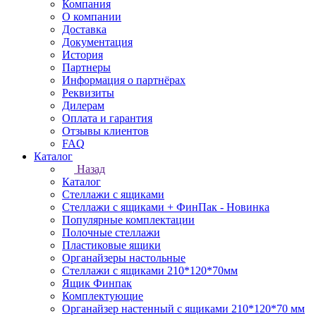
Компания
О компании
Доставка
Документация
История
Партнеры
Информация о партнёрах
Реквизиты
Дилерам
Оплата и гарантия
Отзывы клиентов
FAQ
Каталог
Назад
Каталог
Стеллажи с ящиками
Стеллажи с ящиками + ФинПак - Новинка
Популярные комплектации
Полочные стеллажи
Пластиковые ящики
Органайзеры настольные
Стеллажи с ящиками 210*120*70мм
Ящик Финпак
Комплектующие
Органайзер настенный с ящиками 210*120*70 мм