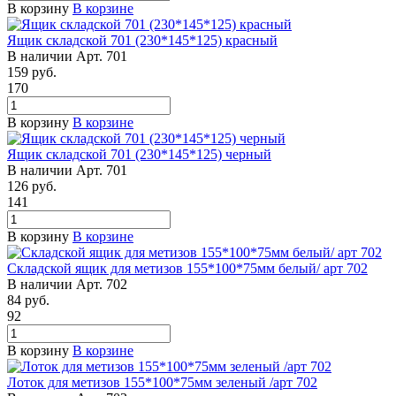
В корзину
В корзине
Ящик складской 701 (230*145*125) красный
В наличии
Арт.
701
159
руб.
170
В корзину
В корзине
Ящик складской 701 (230*145*125) черный
В наличии
Арт.
701
126
руб.
141
В корзину
В корзине
Складской ящик для метизов 155*100*75мм белый/ арт 702
В наличии
Арт.
702
84
руб.
92
В корзину
В корзине
Лоток для метизов 155*100*75мм зеленый /арт 702