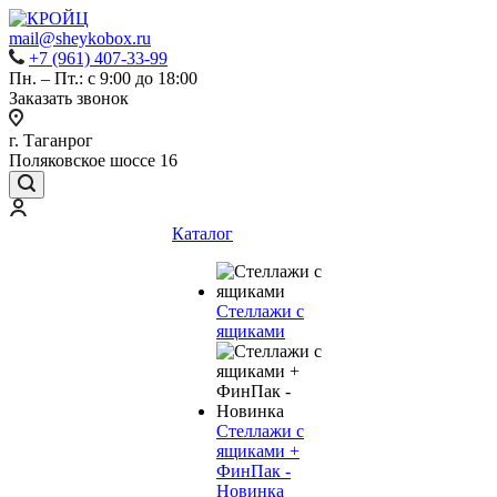
mail@sheykobox.ru
+7 (961) 407-33-99
Пн. – Пт.: с 9:00 до 18:00
Заказать звонок
г. Таганрог
Поляковское шоссе 16
Каталог
Стеллажи с
ящиками
Стеллажи с
ящиками +
ФинПак -
Новинка