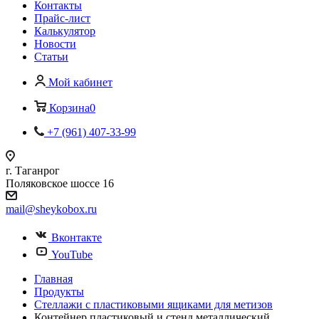
Контакты
Прайс-лист
Калькулятор
Новости
Статьи
Мой кабинет
Корзина
0
+7 (961) 407-33-99
г. Таганрог
Поляковское шоссе 16
mail@sheykobox.ru
Вконтакте
YouTube
Главная
Продукты
Стеллажи с пластиковыми ящиками для метизов
Контейнер пластиковый и стенд металлический