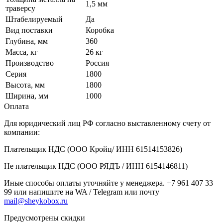
1,5 мм
траверсу
Штабелируемый
Да
Вид поставки
Коробка
Глубина, мм
360
Масса, кг
26 кг
Производство
Россия
Серия
1800
Высота, мм
1800
Ширина, мм
1000
Оплата
Для юридический лиц РФ согласно выставленному счету от
компании:
Плательщик НДС (ООО Кройц/ ИНН 61514153826)
Не плательщик НДС (ООО РЯДЪ / ИНН 6154146811)
Иные способы оплаты уточняйте у менеджера. +7 961 407 33
99 или напишите на WA / Telegram или почту
mail@sheykobox.ru
Предусмотрены скидки