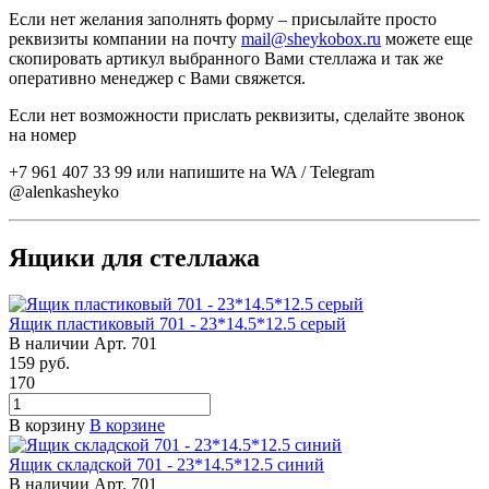
Если нет желания заполнять форму – присылайте просто
реквизиты компании на почту
mail@sheykobox.ru
можете еще
скопировать артикул выбранного Вами стеллажа и так же
оперативно менеджер с Вами свяжется.
Если нет возможности прислать реквизиты, сделайте звонок
на номер
+7 961 407 33 99 или напишите на WA / Telegram
@alenkasheyko
Ящики для стеллажа
Ящик пластиковый 701 - 23*14.5*12.5 серый
В наличии
Арт.
701
159
руб.
170
В корзину
В корзине
Ящик складской 701 - 23*14.5*12.5 синий
В наличии
Арт.
701