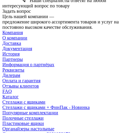
Наши специалисты ответят на любой
интересующий вопрос по товару
Задать вопрос
Цель нашей компании —
предложение широкого ассортимента товаров и услуг на
постоянно высоком качестве обслуживания.
Компания
О компании
Доставка
Документация
История
Партнеры
Информация о партнёрах
Реквизиты
Дилерам
Оплата и гарантия
Отзывы клиентов
FAQ
Каталог
Стеллажи с ящиками
Стеллажи с ящиками + ФинПак - Новинка
Популярные комплектации
Полочные стеллажи
Пластиковые ящики
Органайзеры настольные