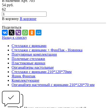
В наличии
Арт.
703
54
руб.
62
В корзину
В корзине
Поделиться
Назад к списку
Стеллажи с ящиками
Стеллажи с ящиками + ФинПак - Новинка
Популярные комплектации
Полочные стеллажи
Пластиковые ящики
Органайзеры настольные
Стеллажи с ящиками 210*120*70мм
Ящик Финпак
Комплектующие
Органайзер настенный с ящиками 210*120*70 мм