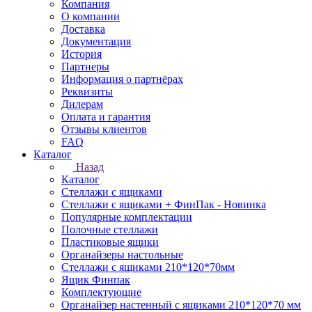
Компания
О компании
Доставка
Документация
История
Партнеры
Информация о партнёрах
Реквизиты
Дилерам
Оплата и гарантия
Отзывы клиентов
FAQ
Каталог
Назад
Каталог
Стеллажи с ящиками
Стеллажи с ящиками + ФинПак - Новинка
Популярные комплектации
Полочные стеллажи
Пластиковые ящики
Органайзеры настольные
Стеллажи с ящиками 210*120*70мм
Ящик Финпак
Комплектующие
Органайзер настенный с ящиками 210*120*70 мм