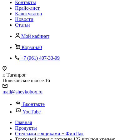
Контакты
Прайс-лист
Калькулятор
Новости
Статьи
Мой кабинет
Корзина
0
+7 (961) 407-33-99
г. Таганрог
Поляковское шоссе 16
mail@sheykobox.ru
Вконтакте
YouTube
Главная
Продукты
Стеллажи с ящиками + ФинПак
Торговый стенд с лотками 122 шт/ под крепеж