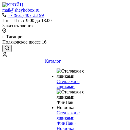
mail@sheykobox.ru
+7 (961) 407-33-99
Пн. – Пт.: с 9:00 до 18:00
Заказать звонок
г. Таганрог
Поляковское шоссе 16
Каталог
Стеллажи с
ящиками
Стеллажи с
ящиками +
ФинПак -
Новинка