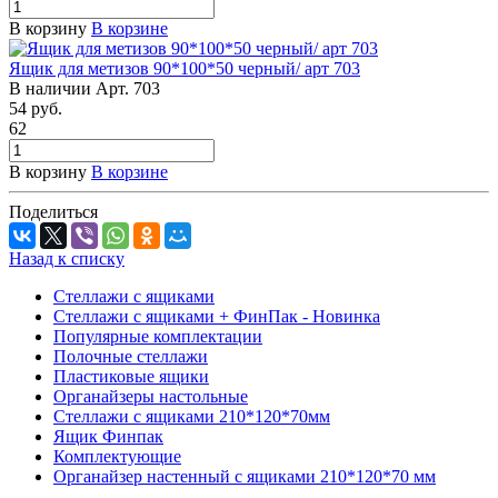
В корзину
В корзине
Ящик для метизов 90*100*50 черный/ арт 703
В наличии
Арт.
703
54
руб.
62
В корзину
В корзине
Поделиться
Назад к списку
Стеллажи с ящиками
Стеллажи с ящиками + ФинПак - Новинка
Популярные комплектации
Полочные стеллажи
Пластиковые ящики
Органайзеры настольные
Стеллажи с ящиками 210*120*70мм
Ящик Финпак
Комплектующие
Органайзер настенный с ящиками 210*120*70 мм