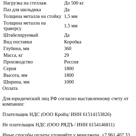
Нагрузка на стеллаж
До 500 кг
Паз для шильдика
Да
Толщина металла на стойку
1,5 мм
Толщина металла на
1,5 мм
траверсу
Штабелируемый
Да
Вид поставки
Коробка
Глубина, мм
360
Масса, кг
29
Производство
Россия
Серия
1800
Высота, мм
1800
Ширина, мм
1000
Оплата
Для юридический лиц РФ согласно выставленному счету от
компании:
Плательщик НДС (ООО Кройц/ ИНН 61514153826)
Не плательщик НДС (ООО РЯДЪ / ИНН 6154146811)
Иные способы оплаты уточняйте у менеджера. +7 961 407 33