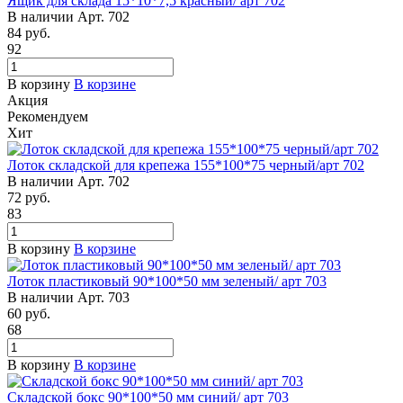
Ящик для склада 15*10*7,5 красный/ арт 702
В наличии
Арт.
702
84
руб.
92
В корзину
В корзине
Акция
Рекомендуем
Хит
Лоток складской для крепежа 155*100*75 черный/арт 702
В наличии
Арт.
702
72
руб.
83
В корзину
В корзине
Лоток пластиковый 90*100*50 мм зеленый/ арт 703
В наличии
Арт.
703
60
руб.
68
В корзину
В корзине
Складской бокс 90*100*50 мм синий/ арт 703