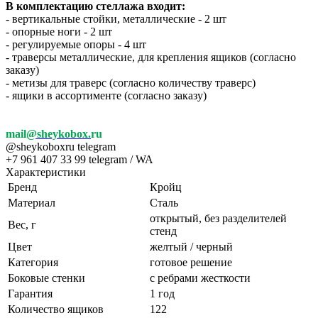
В комплектацию стеллажа входит:
- вертикальные стойки, металлические - 2 шт
- опорные ноги - 2 шт
- регулируемые опоры - 4 шт
- траверсы металлические, для крепления ящиков (согласно
заказу)
- метизы для траверс (согласно количеству траверс)
- ящики в ассортименте (согласно заказу)
mail
@sheykobox.
ru
@sheykoboxru telegram
+7 961 407 33 99 telegram / WA
Характеристики
Бренд
Кройц
Материал
Сталь
открытый, без разделителей
Вес, г
стенд
Цвет
желтый / черный
Категория
готовое решение
Боковые стенки
с ребрами жесткости
Гарантия
1 год
Количество ящиков
122