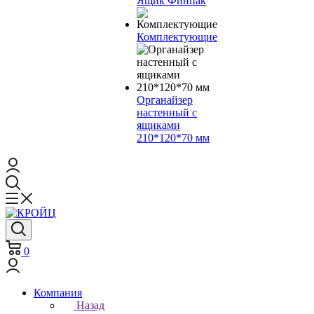
Ящик Финпак
Комплектующие
Органайзер
настенный с
ящиками
210*120*70 мм
0
Компания
Назад