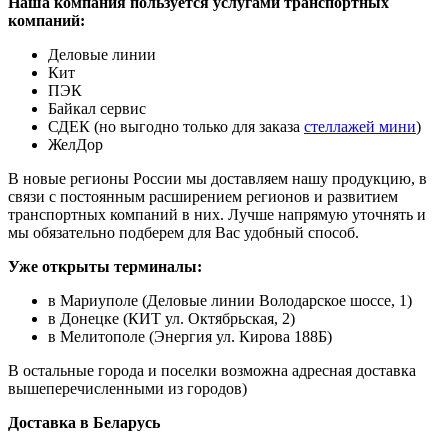
Наша компания пользуется услугами транспортных
компаний:
Деловые линии
Кит
ПЭК
Байкал сервис
СДЕК (но выгодно только для заказа
стеллажей мини
)
ЖелДор
В новые регионы России мы доставляем нашу продукцию, в
связи с постоянным расширением регионов и развитием
транспортных компаний в них. Лучше напрямую уточнять и
мы обязательно подберем для Вас удобный способ.
Уже открыты терминалы:
в Мариуполе (Деловые линии Володарское шоссе, 1)
в Донецке (КИТ ул. Октябрьская, 2)
в Мелитополе (Энергия ул. Кирова 188Б)
В остальные города и поселки возможна адресная доставка
вышеперечисленными из городов)
Доставка в Беларусь