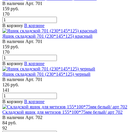
В наличии
Арт.
701
159
руб.
170
В корзину
В корзине
Ящик складской 701 (230*145*125) красный
В наличии
Арт.
701
159
руб.
170
В корзину
В корзине
Ящик складской 701 (230*145*125) черный
В наличии
Арт.
701
126
руб.
141
В корзину
В корзине
Складской ящик для метизов 155*100*75мм белый/ арт 702
В наличии
Арт.
702
84
руб.
92