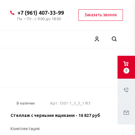
+7 (961) 407-33-99
Заказать звонок
Пн. – Пт.: с 9:00 до 18:00
0
Арт.
1501-1_3_3_1 Ф3
В наличии
Стеллаж с черными ящиками - 16 827 руб
Комплектация: