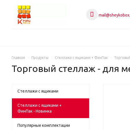
mail@sheykobox.
Главная
Продукты
Стеллажи с ящиками + ФинПак
Торговый
Торговый стеллаж - для м
Стеллажи с ящиками
НОВИН
Стеллажи с ящиками +
ФинПак - Новинка
Популярные комплектации