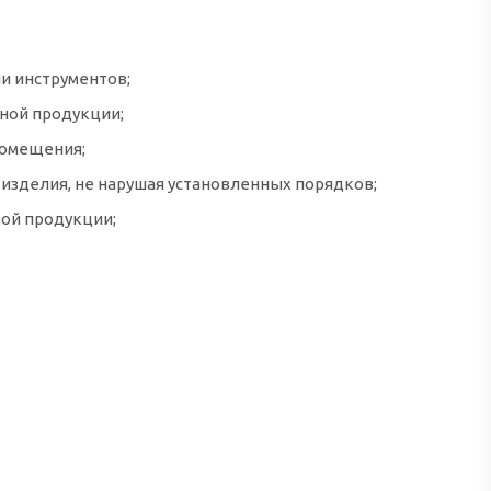
и инструментов;
ной продукции;
помещения;
 изделия, не нарушая установленных порядков;
мой продукции;