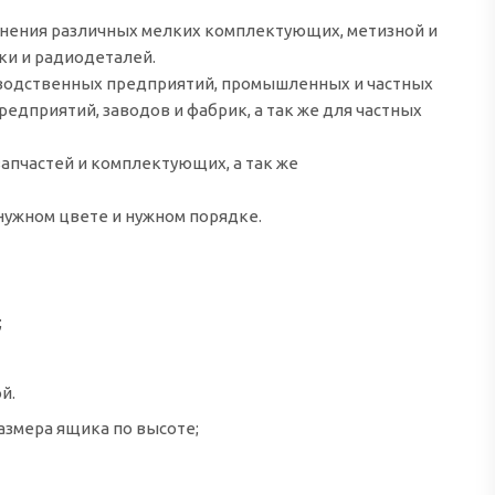
ранения различных мелких комплектующих, метизной и
ки и радиодеталей.
зводственных предприятий, промышленных и частных
едприятий, заводов и фабрик, а так же для частных
апчастей и комплектующих, а так же
нужном цвете и нужном порядке.
;
й.
размера ящика по высоте;