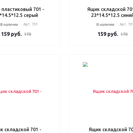
 пластиковый 701 -
Ящик складской 701
*14.5*12.5 серый
23*14.5*12.5 сини
В наличии
Арт.
701
В наличии
Арт.
70
159
руб.
159
руб.
170
170
к складской 701 -
Ящик складской 7