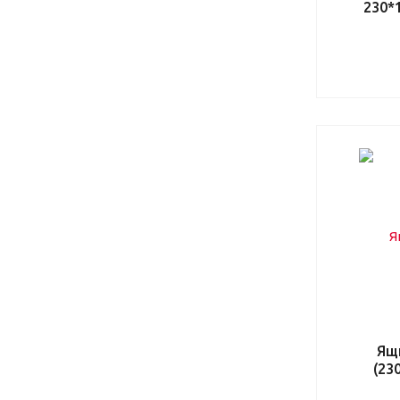
230*
Ящ
(23