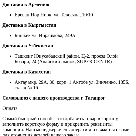
Доставка в Армению
Ереван Нор Норк, ул. Тевосяна, 10/10
Доставка в Кыргызстан
Бишкек ул. Ибраимова, 249А
Доставка в Узбекистан
Ташкент Юнусабадский район, Ц-2, проезд Олой
Бозори, 24 (Алайский рынок, SUPER CENTR)
Доставка в Казахстан
Актау мкр. 29А, 30, корп. 1 Актобе ул. Зинченко, 185Б,
склад № 16
Самовывоз с нашего производства г. Таганрог.
Оплата
Самый быстрый способ – это добавить товар в корзину,
заполнить короткую форму и прикрепить реквизиты
компании. Наш менеджер очень оперативно свяжется с вами
для уточнения деталей вашего заказа.