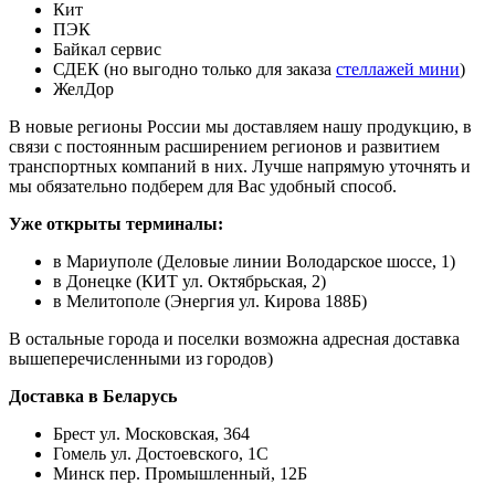
Кит
ПЭК
Байкал сервис
СДЕК (но выгодно только для заказа
стеллажей мини
)
ЖелДор
В новые регионы России мы доставляем нашу продукцию, в
связи с постоянным расширением регионов и развитием
транспортных компаний в них. Лучше напрямую уточнять и
мы обязательно подберем для Вас удобный способ.
Уже открыты терминалы:
в Мариуполе (Деловые линии Володарское шоссе, 1)
в Донецке (КИТ ул. Октябрьская, 2)
в Мелитополе (Энергия ул. Кирова 188Б)
В остальные города и поселки возможна адресная доставка
вышеперечисленными из городов)
Доставка в Беларусь
Брест ул. Московская, 364
Гомель ул. Достоевского, 1С
Минск пер. Промышленный, 12Б