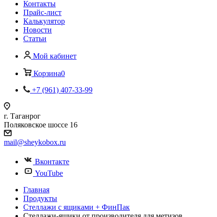
Контакты
Прайс-лист
Калькулятор
Новости
Статьи
Мой кабинет
Корзина
0
+7 (961) 407-33-99
г. Таганрог
Поляковское шоссе 16
mail@sheykobox.ru
Вконтакте
YouTube
Главная
Продукты
Стеллажи с ящиками + ФинПак
Стеллажи-ящики от производителя для метизов