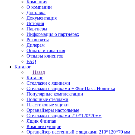
Компания
О компании
Доставка
Документация
История
Партнеры
Информация о партнёрах
Реквизиты
Дилерам
Оплата и гарантия
Отзывы клиентов
FAQ
Каталог
Назад
Каталог
Стеллажи с ящиками
Стеллажи с ящиками + ФинПак - Новинка
Популярные комплектации
Полочные стеллажи
Пластиковые ящики
Органайзеры настольные
Стеллажи с ящиками 210*120*70мм
Ящик Финпак
Комплектующие
Органайзер настенный с ящиками 210*120*70 мм