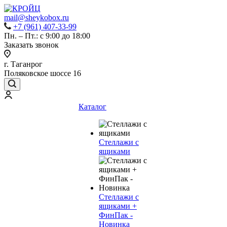
mail@sheykobox.ru
+7 (961) 407-33-99
Пн. – Пт.: с 9:00 до 18:00
Заказать звонок
г. Таганрог
Поляковское шоссе 16
Каталог
Стеллажи с
ящиками
Стеллажи с
ящиками +
ФинПак -
Новинка