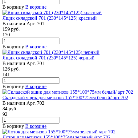
В корзину
В корзине
Ящик складской 701 (230*145*125) красный
В наличии
Арт.
701
159
руб.
170
В корзину
В корзине
Ящик складской 701 (230*145*125) черный
В наличии
Арт.
701
126
руб.
141
В корзину
В корзине
Складской ящик для метизов 155*100*75мм белый/ арт 702
В наличии
Арт.
702
84
руб.
92
В корзину
В корзине
Лоток для метизов 155*100*75мм зеленый /арт 702