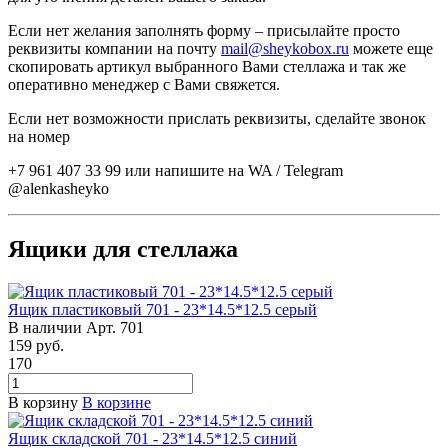
Если нет желания заполнять форму – присылайте просто
реквизиты компании на почту
mail@sheykobox.ru
можете еще
скопировать артикул выбранного Вами стеллажа и так же
оперативно менеджер с Вами свяжется.
Если нет возможности прислать реквизиты, сделайте звонок
на номер
+7 961 407 33 99 или напишите на WA / Telegram
@alenkasheyko
Ящики для стеллажа
Ящик пластиковый 701 - 23*14.5*12.5 серый
В наличии
Арт.
701
159
руб.
170
В корзину
В корзине
Ящик складской 701 - 23*14.5*12.5 синий