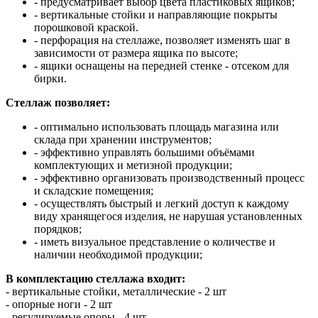
- предусматривает выбор цвета пластиковых ящиков;
- вертикальные стойки и направляющие покрыты
порошковой краской.
- перфорация на стеллаже, позволяет изменять шаг в
зависимости от размера ящика по высоте;
- ящики оснащены на передней стенке - отсеком для
бирки.
Стеллаж позволяет:
- оптимально использовать площадь магазина или
склада при хранении инструментов;
- эффективно управлять большими объёмами
комплектующих и метизной продукции;
- эффективно организовать производственный процесс
и складские помещения;
- осуществлять быстрый и легкий доступ к каждому
виду хранящегося изделия, не нарушая установленных
порядков;
- иметь визуальное представление о количестве и
наличии необходимой продукции;
В комплектацию стеллажа входит:
- вертикальные стойки, металлические - 2 шт
- опорные ноги - 2 шт
- регулируемые опоры - 4 шт