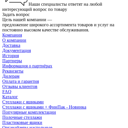
Наши специалисты ответят на любой
интересующий вопрос по товару
Задать вопрос
Цель нашей компании —
предложение широкого ассортимента товаров и услуг на
постоянно высоком качестве обслуживания.
Компания
О компании
Доставка
Документация
История
Партнеры
Информация о партнёрах
Реквизиты
Дилерам
Оплата и гарантия
Отзывы клиентов
FAQ
Каталог
Стеллажи с ящиками
Стеллажи с ящиками + ФинПак - Новинка
Популярные комплектации
Полочные стеллажи
Пластиковые ящики
Органайзеры настольные