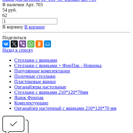
В наличии
Арт.
703
54
руб.
62
В корзину
В корзине
Поделиться
Назад к списку
Стеллажи с ящиками
Стеллажи с ящиками + ФинПак - Новинка
Популярные комплектации
Полочные стеллажи
Пластиковые ящики
Органайзеры настольные
Стеллажи с ящиками 210*120*70мм
Ящик Финпак
Комплектующие
Органайзер настенный с ящиками 210*120*70 мм