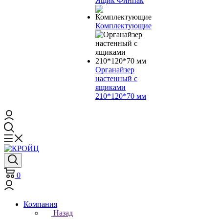
Ящик Финпак
Комплектующие
Органайзер
настенный с
ящиками
210*120*70 мм
0
Компания
Назад