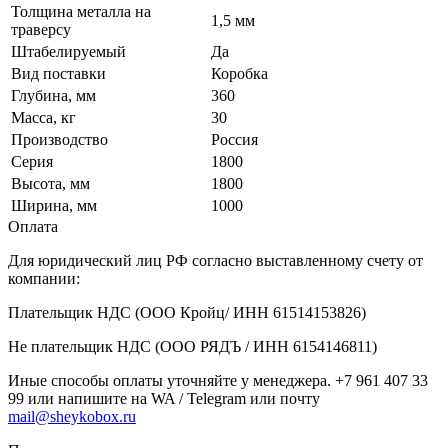
Толщина металла на
1,5 мм
траверсу
Штабелируемый
Да
Вид поставки
Коробка
Глубина, мм
360
Масса, кг
30
Производство
Россия
Серия
1800
Высота, мм
1800
Ширина, мм
1000
Оплата
Для юридический лиц РФ согласно выставленному счету от
компании:
Плательщик НДС (ООО Кройц/ ИНН 61514153826)
Не плательщик НДС (ООО РЯДЪ / ИНН 6154146811)
Иные способы оплаты уточняйте у менеджера. +7 961 407 33
99 или напишите на WA / Telegram или почту
mail@sheykobox.ru