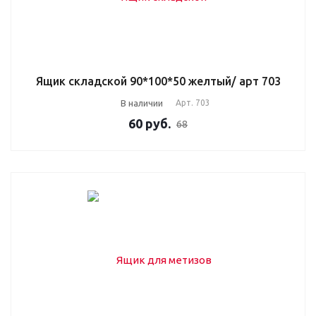
Ящик складской 90*100*50 желтый/ арт 703
В наличии
Арт.
703
60
руб.
68