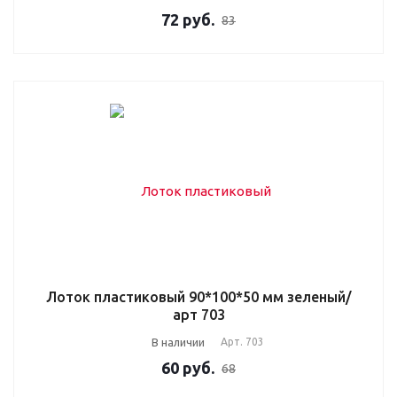
72
руб.
83
Лоток пластиковый 90*100*50 мм зеленый/
арт 703
В наличии
Арт.
703
60
руб.
68