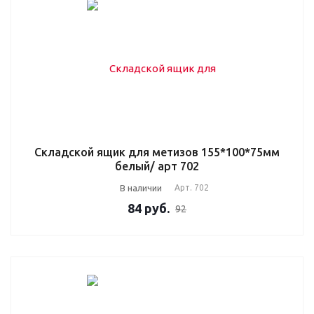
Складской ящик для метизов 155*100*75мм
белый/ арт 702
В наличии
Арт.
702
84
руб.
92