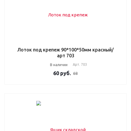
Лоток под крепеж 90*100*50мм красный/
арт 703
В наличии
Арт.
703
60
руб.
68