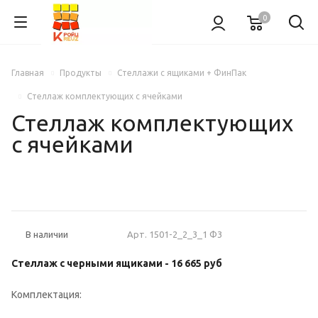
0
Главная
Продукты
Стеллажи с ящиками + ФинПак
Стеллаж комплектующих с ячейками
Стеллаж комплектующих
с ячейками
НОВИНКА
Арт.
1501-2_2_3_1 Ф3
В наличии
Стеллаж с черными ящиками - 16 665 руб
Комплектация: