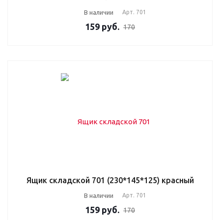
В наличии
Арт.
701
159
руб.
170
Ящик складской 701 (230*145*125) красный
В наличии
Арт.
701
159
руб.
170