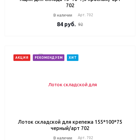
702
В наличии
Арт.
702
84
руб.
92
АКЦИЯ
РЕКОМЕНДУЕМ
ХИТ
Лоток складской для крепежа 155*100*75
черный/арт 702
В наличии
Арт.
702