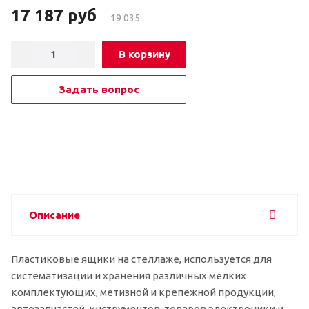
17 187
руб
19 035
В корзину
Задать вопрос
Описание
Пластиковые ящики на стеллаже, используется для
систематизации и хранения различных мелких
комплектующих, метизной и крепежной продукции,
автозапчастей, инструментов, товаров электроники и