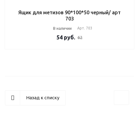
Ящик для метизов 90*100*50 черный/ арт
703
В наличии
Арт.
703
54
руб.
62
Назад к списку