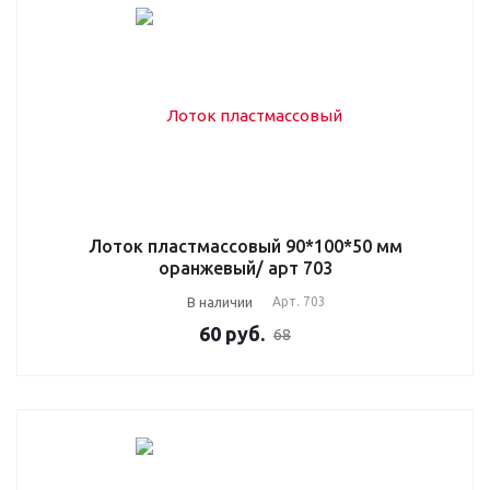
Лоток пластмассовый 90*100*50 мм
оранжевый/ арт 703
В наличии
Арт.
703
60
руб.
68