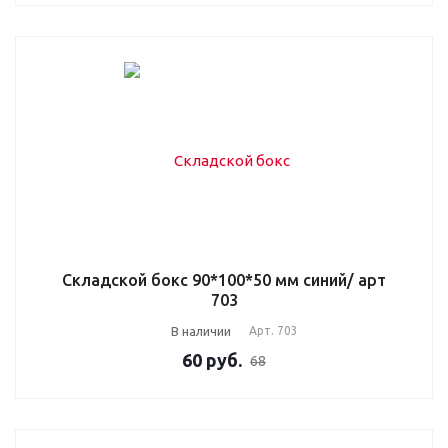
Складской бокс 90*100*50 мм синий/ арт
703
В наличии
Арт.
703
60
руб.
68