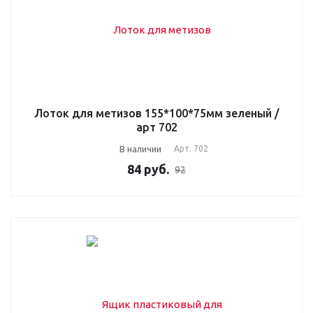
Лоток для метизов 155*100*75мм зеленый /
арт 702
В наличии
Арт.
702
84
руб.
92