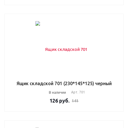
Ящик складской 701 (230*145*125) черный
В наличии
Арт.
701
126
руб.
141