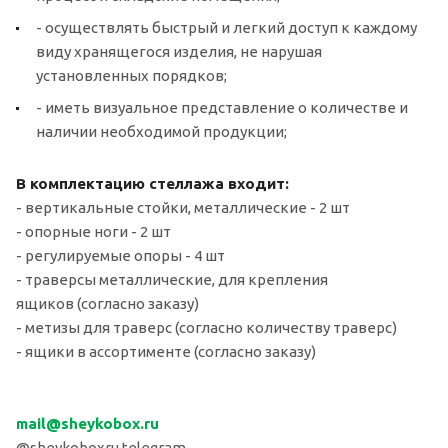
- осуществлять быстрый и легкий доступ к каждому
виду хранящегося изделия, не нарушая
установленных порядков;
- иметь визуальное представление о количестве и
наличии необходимой продукции;
В комплектацию стеллажа входит:
- вертикальные стойки, металлические - 2 шт
- опорные ноги - 2 шт
- регулируемые опоры - 4 шт
- траверсы металлические, для крепления
ящиков (согласно заказу)
- метизы для траверс (согласно количеству траверс)
- ящики в ассортименте (согласно заказу)
mail
@sheykobox.
ru
@sheykoboxru telegram