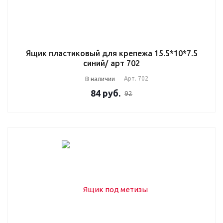
Ящик пластиковый для крепежа 15.5*10*7.5
синий/ арт 702
В наличии
Арт.
702
84
руб.
92