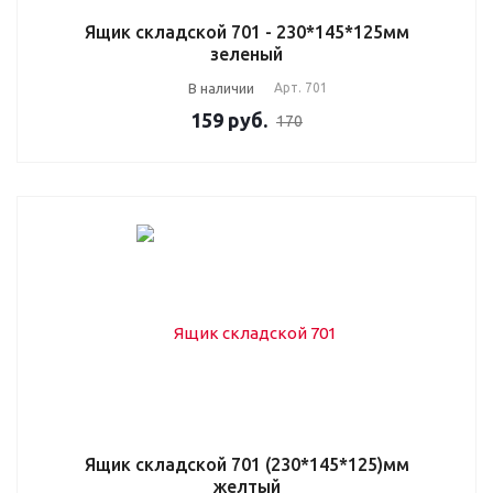
Ящик складской 701 - 230*145*125мм
зеленый
В наличии
Арт.
701
159
руб.
170
Ящик складской 701 (230*145*125)мм
желтый