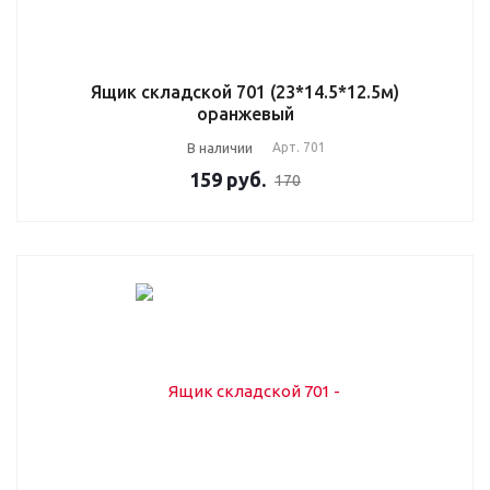
Ящик складской 701 (23*14.5*12.5м)
оранжевый
В наличии
Арт.
701
159
руб.
170