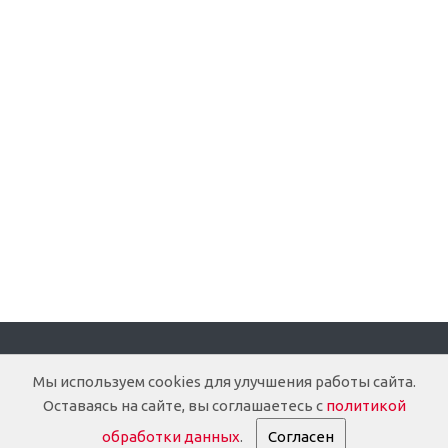
Компания
Мы используем cookies для улучшения работы сайта.
Оставаясь на сайте, вы соглашаетесь с
политикой
О компании
обработки данных
.
Согласен
Доставка