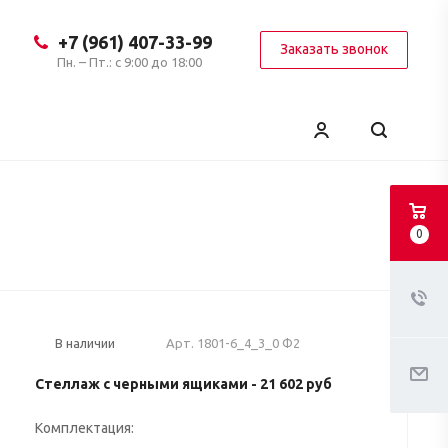
+7 (961) 407-33-99
Заказать звонок
Пн. – Пт.: с 9:00 до 18:00
0
Арт.
1801-6_4_3_0 Ф2
В наличии
Стеллаж с черными ящиками - 21 602
руб
Комплектация: