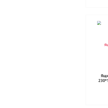
Ящи
230*