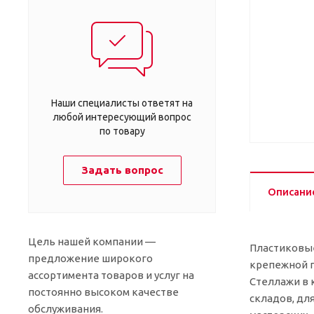
Наши специалисты ответят на
любой интересующий вопрос
по товару
Задать вопрос
Описани
Цель нашей компании —
Пластиковые
предложение широкого
крепежной п
ассортимента товаров и услуг на
Стеллажи в 
постоянно высоком качестве
складов, дл
обслуживания.