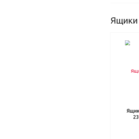
Ящики
Ящик
23