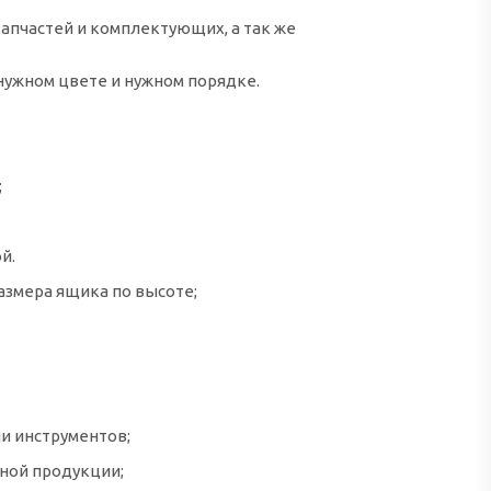
апчастей и комплектующих, а так же
нужном цвете и нужном порядке.
;
й.
размера ящика по высоте;
и инструментов;
ной продукции;