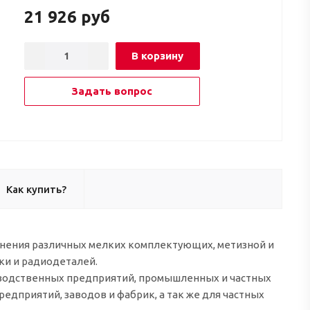
21 926
руб
В корзину
Задать вопрос
Как купить?
ранения различных мелких комплектующих, метизной и
ки и радиодеталей.
зводственных предприятий, промышленных и частных
едприятий, заводов и фабрик, а так же для частных