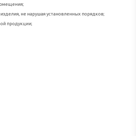
помещения;
 изделия, не нарушая установленных порядков;
мой продукции;