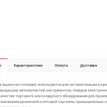
е
Характеристики
Оплата
Доставка
 ящики на стеллаже, используется для систематизации и х
родукции, автозапчастей, инструментов, товаров электрони
качестве торгового или складского оборудования для прои
я магазинов розничной и оптовой торговли, промышленных пр