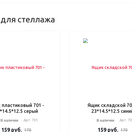
 для стеллажа
 пластиковый 701 -
Ящик складской 70
*14.5*12.5 серый
23*14.5*12.5 сини
В наличии
Арт.
701
В наличии
Арт.
7
159
руб.
159
руб.
170
170