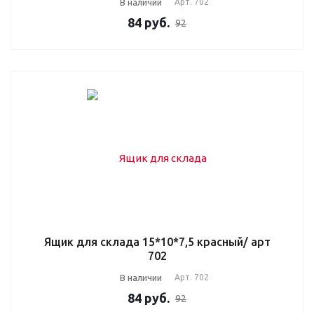
В наличии
Арт.
702
84
руб.
92
Ящик для склада 15*10*7,5 красный/ арт
702
В наличии
Арт.
702
84
руб.
92