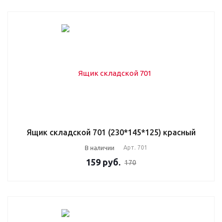
Ящик складской 701 (230*145*125) красный
В наличии
Арт.
701
159
руб.
170