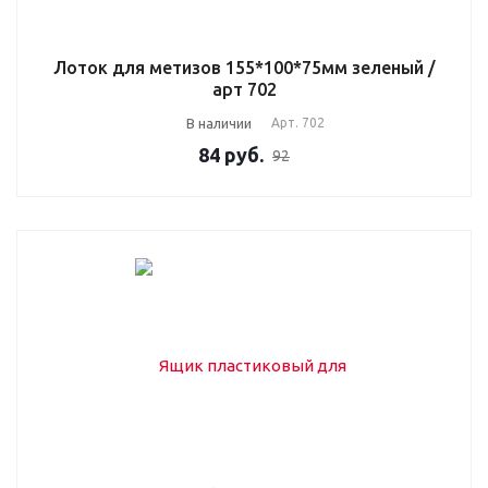
Лоток для метизов 155*100*75мм зеленый /
арт 702
В наличии
Арт.
702
84
руб.
92