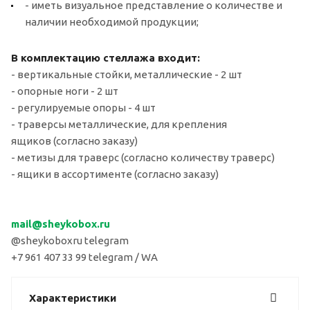
- иметь визуальное представление о количестве и
наличии необходимой продукции;
В комплектацию стеллажа входит:
- вертикальные стойки, металлические - 2 шт
- опорные ноги - 2 шт
- регулируемые опоры - 4 шт
- траверсы металлические, для крепления
ящиков (согласно заказу)
- метизы для траверс (согласно количеству траверс)
- ящики в ассортименте (согласно заказу)
mail
@sheykobox.
ru
@sheykoboxru telegram
+7 961 407 33 99 telegram / WA
Характеристики