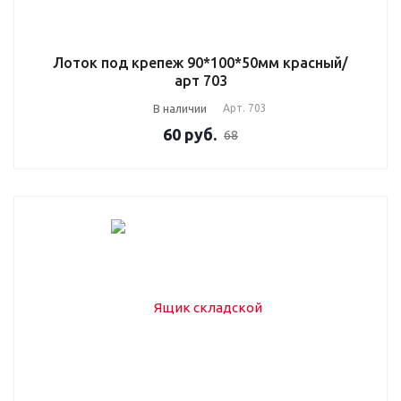
Лоток под крепеж 90*100*50мм красный/
арт 703
В наличии
Арт.
703
60
руб.
68