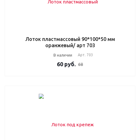
Лоток пластмассовый 90*100*50 мм
оранжевый/ арт 703
В наличии
Арт.
703
60
руб.
68