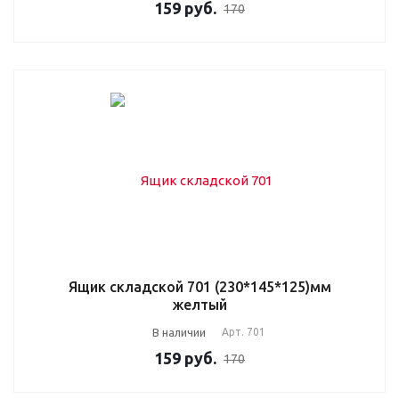
159
руб.
170
Ящик складской 701 (230*145*125)мм
желтый
В наличии
Арт.
701
159
руб.
170