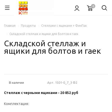
0
Главная
Продукты
Стеллажи с ящиками + ФинПак
Складской стеллаж и ящики для болтов и гаек
Складской стеллаж и
ящики для болтов и гаек
НОВИНКА
Арт.
1501-0_7_3 Ф2
В наличии
Стеллаж с черными ящиками -
20 852 руб
Комплектация: