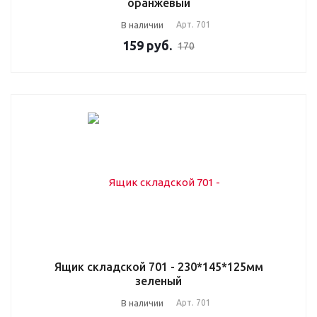
оранжевый
В наличии
Арт.
701
159
руб.
170
Ящик складской 701 - 230*145*125мм
зеленый
В наличии
Арт.
701