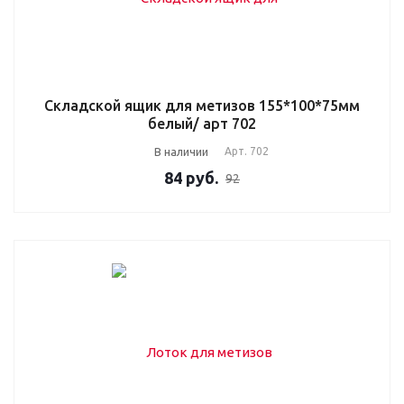
Складской ящик для метизов 155*100*75мм
белый/ арт 702
В наличии
Арт.
702
84
руб.
92