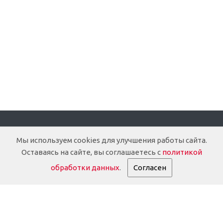
Компания
Мы используем cookies для улучшения работы сайта.
Оставаясь на сайте, вы соглашаетесь с
политикой
О компании
обработки данных
.
Согласен
Доставка
Документация
История
Партнеры