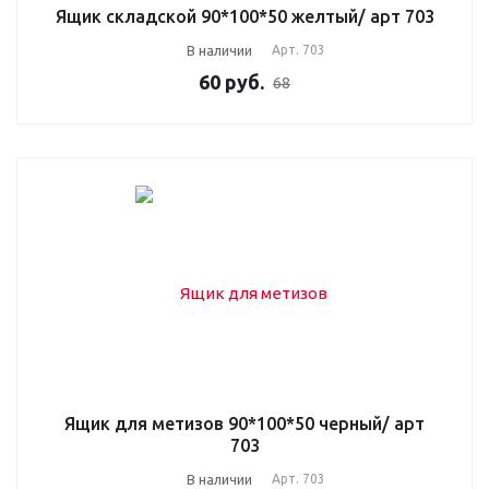
Ящик складской 90*100*50 желтый/ арт 703
В наличии
Арт.
703
60
руб.
68
Ящик для метизов 90*100*50 черный/ арт
703
В наличии
Арт.
703