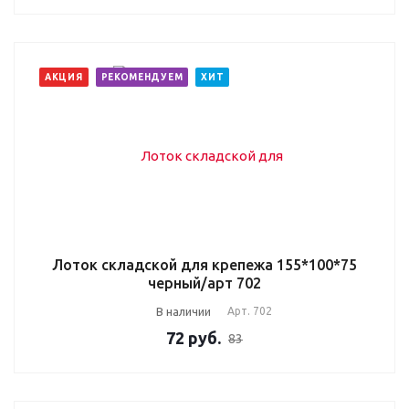
АКЦИЯ
РЕКОМЕНДУЕМ
ХИТ
Лоток складской для крепежа 155*100*75
черный/арт 702
В наличии
Арт.
702
72
руб.
83