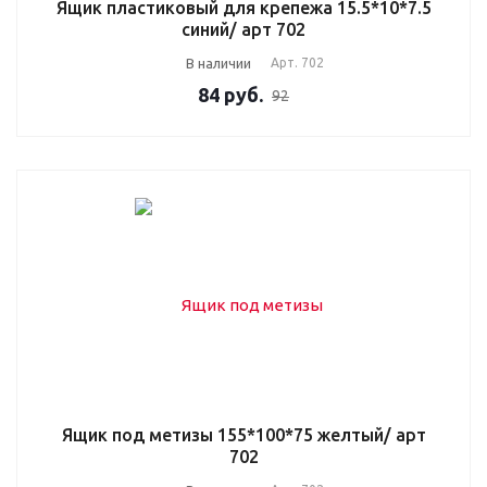
Ящик пластиковый для крепежа 15.5*10*7.5
синий/ арт 702
В наличии
Арт.
702
84
руб.
92
Ящик под метизы 155*100*75 желтый/ арт
702