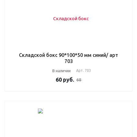
Складской бокс 90*100*50 мм синий/ арт
703
В наличии
Арт.
703
60
руб.
68