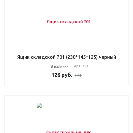
Ящик складской 701 (230*145*125) черный
В наличии
Арт.
701
126
руб.
141