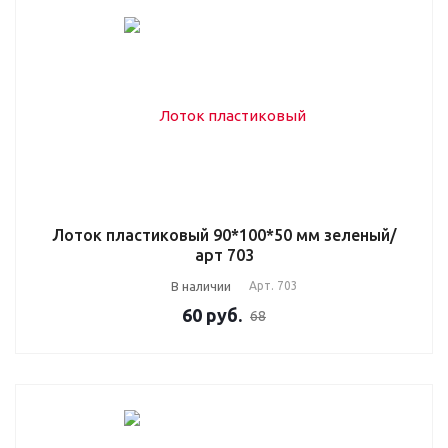
Лоток пластиковый 90*100*50 мм зеленый/
арт 703
В наличии
Арт.
703
60
руб.
68