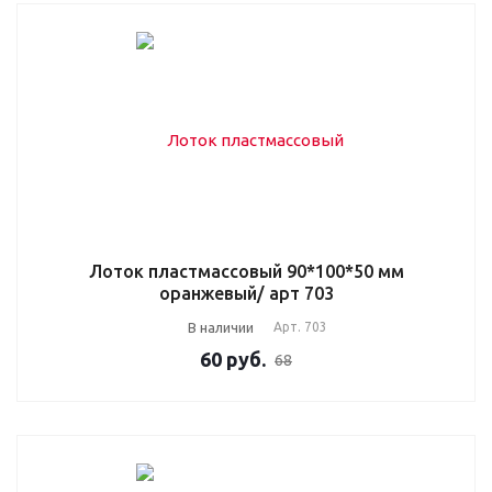
Лоток пластмассовый 90*100*50 мм
оранжевый/ арт 703
В наличии
Арт.
703
60
руб.
68