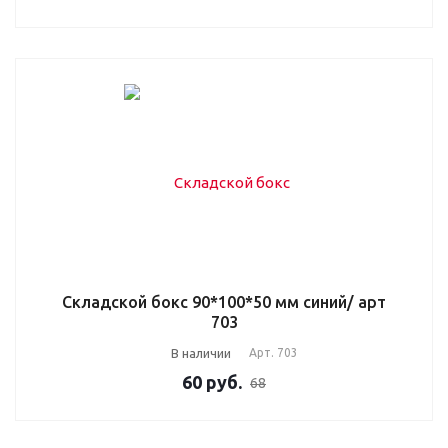
Складской бокс 90*100*50 мм синий/ арт
703
В наличии
Арт.
703
60
руб.
68