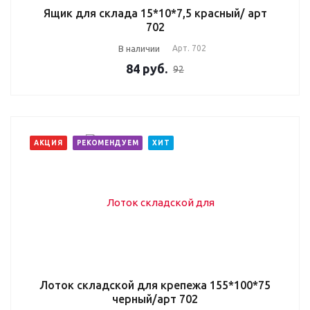
Ящик для склада 15*10*7,5 красный/ арт
702
В наличии
Арт.
702
84
руб.
92
АКЦИЯ
РЕКОМЕНДУЕМ
ХИТ
Лоток складской для крепежа 155*100*75
черный/арт 702