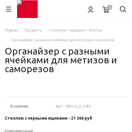
0
Главная
Продукты
Стеллажи с ящиками + ФинПак
Органайзер с разными ячейками для метизов и саморезов
Органайзер с разными
ячейками для метизов и
саморезов
НОВИНКА
Арт.
1801-0_9_3 Ф2
В наличии
Стеллаж с черными ящиками -
21 366 руб
Комплектация: