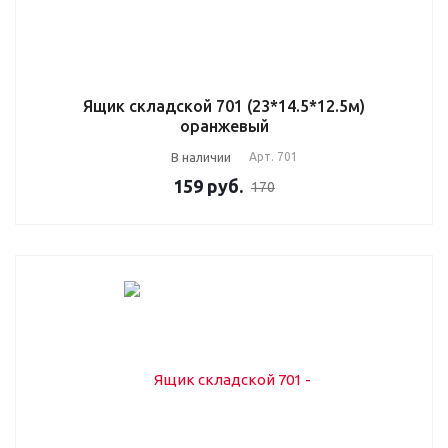
Ящик складской 701 (23*14.5*12.5м)
оранжевый
В наличии
Арт.
701
159
руб.
170