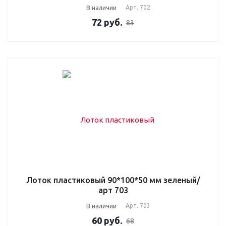
В наличии
Арт.
702
72
руб.
83
Лоток пластиковый 90*100*50 мм зеленый/
арт 703
В наличии
Арт.
703
60
руб.
68