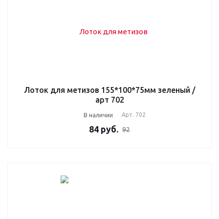
Лоток для метизов 155*100*75мм зеленый /
арт 702
В наличии
Арт.
702
84
руб.
92