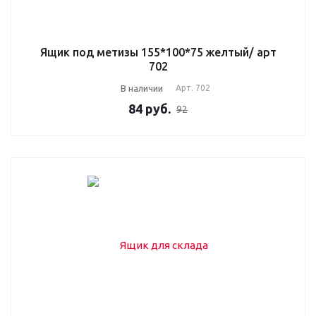
Ящик под метизы 155*100*75 желтый/ арт
702
В наличии
Арт.
702
84
руб.
92