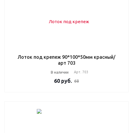
Лоток под крепеж 90*100*50мм красный/
арт 703
В наличии
Арт.
703
60
руб.
68