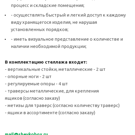
процесс и складские помещения;
- осуществлять быстрый и легкий доступ к каждому
виду хранящегося изделия, не нарушая
установленных порядков;
- иметь визуальное представление о количестве и
наличии необходимой продукции;
В комплектацию стеллажа входит:
- вертикальные стойки, металлические - 2 шт
- опорные ноги - 2 шт
- регулируемые опоры - 4 шт
- траверсы металлические, для крепления
ящиков (согласно заказу)
- метизы для траверс (согласно количеству траверс)
- ящики в ассортименте (согласно заказу)
mail
@sheykobox.
ru