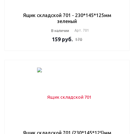
Ящик складской 701 - 230*145*125мм
зеленый
В наличии
Арт.
701
159
руб.
170
Ящик складской 701 (230*145*125)мм