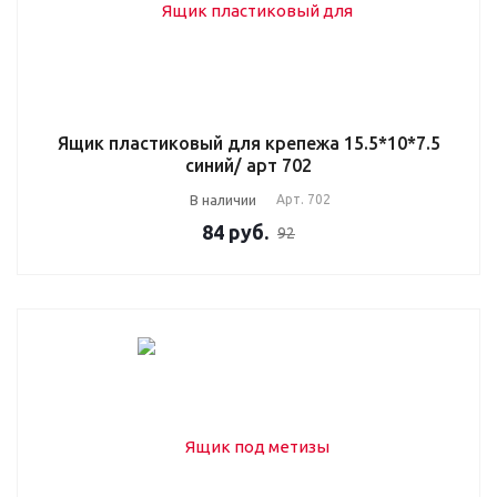
Ящик пластиковый для крепежа 15.5*10*7.5
синий/ арт 702
В наличии
Арт.
702
84
руб.
92