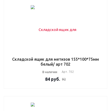
Складской ящик для метизов 155*100*75мм
белый/ арт 702
В наличии
Арт.
702
84
руб.
92