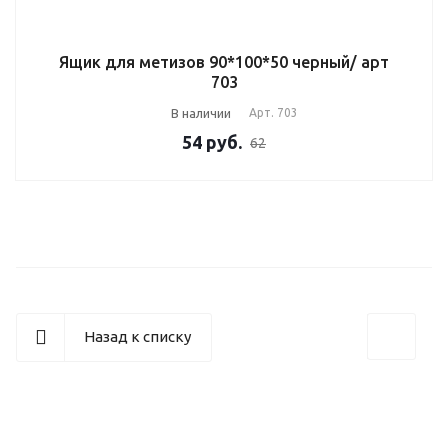
Ящик для метизов 90*100*50 черный/ арт
703
В наличии
Арт.
703
54
руб.
62
Назад к списку