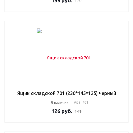
159
руб.
170
Ящик складской 701 (230*145*125) черный
В наличии
Арт.
701
126
руб.
141