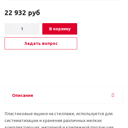
22 932
руб
В корзину
Задать вопрос
Описание
Пластиковые ящики на стеллаже, используется для
систематизации и хранения различных мелких
комплектующих, метизной и крепежной продукции,