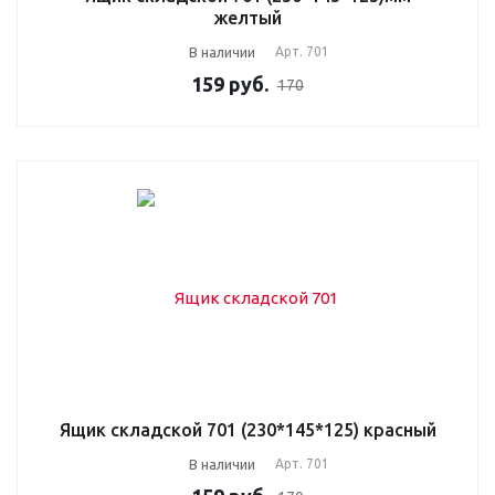
желтый
В наличии
Арт.
701
159
руб.
170
Ящик складской 701 (230*145*125) красный
В наличии
Арт.
701