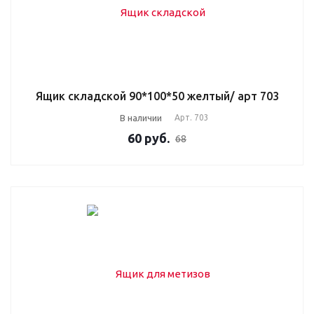
Ящик складской 90*100*50 желтый/ арт 703
В наличии
Арт.
703
60
руб.
68