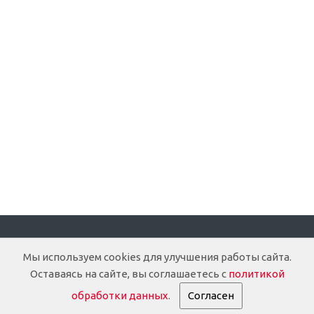
Компания
Мы используем cookies для улучшения работы сайта.
Оставаясь на сайте, вы соглашаетесь с
политикой
О компании
обработки данных
.
Согласен
Доставка