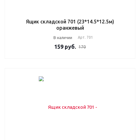
Ящик складской 701 (23*14.5*12.5м)
оранжевый
В наличии
Арт.
701
159
руб.
170