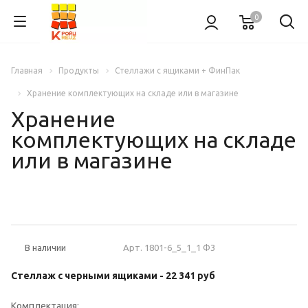
0
Главная
Продукты
Стеллажи с ящиками + ФинПак
Хранение комплектующих на складе или в магазине
Хранение
комплектующих на складе
или в магазине
НОВИНКА
Арт.
1801-6_5_1_1 Ф3
В наличии
Стеллаж с черными ящиками -
22 341 руб
Комплектация: