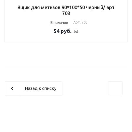
Ящик для метизов 90*100*50 черный/ арт
703
В наличии
Арт.
703
54
руб.
62
Назад к списку