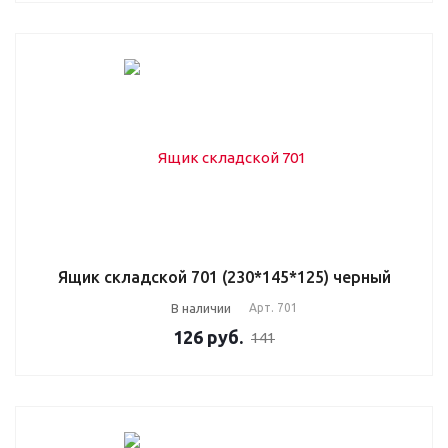
Ящик складской 701 (230*145*125) черный
В наличии
Арт.
701
126
руб.
141