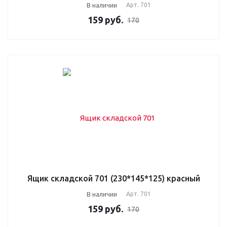
В наличии
Арт.
701
159
руб.
170
Ящик складской 701 (230*145*125) красный
В наличии
Арт.
701
159
руб.
170