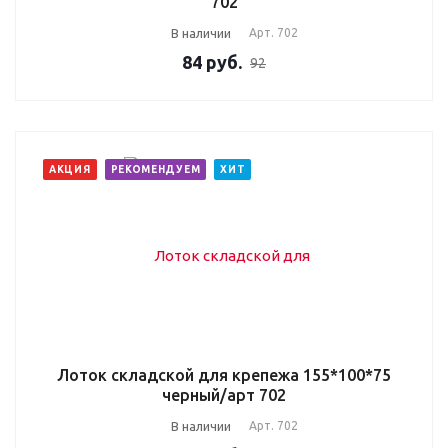
702
В наличии
Арт.
702
84
руб.
92
АКЦИЯ
РЕКОМЕНДУЕМ
ХИТ
Лоток складской для крепежа 155*100*75
черный/арт 702
В наличии
Арт.
702