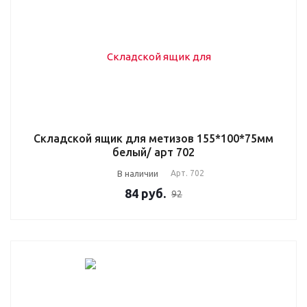
Складской ящик для метизов 155*100*75мм
белый/ арт 702
В наличии
Арт.
702
84
руб.
92