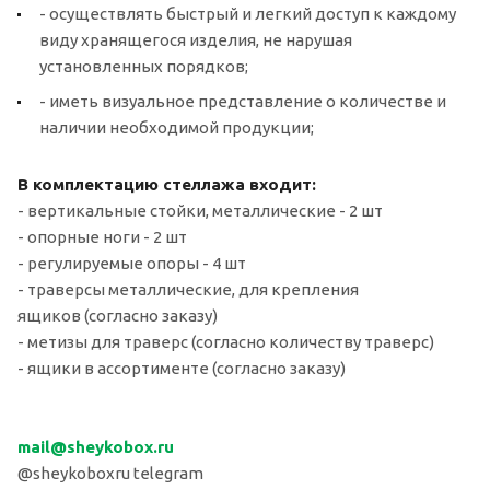
- осуществлять быстрый и легкий доступ к каждому
виду хранящегося изделия, не нарушая
установленных порядков;
- иметь визуальное представление о количестве и
наличии необходимой продукции;
В комплектацию стеллажа входит:
- вертикальные стойки, металлические - 2 шт
- опорные ноги - 2 шт
- регулируемые опоры - 4 шт
- траверсы металлические, для крепления
ящиков (согласно заказу)
- метизы для траверс (согласно количеству траверс)
- ящики в ассортименте (согласно заказу)
mail
@sheykobox.
ru
@sheykoboxru telegram