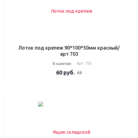
Лоток под крепеж 90*100*50мм красный/
арт 703
В наличии
Арт.
703
60
руб.
68