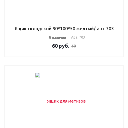
Ящик складской 90*100*50 желтый/ арт 703
В наличии
Арт.
703
60
руб.
68