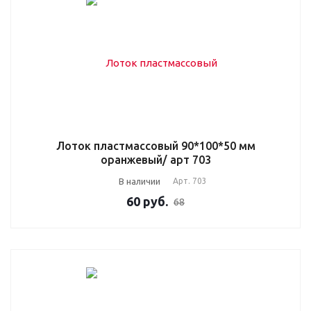
Лоток пластмассовый 90*100*50 мм
оранжевый/ арт 703
В наличии
Арт.
703
60
руб.
68