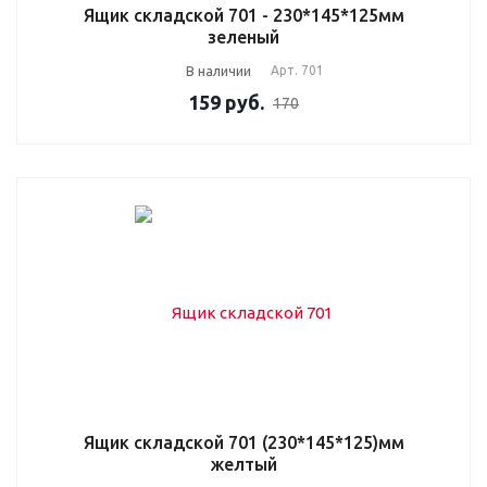
Ящик складской 701 - 230*145*125мм
зеленый
В наличии
Арт.
701
159
руб.
170
Ящик складской 701 (230*145*125)мм
желтый