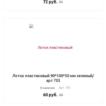
72
руб.
83
Лоток пластиковый 90*100*50 мм зеленый/
арт 703
В наличии
Арт.
703
60
руб.
68