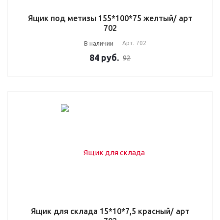
Ящик под метизы 155*100*75 желтый/ арт
702
В наличии
Арт.
702
84
руб.
92
Ящик для склада 15*10*7,5 красный/ арт