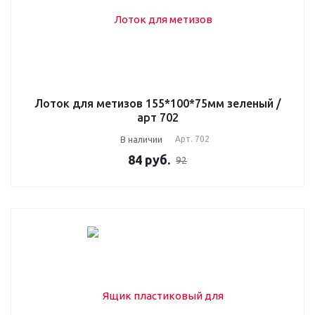
Лоток для метизов 155*100*75мм зеленый /
арт 702
В наличии
Арт.
702
84
руб.
92