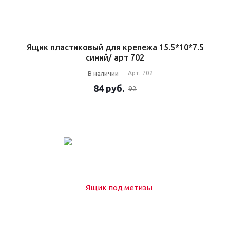
Ящик пластиковый для крепежа 15.5*10*7.5
синий/ арт 702
В наличии
Арт.
702
84
руб.
92