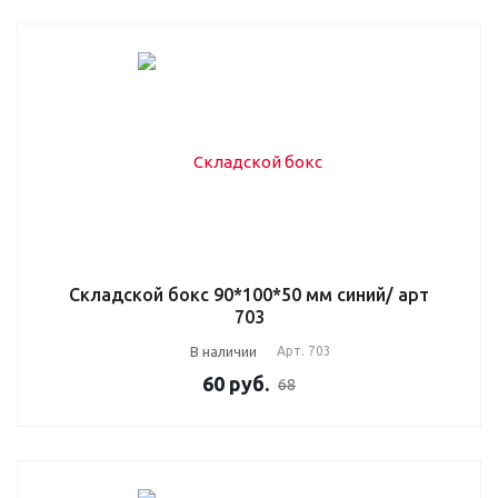
Складской бокс 90*100*50 мм синий/ арт
703
В наличии
Арт.
703
60
руб.
68