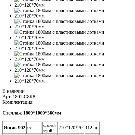
В наличии
Арт.
1801-С8К8
Комплектация:
Стеллаж 1800*1000*360мм
красный
Ящик 902
210*120*70
112 шт
все
серый