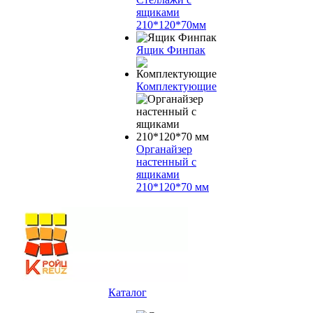
ящиками
210*120*70мм
Ящик Финпак
Комплектующие
Органайзер
настенный с
ящиками
210*120*70 мм
Каталог