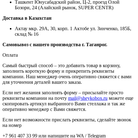
Ташкент Юнусабадский район, Ц-2, проезд Олой
Бозори, 24 (Алайский рынок, SUPER CENTR)
Доставка в Казахстан
Актау мкр. 29А, 30, корп. 1 Актобе ул. Зинченко, 185Б,
склад № 16
Самовывоз с нашего производства г. Таганрог.
Оплата
Самый быстрый способ – это добавить товар в корзину,
заполнить короткую форму и прикрепить реквизиты
компании. Наш менеджер очень оперативно свяжется с вами
для уточнения деталей вашего заказа.
Если нет желания заполнять форму – присылайте просто
реквизиты компании на почту
mail@sheykobox.ru
можете еще
скопировать артикул выбранного Вами стеллажа и так же
оперативно менеджер с Вами свяжется.
Если нет возможности прислать реквизиты, сделайте звонок
на номер
+7 961 407 33 99 или напишите на WA / Telegram