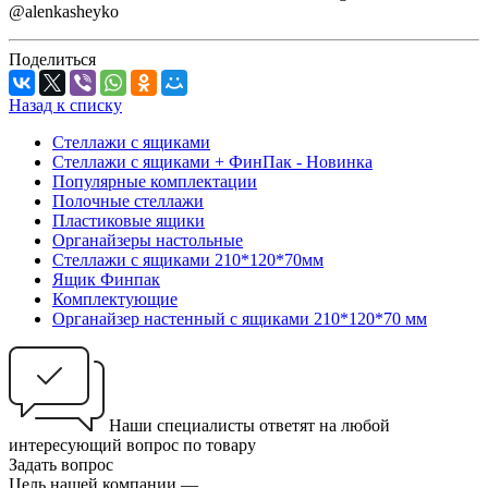
@alenkasheyko
Поделиться
Назад к списку
Стеллажи с ящиками
Стеллажи с ящиками + ФинПак - Новинка
Популярные комплектации
Полочные стеллажи
Пластиковые ящики
Органайзеры настольные
Стеллажи с ящиками 210*120*70мм
Ящик Финпак
Комплектующие
Органайзер настенный с ящиками 210*120*70 мм
Наши специалисты ответят на любой
интересующий вопрос по товару
Задать вопрос
Цель нашей компании —