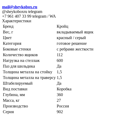
mail@sheykobox.ru
@sheykoboxru telegram
+7 961 407 33 99 telegram / WA
Характеристики
Бренд
Кройц
Вес, г
вкладываемый ящик
Цвет
красный / серый
Категория
готовое решение
Боковые стенки
с ребрами жесткости
Количество ящиков
112
Нагрузка на стеллаж
600
Паз для шильдика
Да
Толщина металла на стойку
1,5
Толщина металла на траверсу
1,5
Штабелируемый
Да
Вид поставки
Коробка
Глубина, мм
360
Масса, кг
27
Производство
Россия
Серия
902