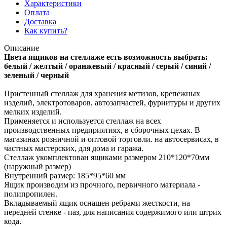
Характеристики
Оплата
Доставка
Как купить?
Описание
Цвета ящиков на стеллаже есть возможность выбрать:
белый / желтый / оранжевый / красный / серый / синий /
зеленый / черный
Пристенный стеллаж для хранения метизов, крепежных
изделий, электротоваров, автозапчастей, фурнитуры и других
мелких изделий.
Применяется и используется стеллаж на всех
производственных предприятиях, в сборочных цехах. В
магазинах розничной и оптовой торговли. на автосервисах, в
частных мастерских, для дома и гаража.
Стеллаж укомплектован ящиками размером 210*120*70мм
(наружный размер)
Внутренний размер: 185*95*60 мм
Ящик производим из прочного, первичного материала -
полипропилен.
Вкладываемый ящик оснащен ребрами жесткости, на
передней стенке - паз, для написания содержимого или штрих
кода.