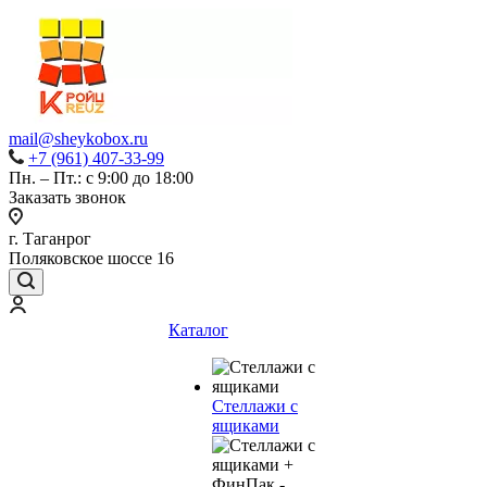
mail@sheykobox.ru
+7 (961) 407-33-99
Пн. – Пт.: с 9:00 до 18:00
Заказать звонок
г. Таганрог
Поляковское шоссе 16
Каталог
Стеллажи с
ящиками