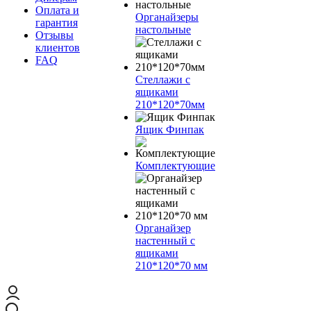
Оплата и
Органайзеры
гарантия
настольные
Отзывы
клиентов
FAQ
Стеллажи с
ящиками
210*120*70мм
Ящик Финпак
Комплектующие
Органайзер
настенный с
ящиками
210*120*70 мм