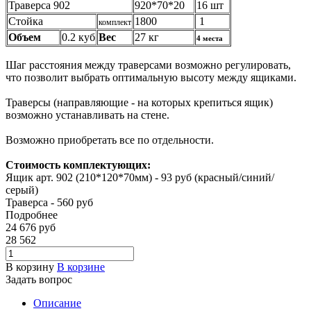
Траверса 902
920*70*20
16 шт
Стойка
1800
1
комплект
Объем
0.2 куб
Вес
27 кг
4 места
Шаг расстояния между траверсами возможно регулировать,
что позволит выбрать оптимальную высоту между ящиками.
Траверсы (направляющие - на которых крепиться ящик)
возможно устанавливать на стене.
Возможно приобретать все по отдельности.
Стоимость комплектующих:
Ящик арт. 902 (210*120*70мм) - 93 руб (красный/синий/
серый)
Траверса - 560 руб
Подробнее
24 676
руб
28 562
В корзину
В корзине
Задать вопрос
Описание