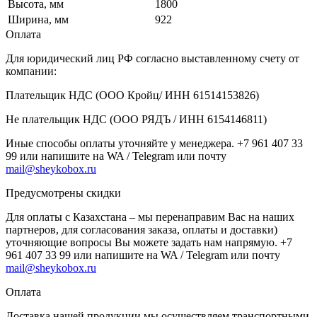
Высота, мм
1800
Ширина, мм
922
Оплата
Для юридический лиц РФ согласно выставленному счету от
компании:
Плательщик НДС (ООО Кройц/ ИНН 61514153826)
Не плательщик НДС (ООО РЯДЪ / ИНН 6154146811)
Иные способы оплаты уточняйте у менеджера. +7 961 407 33
99 или напишите на WA / Telegram или почту
mail@sheykobox.ru
Предусмотрены скидки
Для оплаты с Казахстана – мы перенаправим Вас на наших
партнеров, для согласования заказа, оплаты и доставки)
уточняющие вопросы Вы можете задать нам напрямую. +7
961 407 33 99 или напишите на WA / Telegram или почту
mail@sheykobox.ru
Оплата
Доставка нашей продукции мы осуществляем транспортными