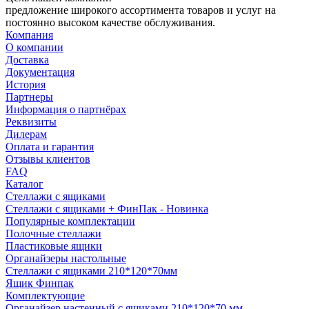
предложение широкого ассортимента товаров и услуг на
постоянно высоком качестве обслуживания.
Компания
О компании
Доставка
Документация
История
Партнеры
Информация о партнёрах
Реквизиты
Дилерам
Оплата и гарантия
Отзывы клиентов
FAQ
Каталог
Стеллажи с ящиками
Стеллажи с ящиками + ФинПак - Новинка
Популярные комплектации
Полочные стеллажи
Пластиковые ящики
Органайзеры настольные
Стеллажи с ящиками 210*120*70мм
Ящик Финпак
Комплектующие
Органайзер настенный с ящиками 210*120*70 мм