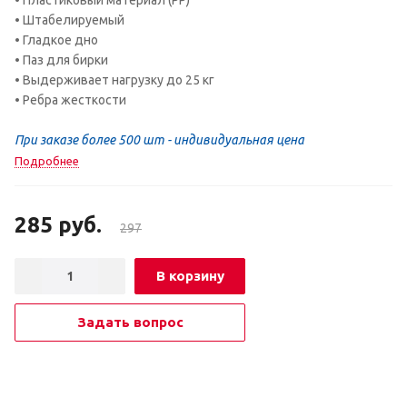
• Штабелируемый
• Гладкое дно
• Паз для бирки
• Выдерживает нагрузку до 25 кг
• Ребра жесткости
При заказе более 500 шт - индивидуальная цена
Подробнее
285
руб.
297
В корзину
Задать вопрос