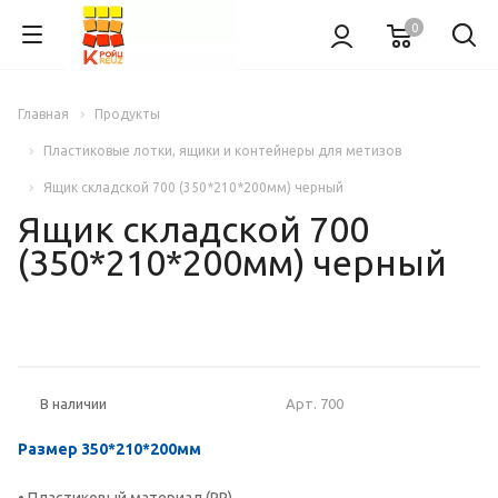
0
Главная
Продукты
Пластиковые лотки, ящики и контейнеры для метизов
Ящик складской 700 (350*210*200мм) черный
Ящик складской 700
(350*210*200мм) черный
АКЦИЯ
Арт.
700
В наличии
Размер 350*210*200мм
• Пластиковый материал (РР)