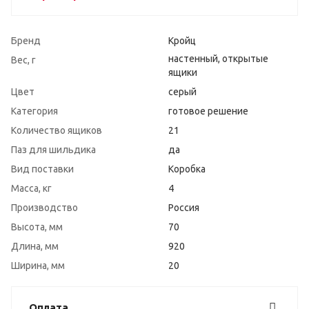
Бренд
Кройц
настенный, открытые
Вес, г
ящики
Цвет
серый
Категория
готовое решение
Количество ящиков
21
Паз для шильдика
да
Вид поставки
Коробка
Масса, кг
4
Производство
Россия
Высота, мм
70
Длина, мм
920
Ширина, мм
20
Оплата