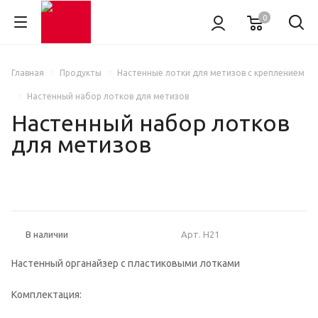
0
Главная
Продукты
Настенные лотки для метизов с креплением
Настенный набор лотков для метизов
Настенный набор лотков
для метизов
НОВИНКА
Арт.
Н21
В наличии
Настенный органайзер с пластиковыми лотками
Комплектация: