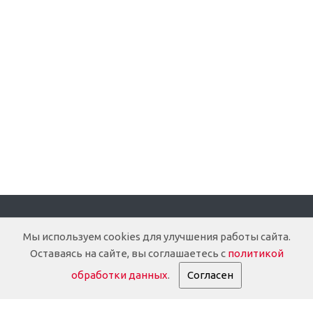
Компания
Мы используем cookies для улучшения работы сайта.
Оставаясь на сайте, вы соглашаетесь с
политикой
О компании
обработки данных
.
Согласен
Доставка
Документация