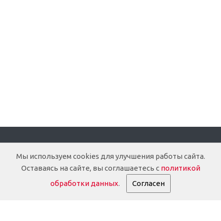
Компания
Мы используем cookies для улучшения работы сайта.
Оставаясь на сайте, вы соглашаетесь с
политикой
О компании
обработки данных
.
Согласен
Доставка
Документация
История