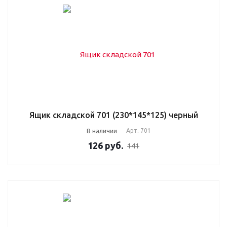
Ящик складской 701 (230*145*125) черный
В наличии
Арт.
701
126
руб.
141