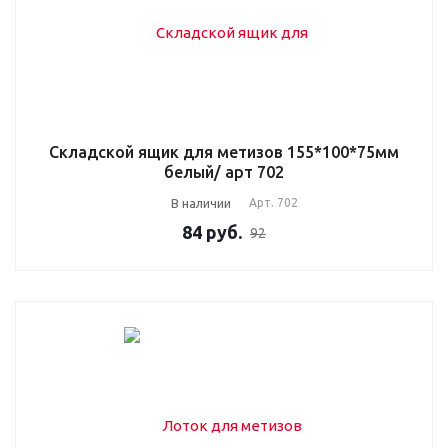
Складской ящик для метизов 155*100*75мм
белый/ арт 702
В наличии
Арт.
702
84
руб.
92