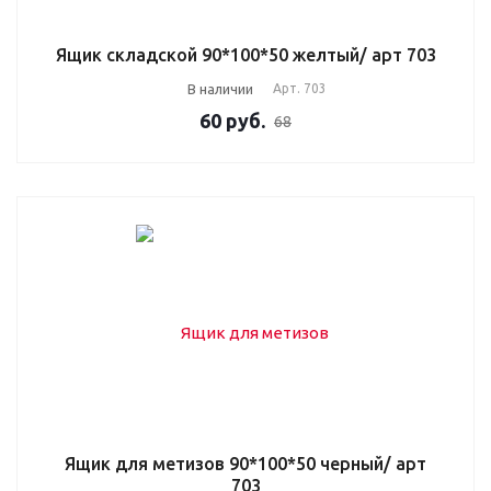
Ящик складской 90*100*50 желтый/ арт 703
В наличии
Арт.
703
60
руб.
68
Ящик для метизов 90*100*50 черный/ арт
703