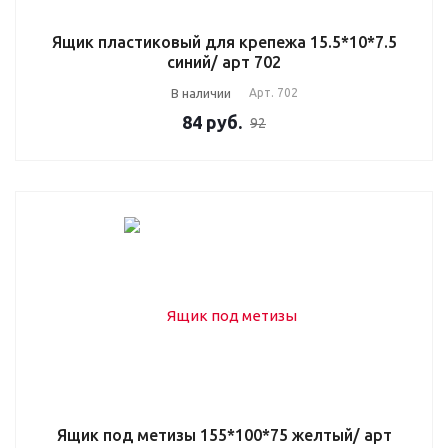
Ящик пластиковый для крепежа 15.5*10*7.5
синий/ арт 702
В наличии
Арт.
702
84
руб.
92
Ящик под метизы 155*100*75 желтый/ арт