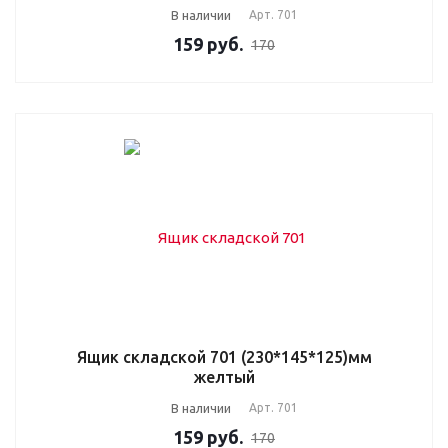
В наличии
Арт.
701
159
руб.
170
Ящик складской 701 (230*145*125)мм
желтый
В наличии
Арт.
701
159
руб.
170