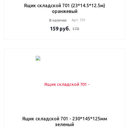
Ящик складской 701 (23*14.5*12.5м)
оранжевый
В наличии
Арт.
701
159
руб.
170
Ящик складской 701 - 230*145*125мм
зеленый