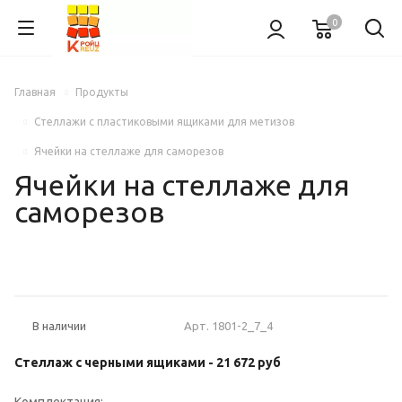
0
Главная
Продукты
Стеллажи с пластиковыми ящиками для метизов
Ячейки на стеллаже для саморезов
Ячейки на стеллаже для
саморезов
Арт.
1801-2_7_4
В наличии
Стеллаж с черными ящиками -
21 672
руб
Комплектация: