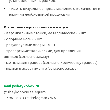
установленных порядков;
- иметь визуальное представление о количестве и
наличии необходимой продукции;
В комплектацию стеллажа входит:
- вертикальные стойки, металлические - 2 шт
- опорные ноги - 2 шт
- регулируемые опоры - 4 шт
- траверсы металлические, для крепления
ящиков (согласно заказу)
- метизы для траверс (согласно количеству траверс)
- ящики в ассортименте (согласно заказу)
mail
@sheykobox.
ru
@sheykoboxru telegram
+7 961 407 33 99 telegram / WA