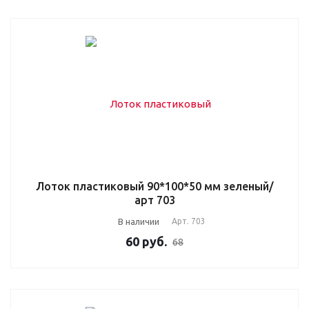
Лоток пластиковый 90*100*50 мм зеленый/
арт 703
В наличии
Арт.
703
60
руб.
68