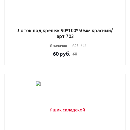
Лоток под крепеж 90*100*50мм красный/
арт 703
В наличии
Арт.
703
60
руб.
68