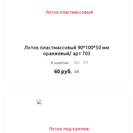
Лоток пластмассовый 90*100*50 мм
оранжевый/ арт 703
В наличии
Арт.
703
60
руб.
68