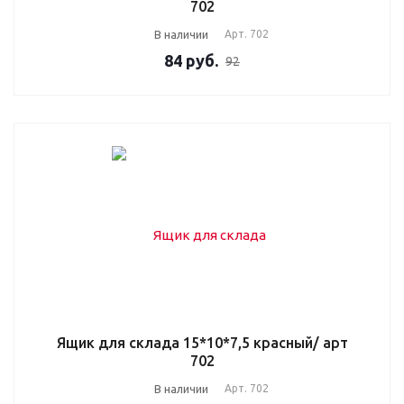
702
В наличии
Арт.
702
84
руб.
92
Ящик для склада 15*10*7,5 красный/ арт
702
В наличии
Арт.
702