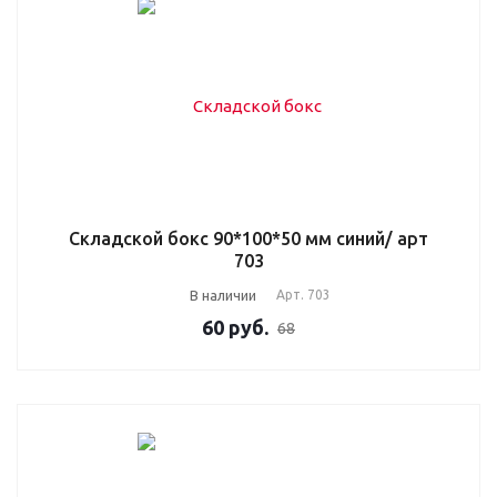
Складской бокс 90*100*50 мм синий/ арт
703
В наличии
Арт.
703
60
руб.
68