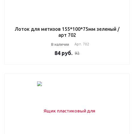
Лоток для метизов 155*100*75мм зеленый /
арт 702
В наличии
Арт.
702
84
руб.
92