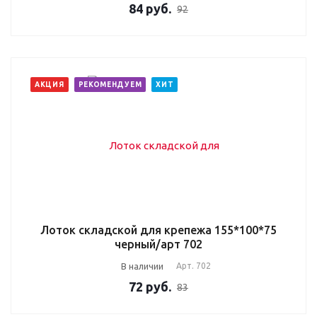
84
руб.
92
АКЦИЯ
РЕКОМЕНДУЕМ
ХИТ
Лоток складской для крепежа 155*100*75
черный/арт 702
В наличии
Арт.
702
72
руб.
83