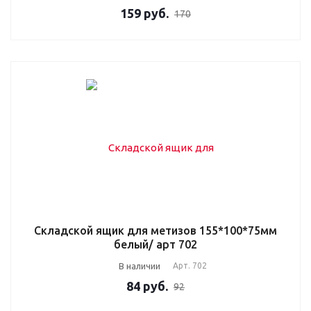
159
руб.
170
Складской ящик для метизов 155*100*75мм
белый/ арт 702
В наличии
Арт.
702
84
руб.
92