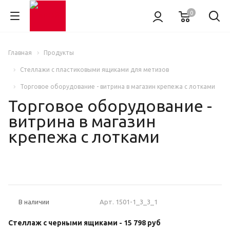
0
Главная
Продукты
Стеллажи с пластиковыми ящиками для метизов
Торговое оборудование - витрина в магазин крепежа с лотками
Торговое оборудование -
витрина в магазин
крепежа с лотками
НОВИНКА
Арт.
1501-1_3_3_1
В наличии
Стеллаж с черными ящиками -
15 798 руб