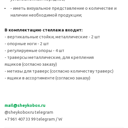
- иметь визуальное представление о количестве и
наличии необходимой продукции;
В комплектацию стеллажа входит:
- вертикальные стойки, металлические - 2 шт
- опорные ноги - 2 шт
- регулируемые опоры - 4 шт
- траверсы металлические, для крепления
ящиков (согласно заказу)
- метизы для траверс (согласно количеству траверс)
- ящики в ассортименте (согласно заказу)
mail
@sheykobox.
ru
@sheykoboxru telegram
+7 961 407 33 99 telegram / W