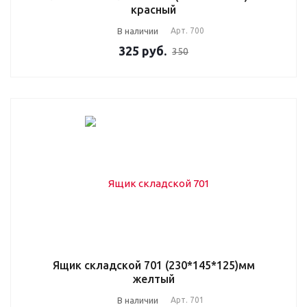
красный
В наличии
Арт.
700
325
руб.
350
Ящик складской 701 (230*145*125)мм
желтый
В наличии
Арт.
701