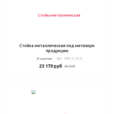
Стойка металлическая под метизную
продукцию
В наличии
Арт.
1801-5_10_0
23 170
руб
26 326