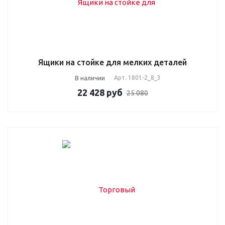
Ящики на стойке для мелких деталей
В наличии
Арт.
1801-2_8_3
22 428
руб
25 080