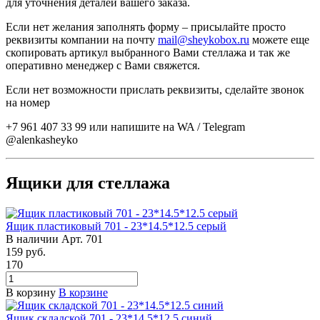
для уточнения деталей вашего заказа.
Если нет желания заполнять форму – присылайте просто
реквизиты компании на почту
mail@sheykobox.ru
можете еще
скопировать артикул выбранного Вами стеллажа и так же
оперативно менеджер с Вами свяжется.
Если нет возможности прислать реквизиты, сделайте звонок
на номер
+7 961 407 33 99 или напишите на WA / Telegram
@alenkasheyko
Ящики для стеллажа
Ящик пластиковый 701 - 23*14.5*12.5 серый
В наличии
Арт.
701
159
руб.
170
В корзину
В корзине
Ящик складской 701 - 23*14.5*12.5 синий