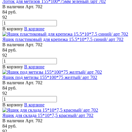
Лоток для метизов 155*100*75мм зеленый /арт 702
В наличии
Арт.
702
84
руб.
92
В корзину
В корзине
Ящик пластиковый для крепежа 15.5*10*7.5 синий/ арт 702
В наличии
Арт.
702
84
руб.
92
В корзину
В корзине
Ящик под метизы 155*100*75 желтый/ арт 702
В наличии
Арт.
702
84
руб.
92
В корзину
В корзине
Ящик для склада 15*10*7,5 красный/ арт 702
В наличии
Арт.
702
84
руб.
92