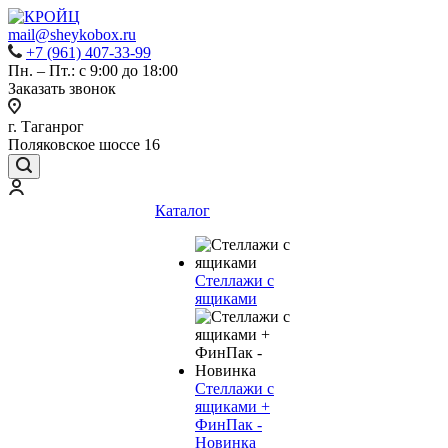
mail@sheykobox.ru
+7 (961) 407-33-99
Пн. – Пт.: с 9:00 до 18:00
Заказать звонок
г. Таганрог
Поляковское шоссе 16
Каталог
Стеллажи с
ящиками
Стеллажи с
ящиками +
ФинПак -
Новинка