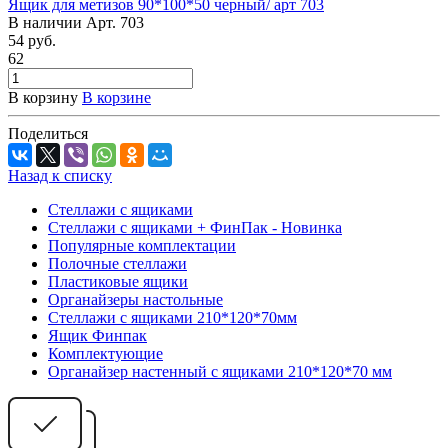
Ящик для метизов 90*100*50 черный/ арт 703
В наличии
Арт.
703
54
руб.
62
В корзину
В корзине
Поделиться
Назад к списку
Стеллажи с ящиками
Стеллажи с ящиками + ФинПак - Новинка
Популярные комплектации
Полочные стеллажи
Пластиковые ящики
Органайзеры настольные
Стеллажи с ящиками 210*120*70мм
Ящик Финпак
Комплектующие
Органайзер настенный с ящиками 210*120*70 мм