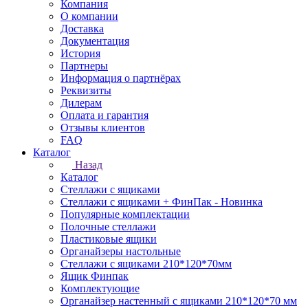
Компания
О компании
Доставка
Документация
История
Партнеры
Информация о партнёрах
Реквизиты
Дилерам
Оплата и гарантия
Отзывы клиентов
FAQ
Каталог
Назад
Каталог
Стеллажи с ящиками
Стеллажи с ящиками + ФинПак - Новинка
Популярные комплектации
Полочные стеллажи
Пластиковые ящики
Органайзеры настольные
Стеллажи с ящиками 210*120*70мм
Ящик Финпак
Комплектующие
Органайзер настенный с ящиками 210*120*70 мм