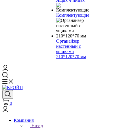
Ящик Финпак
Комплектующие
Органайзер
настенный с
ящиками
210*120*70 мм
0
Компания
Назад