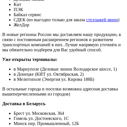
Кит
ПЭК
Байкал сервис
СДЕК (но выгодно только для заказа
стеллажей мини
)
ЖелДор
В новые регионы России мы доставляем нашу продукцию, в
связи с постоянным расширением регионов и развитием
транспортных компаний в них. Лучше напрямую уточнять и
мы обязательно подберем для Вас удобный способ.
Уже открыты терминалы:
в Мариуполе (Деловые линии Володарское шоссе, 1)
в Донецке (КИТ ул. Октябрьская, 2)
в Мелитополе (Энергия ул. Кирова 188Б)
В остальные города и поселки возможна адресная доставка
вышеперечисленными из городов)
Доставка в Беларусь
Брест ул. Московская, 364
Гомель ул. Достоевского, 1С
Минск пер. Промышленный, 12Б