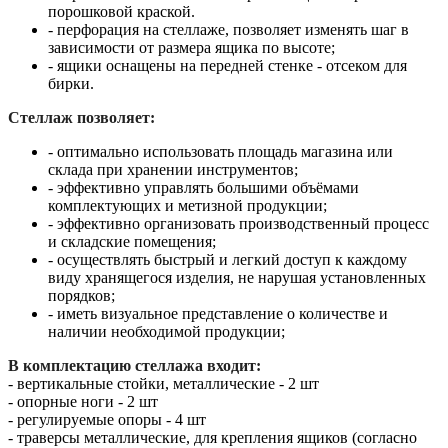
порошковой краской.
- перфорация на стеллаже, позволяет изменять шаг в
зависимости от размера ящика по высоте;
- ящики оснащены на передней стенке - отсеком для
бирки.
Стеллаж позволяет:
- оптимально использовать площадь магазина или
склада при хранении инструментов;
- эффективно управлять большими объёмами
комплектующих и метизной продукции;
- эффективно организовать производственный процесс
и складские помещения;
- осуществлять быстрый и легкий доступ к каждому
виду хранящегося изделия, не нарушая установленных
порядков;
- иметь визуальное представление о количестве и
наличии необходимой продукции;
В комплектацию стеллажа входит:
- вертикальные стойки, металлические - 2 шт
- опорные ноги - 2 шт
- регулируемые опоры - 4 шт
- траверсы металлические, для крепления ящиков (согласно