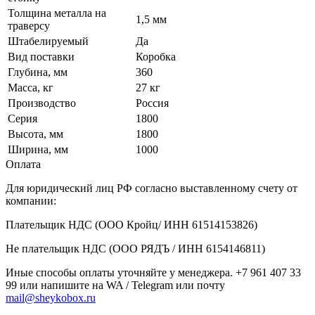
Толщина металла на
1,5 мм
траверсу
Штабелируемый
Да
Вид поставки
Коробка
Глубина, мм
360
Масса, кг
27 кг
Производство
Россия
Серия
1800
Высота, мм
1800
Ширина, мм
1000
Оплата
Для юридический лиц РФ согласно выставленному счету от
компании:
Плательщик НДС (ООО Кройц/ ИНН 61514153826)
Не плательщик НДС (ООО РЯДЪ / ИНН 6154146811)
Иные способы оплаты уточняйте у менеджера. +7 961 407 33
99 или напишите на WA / Telegram или почту
mail@sheykobox.ru