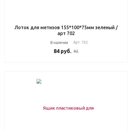
Лоток для метизов 155*100*75мм зеленый /
арт 702
В наличии
Арт.
702
84
руб.
92