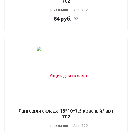
702
В наличии
Арт.
702
84
руб.
92
Ящик для склада 15*10*7,5 красный/ арт
702
В наличии
Арт.
702