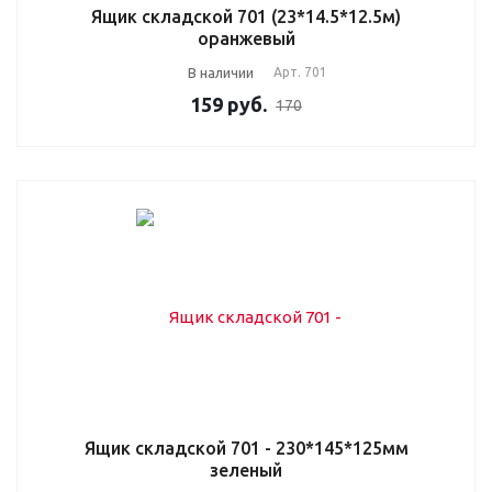
Ящик складской 701 (23*14.5*12.5м)
оранжевый
В наличии
Арт.
701
159
руб.
170
Ящик складской 701 - 230*145*125мм
зеленый