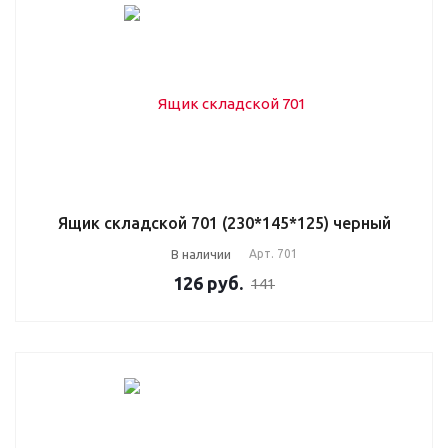
Ящик складской 701 (230*145*125) черный
В наличии
Арт.
701
126
руб.
141