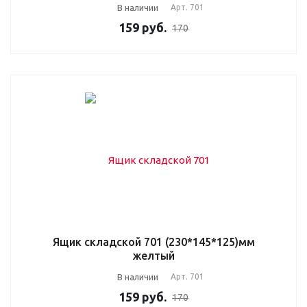
В наличии
Арт.
701
159
руб.
170
Ящик складской 701 (230*145*125)мм
желтый
В наличии
Арт.
701
159
руб.
170