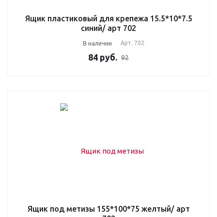
Ящик пластиковый для крепежа 15.5*10*7.5
синий/ арт 702
В наличии
Арт.
702
84
руб.
92
Ящик под метизы 155*100*75 желтый/ арт