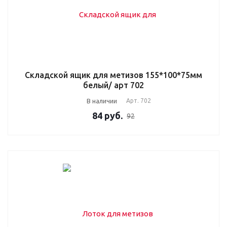
Складской ящик для метизов 155*100*75мм
белый/ арт 702
В наличии
Арт.
702
84
руб.
92