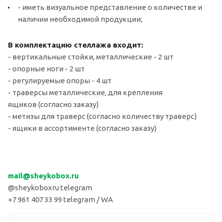
- иметь визуальное представление о количестве и
наличии необходимой продукции;
В комплектацию стеллажа входит:
- вертикальные стойки, металлические - 2 шт
- опорные ноги - 2 шт
- регулируемые опоры - 4 шт
- траверсы металлические, для крепления
ящиков (согласно заказу)
- метизы для траверс (согласно количеству траверс)
- ящики в ассортименте (согласно заказу)
mail
@sheykobox.
ru
@sheykoboxru telegram
+7 961 407 33 99 telegram / WA