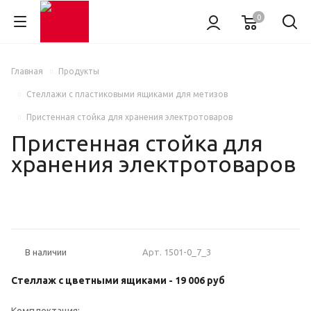
0
Главная
Продукты
Стеллажи с пластиковыми ящиками для метизов
Пристенная стойка для хранения электротоваров
Пристенная стойка для
хранения электротоваров
Арт.
1501-0_7_3
В наличии
Стеллаж с цветными ящиками - 19 006
руб
Комплектация: