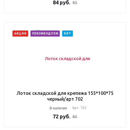
84
руб.
92
АКЦИЯ
РЕКОМЕНДУЕМ
ХИТ
Лоток складской для крепежа 155*100*75
черный/арт 702
В наличии
Арт.
702
72
руб.
83