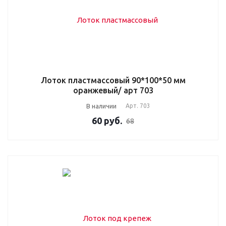
Лоток пластмассовый 90*100*50 мм
оранжевый/ арт 703
В наличии
Арт.
703
60
руб.
68