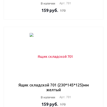
В наличии
Арт.
701
159
руб.
170
Ящик складской 701 (230*145*125)мм
желтый
В наличии
Арт.
701
159
руб.
170