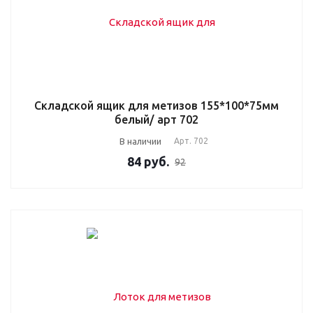
Складской ящик для метизов 155*100*75мм
белый/ арт 702
В наличии
Арт.
702
84
руб.
92