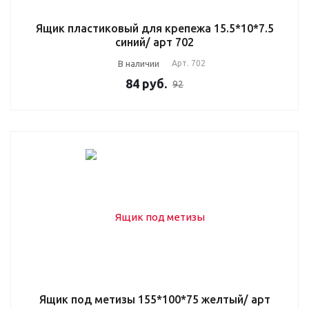
Ящик пластиковый для крепежа 15.5*10*7.5
синий/ арт 702
В наличии
Арт.
702
84
руб.
92
Ящик под метизы 155*100*75 желтый/ арт