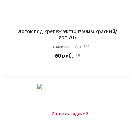
Лоток под крепеж 90*100*50мм красный/
арт 703
В наличии
Арт.
703
60
руб.
68