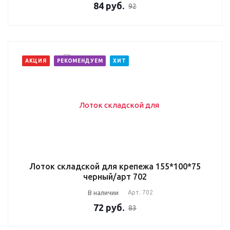
84
руб.
92
АКЦИЯ
РЕКОМЕНДУЕМ
ХИТ
Лоток складской для крепежа 155*100*75
черный/арт 702
В наличии
Арт.
702
72
руб.
83