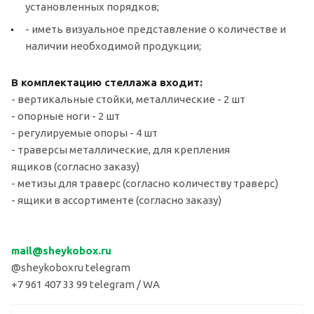
установленных порядков;
- иметь визуальное представление о количестве и
наличии необходимой продукции;
В комплектацию стеллажа входит:
- вертикальные стойки, металлические - 2 шт
- опорные ноги - 2 шт
- регулируемые опоры - 4 шт
- траверсы металлические, для крепления
ящиков (согласно заказу)
- метизы для траверс (согласно количеству траверс)
- ящики в ассортименте (согласно заказу)
mail
@sheykobox.
ru
@sheykoboxru telegram
+7 961 407 33 99 telegram / WA