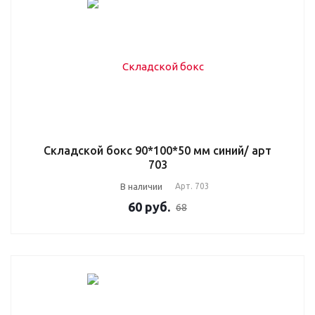
Складской бокс 90*100*50 мм синий/ арт
703
В наличии
Арт.
703
60
руб.
68