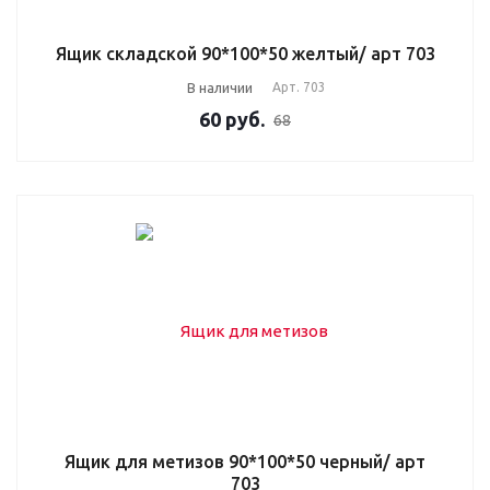
Ящик складской 90*100*50 желтый/ арт 703
В наличии
Арт.
703
60
руб.
68
Ящик для метизов 90*100*50 черный/ арт
703