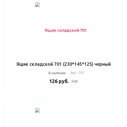
Ящик складской 701 (230*145*125) черный
В наличии
Арт.
701
126
руб.
141