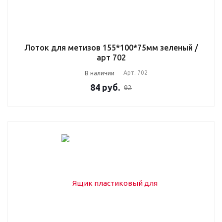
Лоток для метизов 155*100*75мм зеленый /
арт 702
В наличии
Арт.
702
84
руб.
92