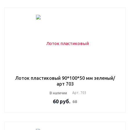
Лоток пластиковый 90*100*50 мм зеленый/
арт 703
В наличии
Арт.
703
60
руб.
68