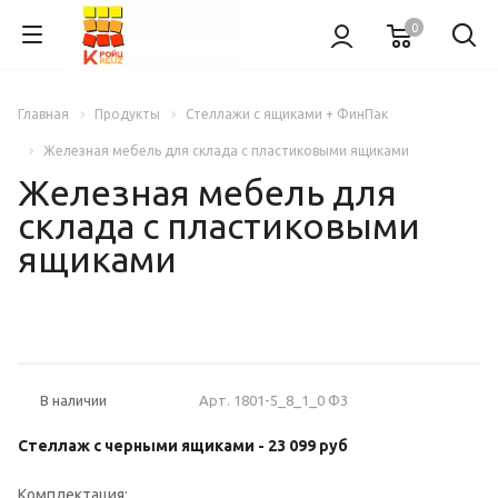
0
Главная
Продукты
Стеллажи с ящиками + ФинПак
Железная мебель для склада с пластиковыми ящиками
Железная мебель для
склада с пластиковыми
ящиками
НОВИНКА
Арт.
1801-5_8_1_0 Ф3
В наличии
Стеллаж с черными ящиками -
23 099 руб
Комплектация: