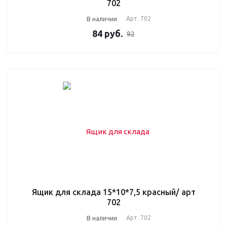
702
В наличии
Арт.
702
84
руб.
92
Ящик для склада 15*10*7,5 красный/ арт
702
В наличии
Арт.
702