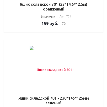
Ящик складской 701 (23*14.5*12.5м)
оранжевый
В наличии
Арт.
701
159
руб.
170
Ящик складской 701 - 230*145*125мм
зеленый