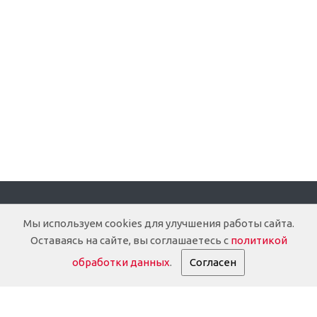
Компания
Мы используем cookies для улучшения работы сайта.
Оставаясь на сайте, вы соглашаетесь с
политикой
О компании
обработки данных
.
Согласен
Доставка
Документация
История