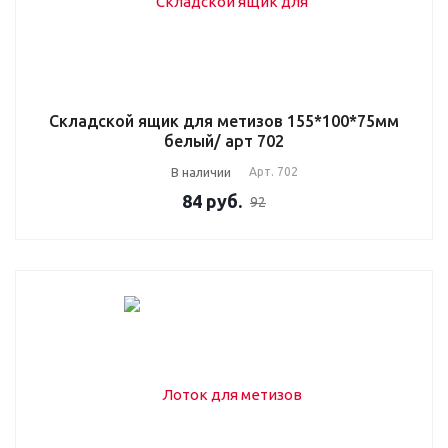
Складской ящик для метизов 155*100*75мм
белый/ арт 702
В наличии
Арт.
702
84
руб.
92