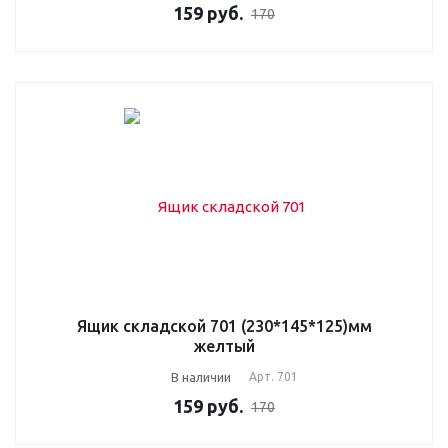
159
руб.
170
Ящик складской 701 (230*145*125)мм
желтый
В наличии
Арт.
701
159
руб.
170