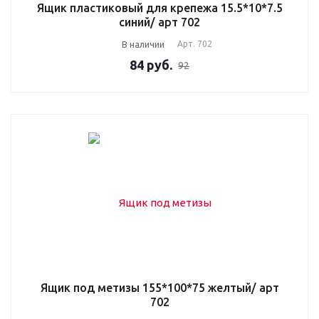
Ящик пластиковый для крепежа 15.5*10*7.5
синий/ арт 702
В наличии
Арт.
702
84
руб.
92
Ящик под метизы 155*100*75 желтый/ арт
702