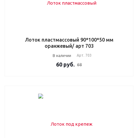
Лоток пластмассовый 90*100*50 мм
оранжевый/ арт 703
В наличии
Арт.
703
60
руб.
68