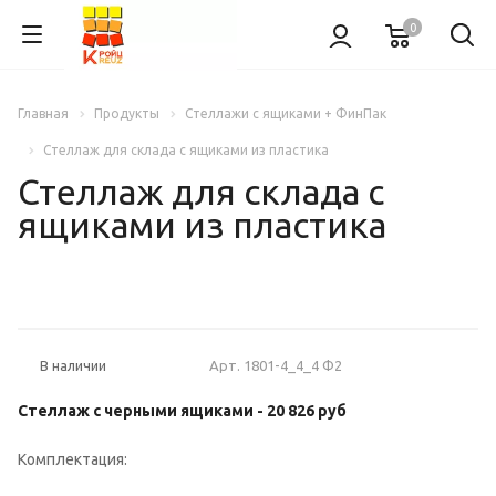
0
Главная
Продукты
Стеллажи с ящиками + ФинПак
Стеллаж для склада с ящиками из пластика
Стеллаж для склада с
ящиками из пластика
НОВИНКА
Арт.
1801-4_4_4 Ф2
В наличии
Стеллаж с черными ящиками -
20 826 руб
Комплектация: