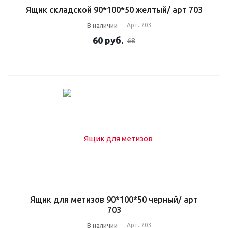
Ящик складской 90*100*50 желтый/ арт 703
В наличии
Арт.
703
60
руб.
68
Ящик для метизов 90*100*50 черный/ арт
703
В наличии
Арт.
703