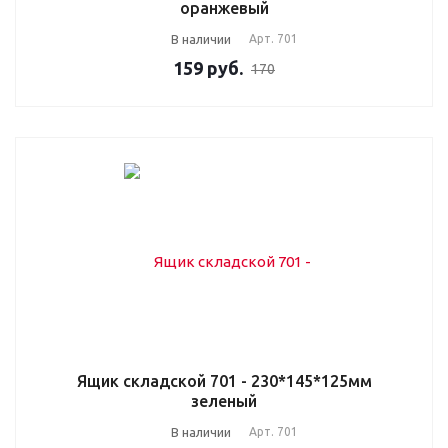
оранжевый
В наличии
Арт.
701
159
руб.
170
Ящик складской 701 - 230*145*125мм
зеленый
В наличии
Арт.
701