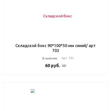
Складской бокс 90*100*50 мм синий/ арт
703
В наличии
Арт.
703
60
руб.
68