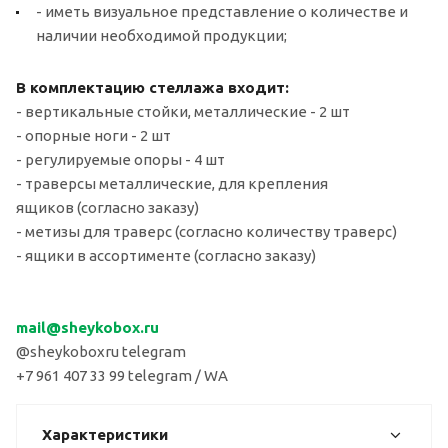
- иметь визуальное представление о количестве и
наличии необходимой продукции;
В комплектацию стеллажа входит:
- вертикальные стойки, металлические - 2 шт
- опорные ноги - 2 шт
- регулируемые опоры - 4 шт
- траверсы металлические, для крепления
ящиков (согласно заказу)
- метизы для траверс (согласно количеству траверс)
- ящики в ассортименте (согласно заказу)
mail
@sheykobox.
ru
@sheykoboxru telegram
+7 961 407 33 99 telegram / WA
Характеристики