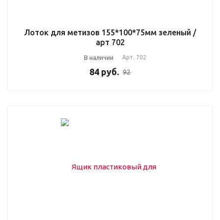
Лоток для метизов 155*100*75мм зеленый /
арт 702
В наличии
Арт.
702
84
руб.
92