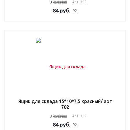
В наличии
Арт.
702
84
руб.
92
Ящик для склада 15*10*7,5 красный/ арт
702
В наличии
Арт.
702
84
руб.
92