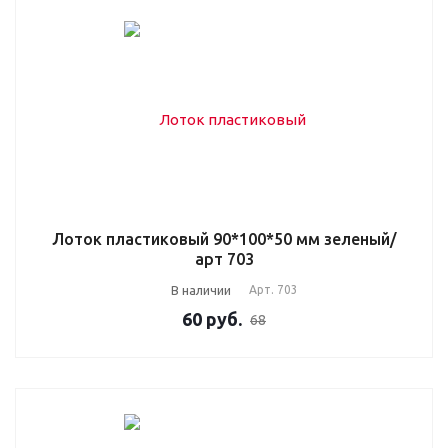
Лоток пластиковый 90*100*50 мм зеленый/
арт 703
В наличии
Арт.
703
60
руб.
68