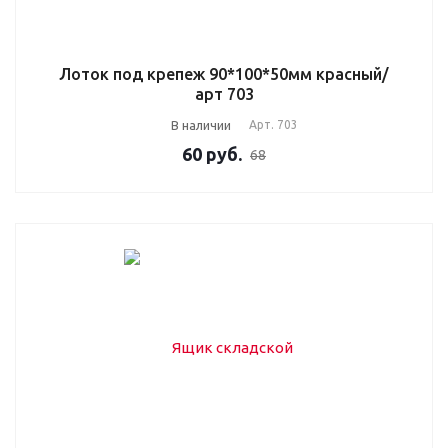
Лоток под крепеж 90*100*50мм красный/
арт 703
В наличии
Арт.
703
60
руб.
68