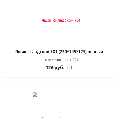
Ящик складской 701 (230*145*125) черный
В наличии
Арт.
701
126
руб.
141