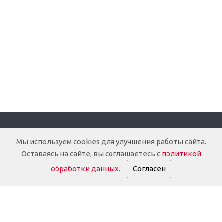
Компания
Мы используем cookies для улучшения работы сайта.
Оставаясь на сайте, вы соглашаетесь с
политикой
О компании
обработки данных
.
Согласен
Доставка
Документация
История
Партнеры