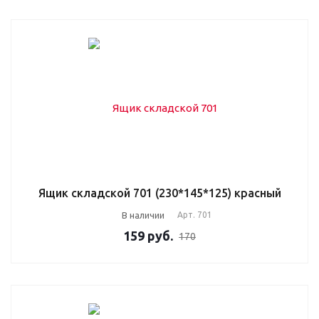
Ящик складской 701 (230*145*125) красный
В наличии
Арт.
701
159
руб.
170