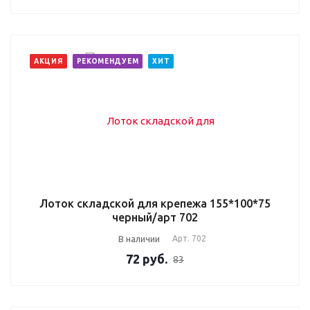
АКЦИЯ
РЕКОМЕНДУЕМ
ХИТ
Лоток складской для крепежа 155*100*75
черный/арт 702
В наличии
Арт.
702
72
руб.
83