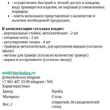
- осуществлять быстрый и легкий доступ к каждому
виду хранящегося изделия, не нарушая установленных
порядков;
- иметь визуальное представление о количестве и
наличии необходимой продукции;
В комплектацию стеллажа входит:
- вертикальные стойки, металлические - 2 шт
- опорные ноги - 2 шт
- регулируемые опоры - 4 шт
- траверсы металлические, для крепления ящиков (согласно
заказу)
- метизы для траверс (согласно количеству траверс)
- ящики в ассортименте (согласно заказу)
mail
@sheykobox.
ru
@sheykoboxru telegram
+7 961 407 33 99 telegram / WA
Характеристики
Бренд
Кройц
Материал
Сталь
открытый, без разделителей
Вес, г
стенд