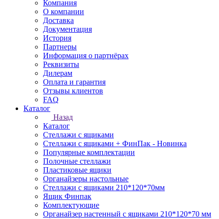
Компания
О компании
Доставка
Документация
История
Партнеры
Информация о партнёрах
Реквизиты
Дилерам
Оплата и гарантия
Отзывы клиентов
FAQ
Каталог
Назад
Каталог
Стеллажи с ящиками
Стеллажи с ящиками + ФинПак - Новинка
Популярные комплектации
Полочные стеллажи
Пластиковые ящики
Органайзеры настольные
Стеллажи с ящиками 210*120*70мм
Ящик Финпак
Комплектующие
Органайзер настенный с ящиками 210*120*70 мм