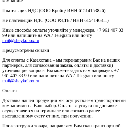
компании:
Плательщик НДС (ООО Кройц/ ИНН 61514153826)
Не плательщик НДС (ООО РЯДЪ / ИНН 6154146811)
Иные способы оплаты уточняйте у менеджера. +7 961 407 33
99 или напишите на WA / Telegram или почту
mail@sheykobox.ru
Предусмотрены скидки
Для оплаты с Казахстана – мы перенаправим Вас на наших
партнеров, для согласования заказа, оплаты и доставки)
уточняющие вопросы Вы можете задать нам напрямую. +7
961 407 33 99 или напишите на WA / Telegram или почту
mail@sheykobox.ru
Оплата
Доставка нашей продукции мы осуществляем транспортными
компаниями на Ваш выбор. Оплата за услуги по доставке
осуществляется на терминале или согласно ранее
выставленному счету от них, при получении.
После отгрузки товара, направляем Вам скан транспортной