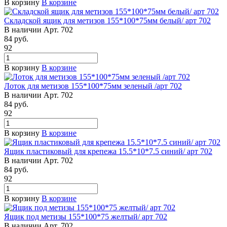
В корзину
В корзине
Складской ящик для метизов 155*100*75мм белый/ арт 702
В наличии
Арт.
702
84
руб.
92
В корзину
В корзине
Лоток для метизов 155*100*75мм зеленый /арт 702
В наличии
Арт.
702
84
руб.
92
В корзину
В корзине
Ящик пластиковый для крепежа 15.5*10*7.5 синий/ арт 702
В наличии
Арт.
702
84
руб.
92
В корзину
В корзине
Ящик под метизы 155*100*75 желтый/ арт 702
В наличии
Арт.
702