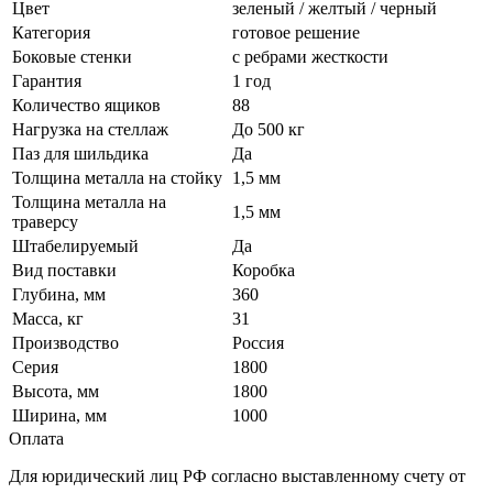
Цвет
зеленый / желтый / черный
Категория
готовое решение
Боковые стенки
с ребрами жесткости
Гарантия
1 год
Количество ящиков
88
Нагрузка на стеллаж
До 500 кг
Паз для шильдика
Да
Толщина металла на стойку
1,5 мм
Толщина металла на
1,5 мм
траверсу
Штабелируемый
Да
Вид поставки
Коробка
Глубина, мм
360
Масса, кг
31
Производство
Россия
Серия
1800
Высота, мм
1800
Ширина, мм
1000
Оплата
Для юридический лиц РФ согласно выставленному счету от