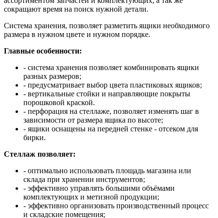
ассортиментом запчастей и комплектующих, а так же
сокращают время на поиск нужной детали.
Система хранения, позволяет разметить ящики необходимого
размера в нужном цвете и нужном порядке.
Главные особенности:
- система хранения позволяет комбинировать ящики
разных размеров;
- предусматривает выбор цвета пластиковых ящиков;
- вертикальные стойки и направляющие покрыты
порошковой краской.
- перфорация на стеллаже, позволяет изменять шаг в
зависимости от размера ящика по высоте;
- ящики оснащены на передней стенке - отсеком для
бирки.
Стеллаж позволяет:
- оптимально использовать площадь магазина или
склада при хранении инструментов;
- эффективно управлять большими объёмами
комплектующих и метизной продукции;
- эффективно организовать производственный процесс
и складские помещения;