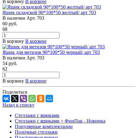
В корзину
В корзине
Ящик складской 90*100*50 желтый/ арт 703
В наличии
Арт.
703
60
руб.
68
В корзину
В корзине
Ящик для метизов 90*100*50 черный/ арт 703
В наличии
Арт.
703
54
руб.
62
В корзину
В корзине
Поделиться
Назад к списку
Стеллажи с ящиками
Стеллажи с ящиками + ФинПак - Новинка
Популярные комплектации
Полочные стеллажи
Пластиковые ящики