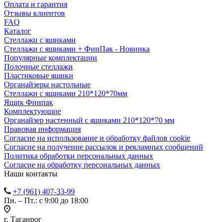
Оплата и гарантия
Отзывы клиентов
FAQ
Каталог
Стеллажи с ящиками
Стеллажи с ящиками + ФинПак - Новинка
Популярные комплектации
Полочные стеллажи
Пластиковые ящики
Органайзеры настольные
Стеллажи с ящиками 210*120*70мм
Ящик Финпак
Комплектующие
Органайзер настенный с ящиками 210*120*70 мм
Правовая информация
Согласие на использование и обработку файлов cookie
Согласие на получение рассылок и рекламных сообщений
Политика обработки персональных данных
Согласие на обработку персональных данных
Наши контакты
+7 (961) 407-33-99
Пн. – Пт.: с 9:00 до 18:00
г. Таганрог