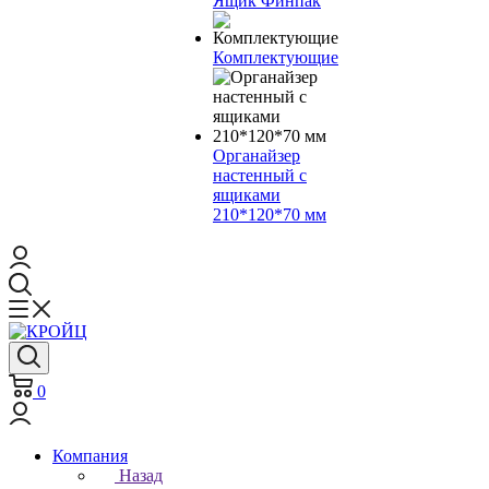
Ящик Финпак
Комплектующие
Органайзер
настенный с
ящиками
210*120*70 мм
0
Компания
Назад