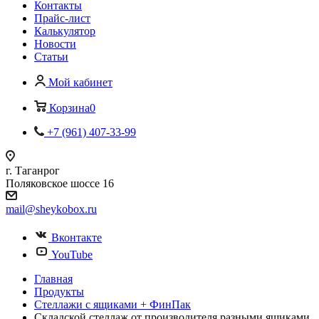
Контакты
Прайс-лист
Калькулятор
Новости
Статьи
Мой кабинет
Корзина
0
+7 (961) 407-33-99
г. Таганрог
Поляковское шоссе 16
mail@sheykobox.ru
Вконтакте
YouTube
Главная
Продукты
Стеллажи с ящиками + ФинПак
Складской стеллаж от производителя разными ящиками