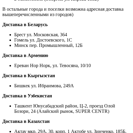
В остальные города и поселки возможна адресная доставка
вышеперечисленными из городов)
Доставка в Беларусь
Брест ул. Московская, 364
Гомель ул. Достоевского, 1С
Минск пер. Промышленный, 12Б
Доставка в Армению
Ереван Нор Норк, ул. Тевосяна, 10/10
Доставка в Кыргызстан
Бишкек ул. Ибраимова, 249А
Доставка в Узбекистан
Ташкент Юнусабадский район, Ц-2, проезд Олой
Бозори, 24 (Алайский рынок, SUPER CENTR)
Доставка в Казахстан
Актау мкр. 29А, 30, корп. 1 Актобе ул. Зинченко, 185Б,