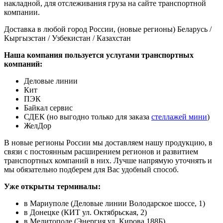
накладной, для отслеживания груза на сайте транспортной
компании.
Доставка в любой город России, (новые регионы) Беларусь /
Кыргызстан / Узбекистан / Казахстан
Наша компания пользуется услугами транспортных
компаний:
Деловые линии
Кит
ПЭК
Байкал сервис
СДЕК (но выгодно только для заказа
стеллажей мини
)
ЖелДор
В новые регионы России мы доставляем нашу продукцию, в
связи с постоянным расширением регионов и развитием
транспортных компаний в них. Лучше напрямую уточнять и
мы обязательно подберем для Вас удобный способ.
Уже открыты терминалы:
в Мариуполе (Деловые линии Володарское шоссе, 1)
в Донецке (КИТ ул. Октябрьская, 2)
в Мелитополе (Энергия ул. Кирова 188Б)