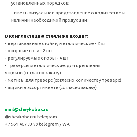
установленных порядков;
- иметь визуальное представление о количестве и
наличии необходимой продукции;
В комплектацию стеллажа входит:
- вертикальные стойки, металлические - 2 шт
- опорные ноги - 2 шт
- регулируемые опоры - 4 шт
- траверсы металлические, для крепления
ящиков (согласно заказу)
- метизы для траверс (согласно количеству траверс)
- ящики в ассортименте (согласно заказу)
mail
@sheykobox.
ru
@sheykoboxru telegram
+7 961 407 33 99 telegram / WA