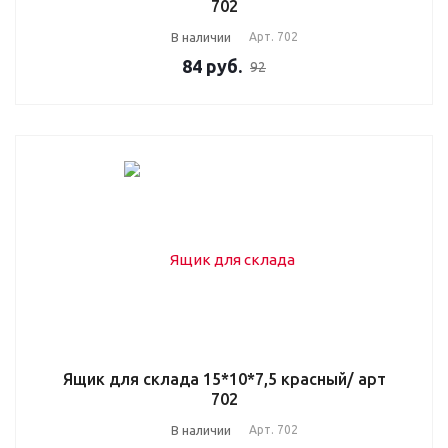
702
В наличии
Арт.
702
84
руб.
92
Ящик для склада 15*10*7,5 красный/ арт
702
В наличии
Арт.
702