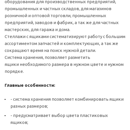
оборудования для производственных предприятий,
промышленных и частных складов, для магазинов
розничной и оптовой торговли, промышленных
предприятий, заводов и фабрик, а так же для частных
мастерских, для гаража и дома.
Стеллажи с ящиками систематизируют работу с большим
ассортиментом запчастей и комплектующих, а так же
сокращают время на поиск нужной детали.
Система хранения, позволяет разметить
ящики необходимого размера в нужном цвете и нужном
порядке.
Главные особенности:
- система хранения позволяет комбинировать ящики
разных размеров;
- предусматривает выбор цвета пластиковых
ящиков;