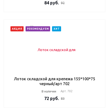
84
руб.
92
АКЦИЯ
РЕКОМЕНДУЕМ
ХИТ
Лоток складской для крепежа 155*100*75
черный/арт 702
В наличии
Арт.
702
72
руб.
83