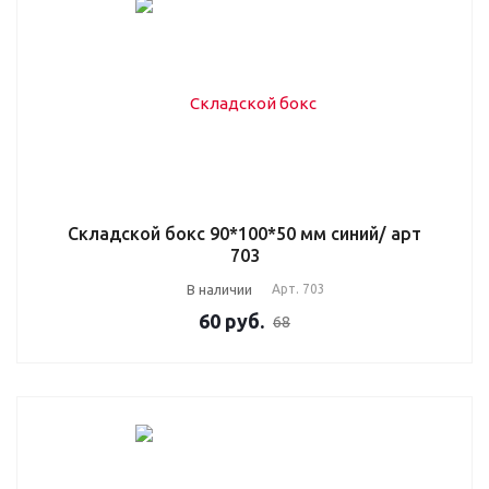
Складской бокс 90*100*50 мм синий/ арт
703
В наличии
Арт.
703
60
руб.
68