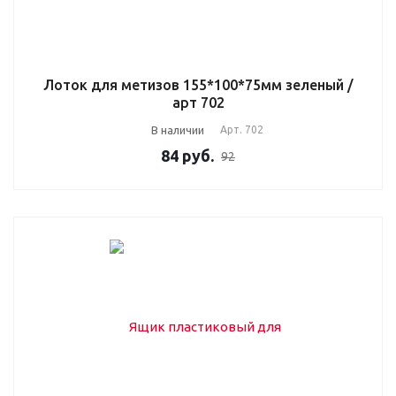
Лоток для метизов 155*100*75мм зеленый /
арт 702
В наличии
Арт.
702
84
руб.
92