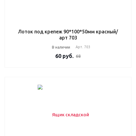
Лоток под крепеж 90*100*50мм красный/
арт 703
В наличии
Арт.
703
60
руб.
68