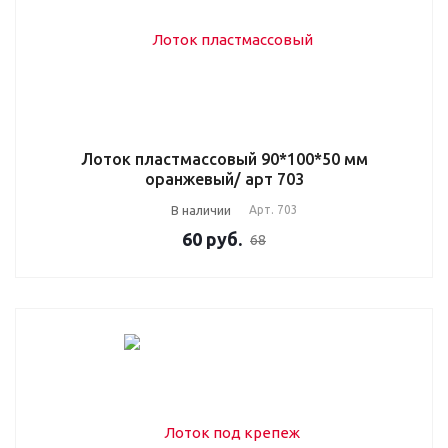
Лоток пластмассовый 90*100*50 мм
оранжевый/ арт 703
В наличии
Арт.
703
60
руб.
68