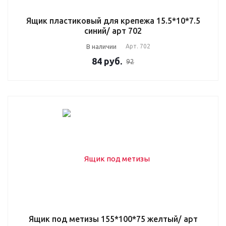
Ящик пластиковый для крепежа 15.5*10*7.5
синий/ арт 702
В наличии
Арт.
702
84
руб.
92
Ящик под метизы 155*100*75 желтый/ арт