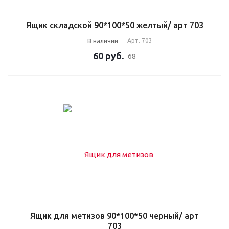
Ящик складской 90*100*50 желтый/ арт 703
В наличии
Арт.
703
60
руб.
68
Ящик для метизов 90*100*50 черный/ арт
703