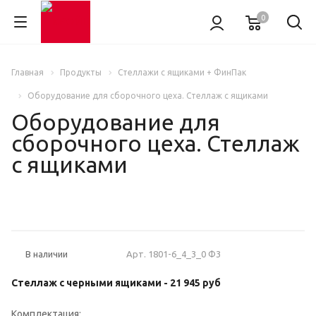
0
Главная
Продукты
Стеллажи с ящиками + ФинПак
Оборудование для сборочного цеха. Стеллаж с ящиками
Оборудование для
сборочного цеха. Стеллаж
с ящиками
НОВИНКА
Арт.
1801-6_4_3_0 Ф3
В наличии
Стеллаж с черными ящиками -
21 945 руб
Комплектация: