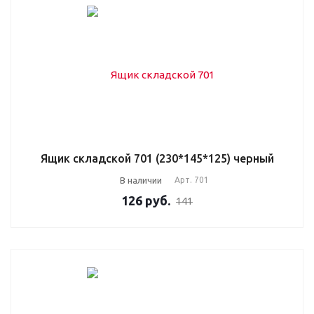
Ящик складской 701 (230*145*125) черный
В наличии
Арт.
701
126
руб.
141