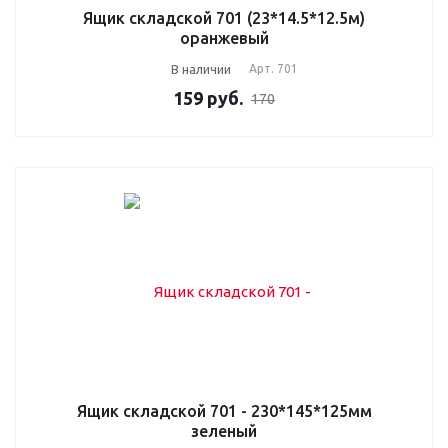
Ящик складской 701 (23*14.5*12.5м)
оранжевый
В наличии
Арт.
701
159
руб.
170
Ящик складской 701 - 230*145*125мм
зеленый