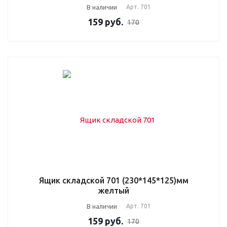
В наличии
Арт.
701
159
руб.
170
Ящик складской 701 (230*145*125)мм
желтый
В наличии
Арт.
701
159
руб.
170