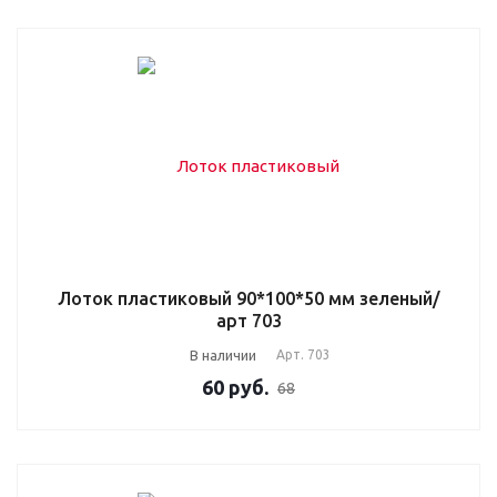
Лоток пластиковый 90*100*50 мм зеленый/
арт 703
В наличии
Арт.
703
60
руб.
68