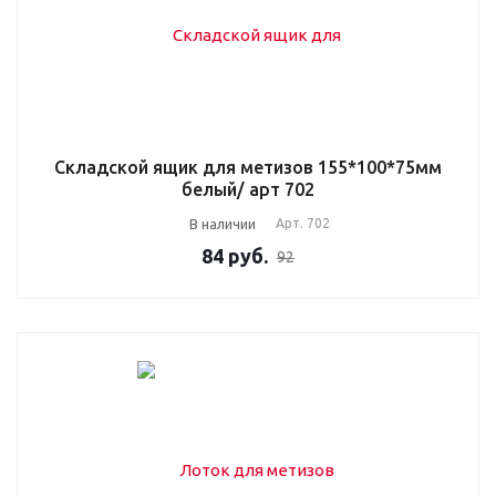
Складской ящик для метизов 155*100*75мм
белый/ арт 702
В наличии
Арт.
702
84
руб.
92