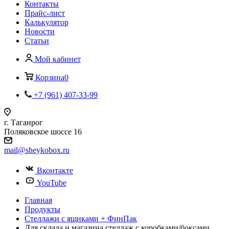
Контакты
Прайс-лист
Калькулятор
Новости
Статьи
Мой кабинет
Корзина
0
+7 (961) 407-33-99
г. Таганрог
Поляковское шоссе 16
mail@sheykobox.ru
Вконтакте
YouTube
Главная
Продукты
Стеллажи с ящиками + ФинПак
Для склада и магазина стеллаж с коробками/боксами