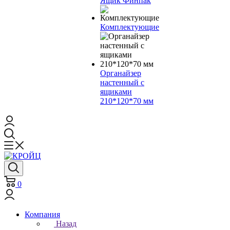
Ящик Финпак
Комплектующие
Органайзер
настенный с
ящиками
210*120*70 мм
0
Компания
Назад