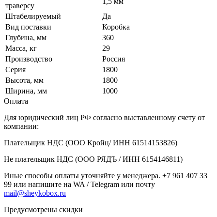
1,5 мм
траверсу
Штабелируемый
Да
Вид поставки
Коробка
Глубина, мм
360
Масса, кг
29
Производство
Россия
Серия
1800
Высота, мм
1800
Ширина, мм
1000
Оплата
Для юридический лиц РФ согласно выставленному счету от
компании:
Плательщик НДС (ООО Кройц/ ИНН 61514153826)
Не плательщик НДС (ООО РЯДЪ / ИНН 6154146811)
Иные способы оплаты уточняйте у менеджера. +7 961 407 33
99 или напишите на WA / Telegram или почту
mail@sheykobox.ru
Предусмотрены скидки