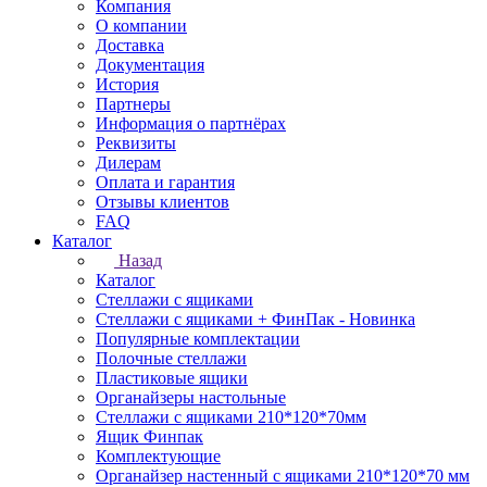
Компания
О компании
Доставка
Документация
История
Партнеры
Информация о партнёрах
Реквизиты
Дилерам
Оплата и гарантия
Отзывы клиентов
FAQ
Каталог
Назад
Каталог
Стеллажи с ящиками
Стеллажи с ящиками + ФинПак - Новинка
Популярные комплектации
Полочные стеллажи
Пластиковые ящики
Органайзеры настольные
Стеллажи с ящиками 210*120*70мм
Ящик Финпак
Комплектующие
Органайзер настенный с ящиками 210*120*70 мм