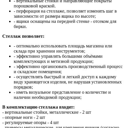
- вертикальные стойки и направляющие покрыты
порошковой краской.
- перфорация на стеллаже, позволяет изменять шаг в
зависимости от размера ящика по высоте;
- ящики оснащены на передней стенке - отсеком для
бирки.
Стеллаж позволяет:
- оптимально использовать площадь магазина или
склада при хранении инструментов;
- эффективно управлять большими объёмами
комплектующих и метизной продукции;
- эффективно организовать производственный процесс
и складские помещения;
- осуществлять быстрый и легкий доступ к каждому
виду хранящегося изделия, не нарушая установленных
порядков;
- иметь визуальное представление о количестве и
наличии необходимой продукции;
В комплектацию стеллажа входит:
- вертикальные стойки, металлические - 2 шт
- опорные ноги - 2 шт
- регулируемые опоры - 4 шт
- траверсы металлические, для крепления ящиков (согласно