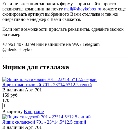
Если нет желания заполнять форму – присылайте просто
реквизиты компании на почту
mail@sheykobox.ru
можете еще
скопировать артикул выбранного Вами стеллажа и так же
оперативно менеджер с Вами свяжется.
Если нет возможности прислать реквизиты, сделайте звонок
на номер
+7 961 407 33 99 или напишите на WA / Telegram
@alenkasheyko
Ящики для стеллажа
Ящик пластиковый 701 - 23*14.5*12.5 серый
В наличии
Арт.
701
159
руб.
170
В корзину
В корзине
Ящик складской 701 - 23*14.5*12.5 синий
В наличии
Арт.
701