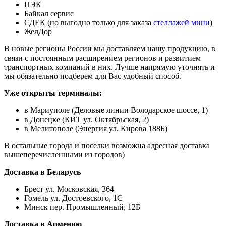
ПЭК
Байкал сервис
СДЕК (но выгодно только для заказа
стеллажей мини
)
ЖелДор
В новые регионы России мы доставляем нашу продукцию, в
связи с постоянным расширением регионов и развитием
транспортных компаний в них. Лучше напрямую уточнять и
мы обязательно подберем для Вас удобный способ.
Уже открыты терминалы:
в Мариуполе (Деловые линии Володарское шоссе, 1)
в Донецке (КИТ ул. Октябрьская, 2)
в Мелитополе (Энергия ул. Кирова 188Б)
В остальные города и поселки возможна адресная доставка
вышеперечисленными из городов)
Доставка в Беларусь
Брест ул. Московская, 364
Гомель ул. Достоевского, 1С
Минск пер. Промышленный, 12Б
Доставка в Армению