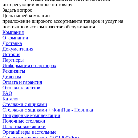
интересующий вопрос по товару
Задать вопрос
Цель нашей компании —
предложение широкого ассортимента товаров и услуг на
постоянно высоком качестве обслуживания.
Компания
О компании
Доставка
Документация
История
Партнеры
Информация о партнёрах
Реквизиты
Дилерам
Оплата и гарантия
Отзывы клиентов
FAQ
Каталог
Стеллажи с ящиками
Стеллажи с ящиками + ФинПак - Новинка
Популярные комплектации
Полочные стеллажи
Пластиковые ящики
Органайзеры настольные
Стеллажи с ящиками 210*120*70мм