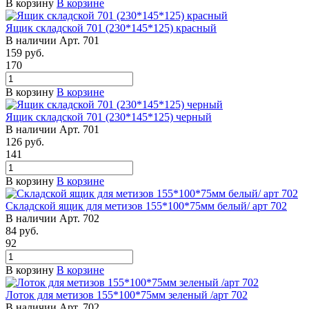
В корзину
В корзине
Ящик складской 701 (230*145*125) красный
В наличии
Арт.
701
159
руб.
170
В корзину
В корзине
Ящик складской 701 (230*145*125) черный
В наличии
Арт.
701
126
руб.
141
В корзину
В корзине
Складской ящик для метизов 155*100*75мм белый/ арт 702
В наличии
Арт.
702
84
руб.
92
В корзину
В корзине
Лоток для метизов 155*100*75мм зеленый /арт 702
В наличии
Арт.
702