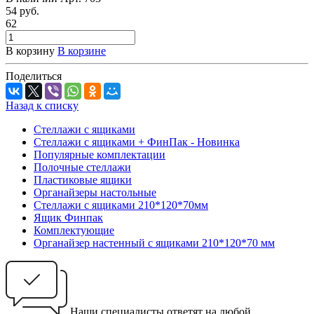
54
руб.
62
В корзину
В корзине
Поделиться
Назад к списку
Стеллажи с ящиками
Стеллажи с ящиками + ФинПак - Новинка
Популярные комплектации
Полочные стеллажи
Пластиковые ящики
Органайзеры настольные
Стеллажи с ящиками 210*120*70мм
Ящик Финпак
Комплектующие
Органайзер настенный с ящиками 210*120*70 мм
Наши специалисты ответят на любой