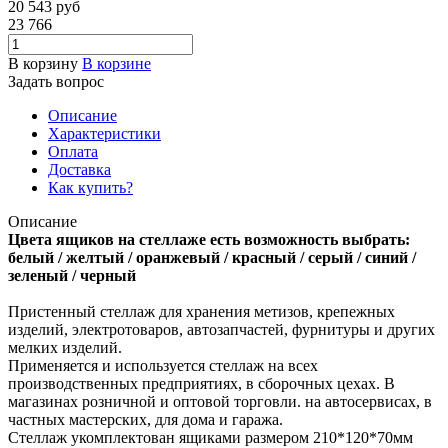
20 543
руб
23 766
В корзину
В корзине
Задать вопрос
Описание
Характеристики
Оплата
Доставка
Как купить?
Описание
Цвета ящиков на стеллаже есть возможность выбрать:
белый / желтый / оранжевый / красный / серый / синий /
зеленый / черный
Пристенный стеллаж для хранения метизов, крепежных
изделий, электротоваров, автозапчастей, фурнитуры и других
мелких изделий.
Применяется и используется стеллаж на всех
производственных предприятиях, в сборочных цехах. В
магазинах розничной и оптовой торговли. на автосервисах, в
частных мастерских, для дома и гаража.
Стеллаж укомплектован ящиками размером 210*120*70мм