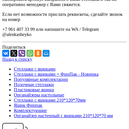
оперативно менеджер с Вами свяжется.
Если нет возможности прислать реквизиты, сделайте звонок
на номер
+7 961 407 33 99 или напишите на WA / Telegram
@alenkasheyko
Поделиться
Назад к списку
Стеллажи с ящиками
Стеллажи с ящиками + ФинПак - Новинка
Популярные комплектации
Полочные стеллажи
Пластиковые ящики
Органайзеры настольные
Стеллажи с ящиками 210*120*70мм
Ящик Финпак
Комплектующие
Органайзер настенный с ящиками 210*120*70 мм