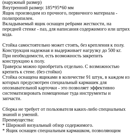
(наружный размер)
Внутренний размер: 185*95*60 мм
Ящик производим из прочного, первичного материала -
полипропилен.
Вкладываемый ящик оснащен ребрами жесткости, на
передней стенке - паз, для написания содержимого или штрих
кода.
Стойка самостоятельно может стоять, без крепления к полу.
Конструкция надежная и выдерживает нагрузку до 500 кг.
При необходимости, есть возможность закрепить
конструкцию к полу.
Траверсы можно приобретать отдельно. С возможностью
крепить к стене. (без стойки)
Стойка оснащена ящиками в количестве 91 штук, в каждом из
которых предусмотрен специальный кармашек для
опознавательной карточки - это позволяет эффективно
систематизировать помещенные туда инструменты и
запчасти.
Сборка не требует от пользователя каких-либо специальных
знаний и умений.
Преимущества:
* Широкий визуальный обзор содержимого.
* Ящик оснащен специальным кармашком, позволяющим