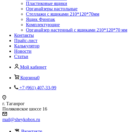
Пластиковые ящики
Органайзеры настольные
Стеллажи с ящиками 210*120*70мм
Ящик Финпак
Комплектующие
Органайзер настенный с ящиками 210*120*70 мм
Контакты
Прайс-лист
Калькулятор
Новости
Статьи
Мой кабинет
Корзина
0
+7 (961) 407-33-99
г. Таганрог
Поляковское шоссе 16
mail@sheykobox.ru
Вконтакте