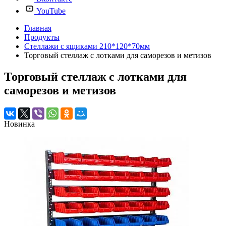
YouTube
Главная
Продукты
Стеллажи с ящиками 210*120*70мм
Торговый стеллаж с лотками для саморезов и метизов
Торговый стеллаж с лотками для
саморезов и метизов
Новинка