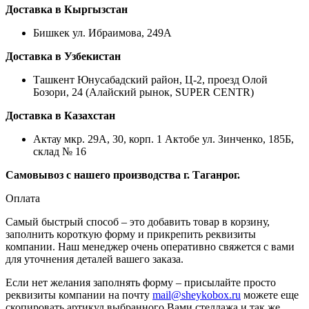
Доставка в Кыргызстан
Бишкек ул. Ибраимова, 249А
Доставка в Узбекистан
Ташкент Юнусабадский район, Ц-2, проезд Олой
Бозори, 24 (Алайский рынок, SUPER CENTR)
Доставка в Казахстан
Актау мкр. 29А, 30, корп. 1 Актобе ул. Зинченко, 185Б,
склад № 16
Самовывоз с нашего производства г. Таганрог.
Оплата
Самый быстрый способ – это добавить товар в корзину,
заполнить короткую форму и прикрепить реквизиты
компании. Наш менеджер очень оперативно свяжется с вами
для уточнения деталей вашего заказа.
Если нет желания заполнять форму – присылайте просто
реквизиты компании на почту
mail@sheykobox.ru
можете еще
скопировать артикул выбранного Вами стеллажа и так же