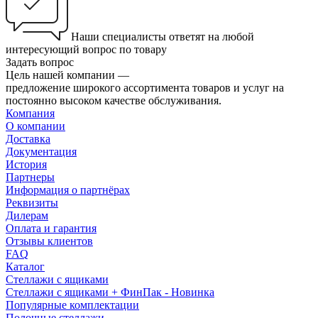
Наши специалисты ответят на любой
интересующий вопрос по товару
Задать вопрос
Цель нашей компании —
предложение широкого ассортимента товаров и услуг на
постоянно высоком качестве обслуживания.
Компания
О компании
Доставка
Документация
История
Партнеры
Информация о партнёрах
Реквизиты
Дилерам
Оплата и гарантия
Отзывы клиентов
FAQ
Каталог
Стеллажи с ящиками
Стеллажи с ящиками + ФинПак - Новинка
Популярные комплектации
Полочные стеллажи