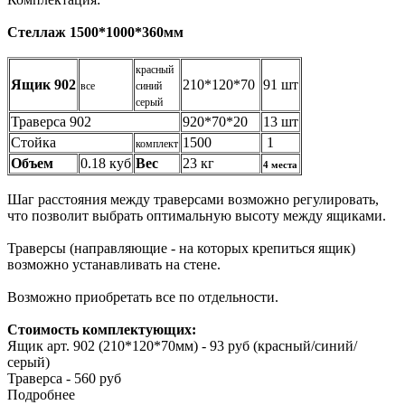
Стеллаж 1500*1000*360мм
красный
Ящик 902
210*120*70
91 шт
все
синий
серый
Траверса 902
920*70*20
13 шт
Стойка
1500
1
комплект
Объем
0.18 куб
Вес
23 кг
4 места
Шаг расстояния между траверсами возможно регулировать,
что позволит выбрать оптимальную высоту между ящиками.
Траверсы (направляющие - на которых крепиться ящик)
возможно устанавливать на стене.
Возможно приобретать все по отдельности.
Стоимость комплектующих:
Ящик арт. 902 (210*120*70мм) - 93 руб (красный/синий/
серый)
Траверса - 560 руб
Подробнее