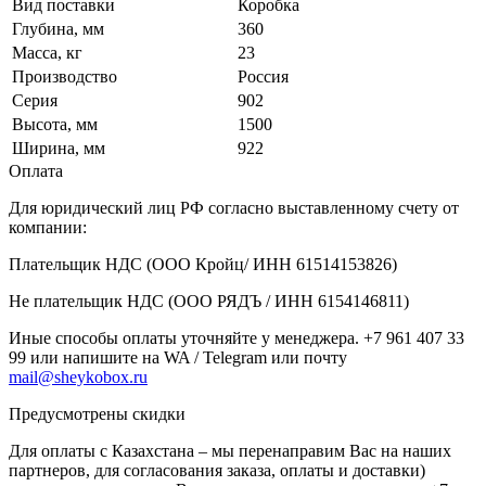
Вид поставки
Коробка
Глубина, мм
360
Масса, кг
23
Производство
Россия
Серия
902
Высота, мм
1500
Ширина, мм
922
Оплата
Для юридический лиц РФ согласно выставленному счету от
компании:
Плательщик НДС (ООО Кройц/ ИНН 61514153826)
Не плательщик НДС (ООО РЯДЪ / ИНН 6154146811)
Иные способы оплаты уточняйте у менеджера. +7 961 407 33
99 или напишите на WA / Telegram или почту
mail@sheykobox.ru
Предусмотрены скидки
Для оплаты с Казахстана – мы перенаправим Вас на наших
партнеров, для согласования заказа, оплаты и доставки)