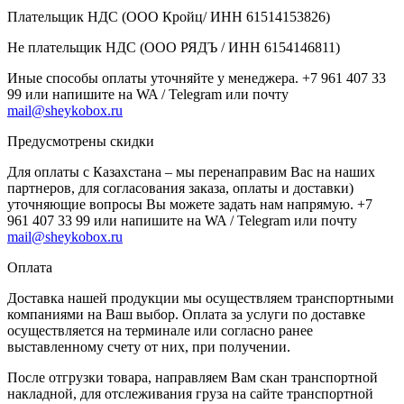
Плательщик НДС (ООО Кройц/ ИНН 61514153826)
Не плательщик НДС (ООО РЯДЪ / ИНН 6154146811)
Иные способы оплаты уточняйте у менеджера. +7 961 407 33
99 или напишите на WA / Telegram или почту
mail@sheykobox.ru
Предусмотрены скидки
Для оплаты с Казахстана – мы перенаправим Вас на наших
партнеров, для согласования заказа, оплаты и доставки)
уточняющие вопросы Вы можете задать нам напрямую. +7
961 407 33 99 или напишите на WA / Telegram или почту
mail@sheykobox.ru
Оплата
Доставка нашей продукции мы осуществляем транспортными
компаниями на Ваш выбор. Оплата за услуги по доставке
осуществляется на терминале или согласно ранее
выставленному счету от них, при получении.
После отгрузки товара, направляем Вам скан транспортной
накладной, для отслеживания груза на сайте транспортной