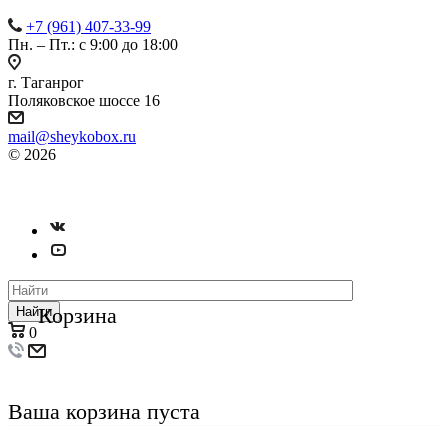
+7 (961) 407-33-99
Пн. – Пт.: с 9:00 до 18:00
г. Таганрог
Поляковское шоссе 16
mail@sheykobox.ru
© 2026
Пластиковые ящики и стеллажи
Разработка и продвижение сайта
Корзина
Найти
0
Ваша корзина пуста