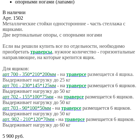
В наличии
Арт.
1502
Металлические стойки односторонние - часть стеллажа с
ящиками.
Две вертикальные опоры, с опорными ногами
Если вы решили купить все по отдельности, необходимо
приобретать
траверсы
, нужное количество - горизонтальные
направляющие, на которые крепится ящик.
Для ящиков:
арт 700 - 350*210*200мм
- на
траверсе
размещается 4 ящика.
Выдерживает нагрузку до 25 кг
арт 701
-
230*145*125мм
- на
траверсе
размещается 6 ящиков.
Выдерживает нагрузку до 50 кг
арт 702
-
155*100*75мм
-
на
траверсе
размещается 6 ящиков.
Выдерживает нагрузку до 50 кг
арт 703
-
90*100*50мм
- на
траверсе
размещается 6 ящиков.
Выдерживает нагрузку до 50 кг
арт. 902 - 210*120*70мм
-
на
траверсе
размещается 6 ящиков.
Выдерживает нагрузку до 60 кг
5 900
руб.