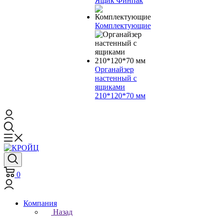
Ящик Финпак
Комплектующие
Органайзер
настенный с
ящиками
210*120*70 мм
0
Компания
Назад