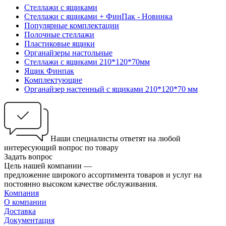
Стеллажи с ящиками
Стеллажи с ящиками + ФинПак - Новинка
Популярные комплектации
Полочные стеллажи
Пластиковые ящики
Органайзеры настольные
Стеллажи с ящиками 210*120*70мм
Ящик Финпак
Комплектующие
Органайзер настенный с ящиками 210*120*70 мм
Наши специалисты ответят на любой
интересующий вопрос по товару
Задать вопрос
Цель нашей компании —
предложение широкого ассортимента товаров и услуг на
постоянно высоком качестве обслуживания.
Компания
О компании
Доставка
Документация