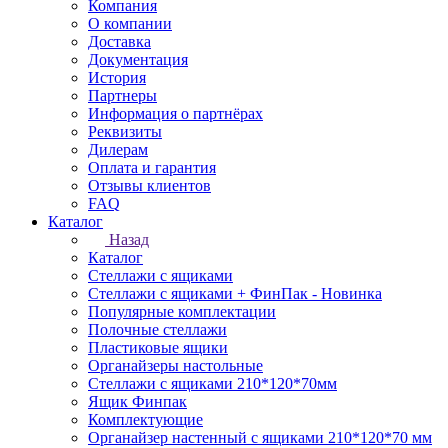
Компания
О компании
Доставка
Документация
История
Партнеры
Информация о партнёрах
Реквизиты
Дилерам
Оплата и гарантия
Отзывы клиентов
FAQ
Каталог
Назад
Каталог
Стеллажи с ящиками
Стеллажи с ящиками + ФинПак - Новинка
Популярные комплектации
Полочные стеллажи
Пластиковые ящики
Органайзеры настольные
Стеллажи с ящиками 210*120*70мм
Ящик Финпак
Комплектующие
Органайзер настенный с ящиками 210*120*70 мм