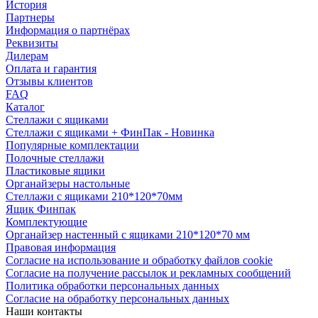
История
Партнеры
Информация о партнёрах
Реквизиты
Дилерам
Оплата и гарантия
Отзывы клиентов
FAQ
Каталог
Стеллажи с ящиками
Стеллажи с ящиками + ФинПак - Новинка
Популярные комплектации
Полочные стеллажи
Пластиковые ящики
Органайзеры настольные
Стеллажи с ящиками 210*120*70мм
Ящик Финпак
Комплектующие
Органайзер настенный с ящиками 210*120*70 мм
Правовая информация
Согласие на использование и обработку файлов cookie
Согласие на получение рассылок и рекламных сообщений
Политика обработки персональных данных
Согласие на обработку персональных данных
Наши контакты