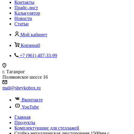
Контакты
Прайс-лист
Калькулятор
Новости
Статьи
Мой кабинет
Корзина
0
+7 (961) 407-33-99
г. Таганрог
Поляковское шоссе 16
mail@sheykobox.ru
Вконтакте
YouTube
Главная
Продукты
Комплектующие для стеллажей
Стойка металлическая двусторонняя 1500мм с